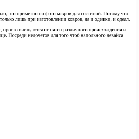
ью, что приметно по фото ковров для гостиной. Потому что
олько лишь при изготовлении ковров, да и одежки, и одеял.
т, просто очищаются от пятен различного происхождения и
це. Посреди недочетов для того чтоб напольного девайса