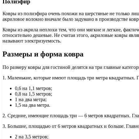
Полиэфир
Ковры из полиэфира очень похожи на шерстяные не только лиш
акриловое волокно вначале было задумано в производстве ковр
Ковры из акрила неплохи тем, что они мягкие и легкие, факт
относительно дешевые. Не считая этого, акриловые ковры явля
называют электризуемость.
Размеры и форма ковра
По размеру ковры для гостиной делятся на три главные категор
1. Маленькие, которые имеют площадь три метра квадратных. 
0,6 на 1,1 метров;
0,8 на 1,5 метров;
1 на два метра;
1,5 на два метра.
2. Средние, имеющие площадь три — 6 метров квадратных. Главн
3. Большие, площадью от 6 метров квадратных и больше. Главн
2 на 3,5 метров;