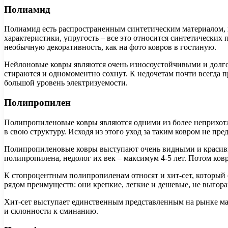
Полиамид
Полиамид есть распространенным синтетическим материалом, 
характеристики, упругость – все это относится синтетических
необычную декоративность, как на фото ковров в гостиную.
Нейлоновые ковры являются очень износоустойчивыми и долг
стираются и одномоментно сохнут. К недочетам почти всегда 
большой уровень электризуемости.
Полипропилен
Полипропиленовые ковры являются одними из более неприхотли
в свою структуру. Исходя из этого уход за таким ковром не пр
Полипропиленовые ковры выступают очень видными и красивыми
полипропилена, недолог их век – максимум 4-5 лет. Потом ков
К стопроцентным полипропиленам относят и хит-сет, который
рядом преимуществ: они крепкие, легкие и дешевые, не выгора
Хит-сет выступает единственным представленным на рынке мате
и склонности к сминанию.