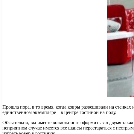
Прошла пора, в то время, когда ковры развешивали на стенках 
единственном экземпляре – в центре гостиной на полу.
Обязательно, вы имеете возможность оформить зал двумя такж
неприятном случае имеется все шансы перестараться с пестрым 
избрать ковер в гостиную.