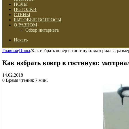
ПОЛЫ
ПОТОЛКИ
СТЕНЫ
БЫТОВЫЕ ВОПРОСЫ
О РАЗНОМ
Обзор интернета
Искать
Главная
/
Полы
/
Как избрать ковер в гостиную: материалы, разме
Как избрать ковер в гостиную: материа
14.02.2018
0
Время чтения: 7 мин.