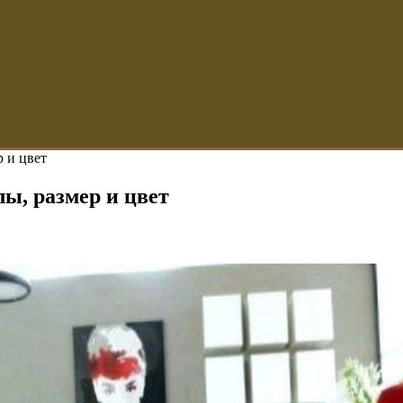
р и цвет
лы, размер и цвет