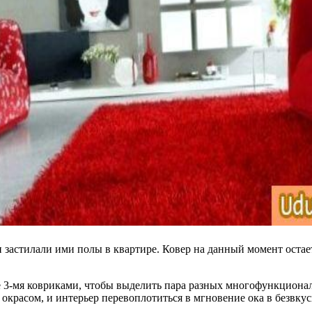
и застилали ими полы в квартире. Ковер на данный момент остае
е 3-мя ковриками, чтобы выделить пара разных многофункционал
окрасом, и интерьер перевоплотиться в мгновение ока в безвкус