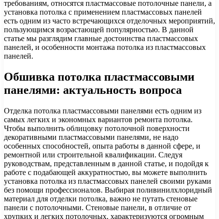
требованиям, относятся пластмассовые потолочные панели, а
установка потолка с применением пластмассовых панелей
есть одним из часто встречающихся отделочных мероприятий,
пользующимся возрастающей популярностью. В данной
статье мы разглядим главные достоинства пластмассовых
панелей, и особенности монтажа потолка из пластмассовых
панелей.
Обшивка потолка пластмассовыми
панелями: актуальность вопроса
Отделка потолка пластмассовыми панелями есть одним из
самых легких и экономных вариантов ремонта потолка.
Чтобы выполнить облицовку потолочной поверхности
декоративными пластмассовыми панелями, не надо
особенных способностей, опыта работы в данной сфере, и
ремонтной или строительной квалификации. Следуя
руководствам, представленным в данной статье, и подойдя к
работе с подабающей аккуратностью, вы можете выполнить
установка потолка из пластмассовых панелей своими руками
без помощи профессионалов. Выбирая поливинилхлоридный
материал для отделки потолка, важно не путать стеновые
панели с потолочными. Стеновые панели, в отличие от
хрупких и легких потолочных, характеризуются огромным