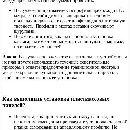
между профилями, панели сумеют провисать.
В случае если протяженность профиля превосходит 1,5
метра, его необходимо зафиксировать средством
стальных подвесов, что даст профилю дополнительную
твердость. Профили в местах вставки скручивают
шурупами.
По окончании того, как вы выполнили установка
каркаса, вы имеете возможность приступать к монтажу
пластмассовых панелей.
Важно!
В случае если в качестве осветительных устройств вы
не планируете использовать точечные осветительные
приборы, а отдаете предпочтение традиционной люстре, в
месте ее крепления установите дополнительный профиль,
чтобы позже выполнить ее установка.
Как выполнить установка пластмассовых
панелей?
Перед тем, как приступить к монтажу панелей, по
периметру помещения произведите установка стартовой
планки саморезами к направляющему профилю. Не