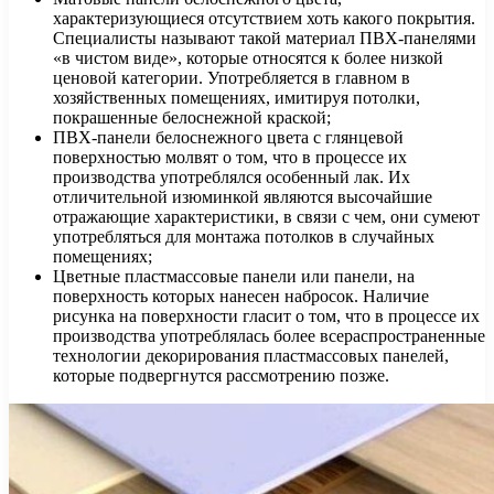
характеризующиеся отсутствием хоть какого покрытия.
Специалисты называют такой материал ПВХ-панелями
«в чистом виде», которые относятся к более низкой
ценовой категории. Употребляется в главном в
хозяйственных помещениях, имитируя потолки,
покрашенные белоснежной краской;
ПВХ-панели белоснежного цвета с глянцевой
поверхностью молвят о том, что в процессе их
производства употреблялся особенный лак. Их
отличительной изюминкой являются высочайшие
отражающие характеристики, в связи с чем, они сумеют
употребляться для монтажа потолков в случайных
помещениях;
Цветные пластмассовые панели или панели, на
поверхность которых нанесен набросок. Наличие
рисунка на поверхности гласит о том, что в процессе их
производства употреблялась более всераспространенные
технологии декорирования пластмассовых панелей,
которые подвергнутся рассмотрению позже.