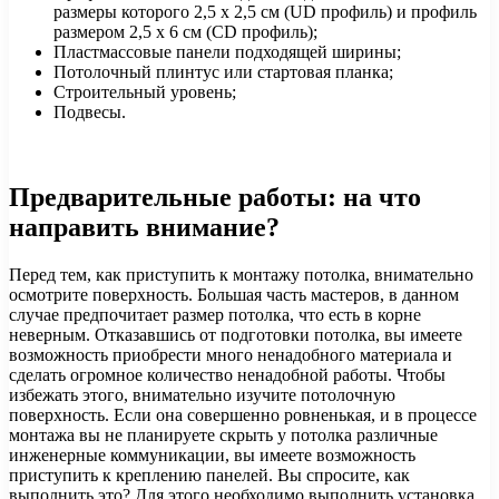
размеры которого 2,5 x 2,5 см (UD профиль) и профиль
размером 2,5 x 6 см (СD профиль);
Пластмассовые панели подходящей ширины;
Потолочный плинтус или стартовая планка;
Строительный уровень;
Подвесы.
Предварительные работы: на что
направить внимание?
Перед тем, как приступить к монтажу потолка, внимательно
осмотрите поверхность. Большая часть мастеров, в данном
случае предпочитает размер потолка, что есть в корне
неверным. Отказавшись от подготовки потолка, вы имеете
возможность приобрести много ненадобного материала и
сделать огромное количество ненадобной работы. Чтобы
избежать этого, внимательно изучите потолочную
поверхность. Если она совершенно ровненькая, и в процессе
монтажа вы не планируете скрыть у потолка различные
инженерные коммуникации, вы имеете возможность
приступить к креплению панелей. Вы спросите, как
выполнить это? Для этого необходимо выполнить установка