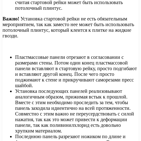
считая стартовой рейки может быть использовать
потолочный плинтус.
Важно!
Установка стартовой рейки не есть обязательным
мероприятием, так как заместо нее может быть использовать
потолочный плинтус, который клеится к плитке на жидкие
гвозди.
Пластмассовые панели отрезают в согласовании с
размерами стены. Потом один конец пластмассовой
панели вставляют в стартовую рейку, просто подгибают
и вставляют другой конец. После чего просто
поджимают к стене и прикручивают саморезами пресс
шайбой.
Установка последующих панелей реализовывают
аналогичным образом, прижимая встык к прошлой.
Вместе с этим необходимо проследить за тем, чтобы
панель заходила идиентично на всей протяженности.
Совместно с этим важно не переусердствовать с силой
нажатия, так как это может привести к деформации
панели, так как поливинилхлорид есть довольно
хрупким материалом.
Последнюю панель разрезают ножиком по длине и