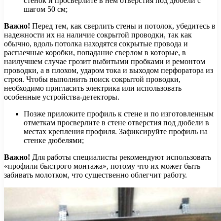
стенок и просверлите в нем отверстия под дюбели с
шагом 50 см;
Важно!
Перед тем, как сверлить стены и потолок, убедитесь в
надежности их на наличие сокрытой проводки, так как
обычно, вдоль потолка находятся сокрытые провода и
распаечные коробки, попадание сверлом в которые, в
наилучшем случае грозит выбитыми пробками и ремонтом
проводки, а в плохом, ударом тока и выходом перфоратора из
строя. Чтобы выполнить поиск сокрытой проводки,
необходимо пригласить электрика или использовать
особенные устройства-детекторы.
Позже приложите профиль к стене и по изготовленным
отметкам просверлите в стене отверстия под дюбели в
местах крепления профиля. Зафиксируйте профиль на
стенке дюбелями;
Важно!
Для работы специалисты рекомендуют использовать
«профили быстрого монтажа», потому что их может быть
забивать молотком, что существенно облегчит работу.