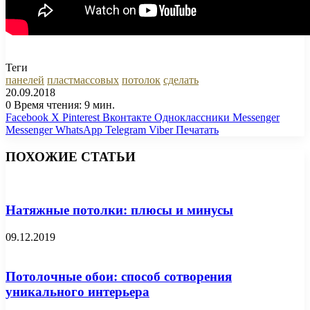
Теги
панелей
пластмассовых
потолок
сделать
20.09.2018
0
Время чтения: 9 мин.
Facebook
X
Pinterest
Вконтакте
Одноклассники
Messenger
Messenger
WhatsApp
Telegram
Viber
Печатать
ПОХОЖИЕ СТАТЬИ
Натяжные потолки: плюсы и минусы
09.12.2019
Потолочные обои: способ сотворения
уникального интерьера