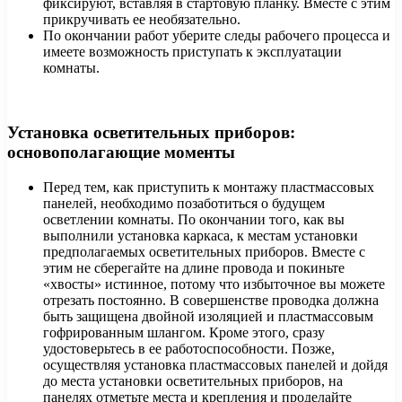
фиксируют, вставляя в стартовую планку. Вместе с этим
прикручивать ее необязательно.
По окончании работ уберите следы рабочего процесса и
имеете возможность приступать к эксплуатации
комнаты.
Установка осветительных приборов:
основополагающие моменты
Перед тем, как приступить к монтажу пластмассовых
панелей, необходимо позаботиться о будущем
осветлении комнаты. По окончании того, как вы
выполнили установка каркаса, к местам установки
предполагаемых осветительных приборов. Вместе с
этим не сберегайте на длине провода и покиньте
«хвосты» истинное, потому что избыточное вы можете
отрезать постоянно. В совершенстве проводка должна
быть защищена двойной изоляцией и пластмассовым
гофрированным шлангом. Кроме этого, сразу
удостоверьтесь в ее работоспособности. Позже,
осуществляя установка пластмассовых панелей и дойдя
до места установки осветительных приборов, на
панелях отметьте места и крепления и проделайте