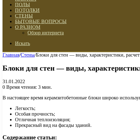
ПОЛЫ
ПОТОЛКИ
СТЕНЫ
БЫТОВЫЕ ВОПРОСЫ
О РАЗНОМ
Обзор интернета
Искать
Главная
/
Стены
/
Блоки для стен — виды, характеристики, расчет
Блоки для стен — виды, характеристик
31.01.2022
0
Время чтения: 3 мин.
В настоящее время керамзитобетонные блоки широко использу
Легкость;
Особая прочность;
Отличная теплоизоляция;
Прекрасный вид на фасады зданий.
Содержание статьи: