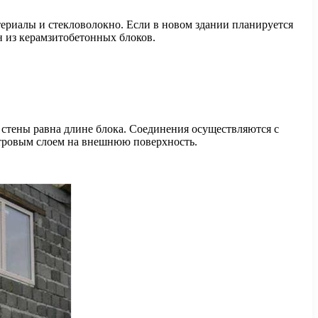
ериалы и стекловолокно. Если в новом здании планируется
н из керамзитобетонных блоков.
 стены равна длине блока. Соединения осуществляются с
етровым слоем на внешнюю поверхность.