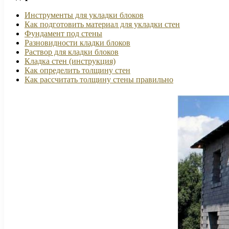
Инструменты для укладки блоков
Как подготовить материал для укладки стен
Фундамент под стены
Разновидности кладки блоков
Раствор для кладки блоков
Кладка стен (инструкция)
Как определить толщину стен
Как рассчитать толщину стены правильно