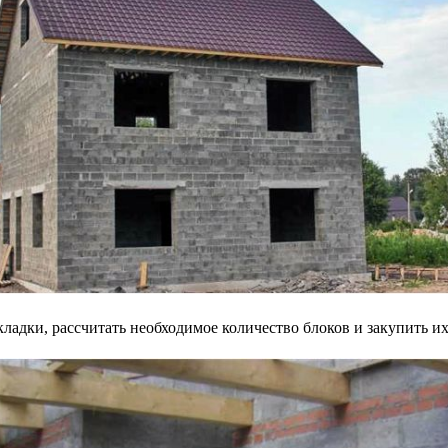
кладки, рассчитать необходимое количество блоков и закупить и