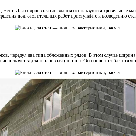
дамент. Для гидроизоляции здания используются кровельные мат
вершения подготовительных работ приступайте к возведению сте
ков, чередуя два типа обложенных рядов. В этом случае ширина
а используется для теплоизоляции стен. Он наносится 5-сантим