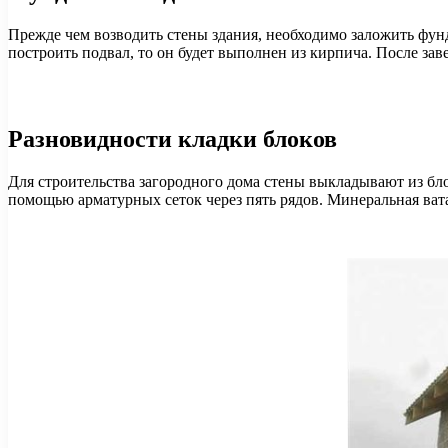
Прежде чем возводить стены здания, необходимо заложить фун
построить подвал, то он будет выполнен из кирпича. После за
Разновидности кладки блоков
Для строительства загородного дома стены выкладывают из бло
помощью арматурных сеток через пять рядов. Минеральная ват