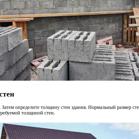
стен
 Затем определите толщину стен здания. Нормальный размер стено
 требуемой толщиной стен.