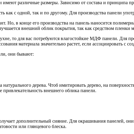
 имеют различные размеры. Зависимо от состава и принципа пр
как с одной, так и по другому. Для производства панели употр
т. Но, в конце его производства на панель наносится полимерна
лучшается внешний облик покрытия, так как средством пленки мо
кухне, то для вас потребуются влагостойкие МДФ панели. Для п
ессования материала значительно растет, если ассоциировать с 
ли, они бывают:
а натурального дерева. Чтоб имитировать дерево, на поверхност
ше привлекательность внешнего облика панели.
получает дополнительный сияние. Для окрашивания панелей, он
товости или глянцевого блеска.