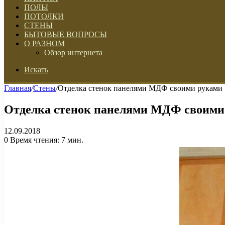
ПОЛЫ
ПОТОЛКИ
СТЕНЫ
БЫТОВЫЕ ВОПРОСЫ
О РАЗНОМ
Обзор интернета
Искать
Главная
/
Стены
/
Отделка стенок панелями МДФ своими руками
Отделка стенок панелями МДФ своими
12.09.2018
0
Время чтения: 7 мин.