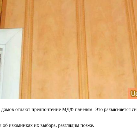
ва домов отдают предпочтение МДФ панелям. Это разъясняется с
 об изюминках их выбора, разглядим позже.