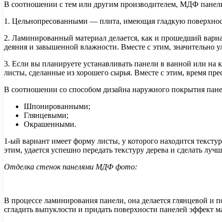
В соотношении с тем или другим производителем, МДФ панели
1. Цельнопресованными — плита, имеющая гладкую поверхность 
2. Ламинированный материал делается, как и прошедший вариан
деяния и завышенной влажности. Вместе с этим, значительно у
3. Если вы планируете устанавливать панели в ванной или на 
листы, сделанные из хорошего сырья. Вместе с этим, время пр
В соотношении со способом дизайна наружного покрытия пане
Шпонированными;
Глянцевыми;
Окрашенными.
1-ый вариант имеет форму листы, у которого находится текстур
этим, удается успешно передать текстуру дерева и сделать луч
Отделка стенок панелями МДФ фото:
В процессе ламинирования панели, она делается глянцевой и 
сгладить выпуклости и придать поверхности панелей эффект ма