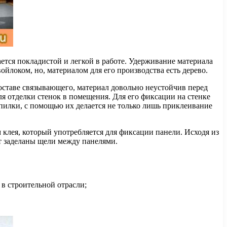
ется покладистой и легкой в работе. Удерживание материала
ойлоком, но, материалом для его производства есть дерево.
составе связывающего, материал довольно неустойчив перед
я отделки стенок в помещения. Для его фиксации на стенке
опилки, с помощью их делается не только лишь приклеивание
клея, который употребляется для фиксации панели. Исходя из
ут заделаны щели между панелями.
в строительной отрасли;