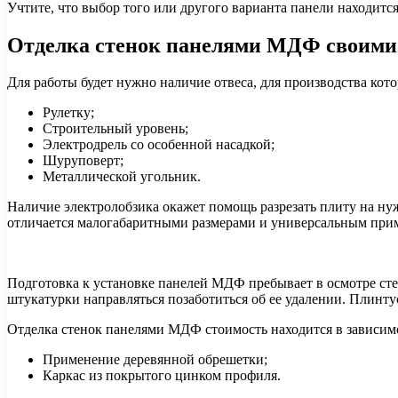
Учтите, что выбор того или другого варианта панели находитс
Отделка стенок панелями МДФ своими 
Для работы будет нужно наличие отвеса, для производства кот
Рулетку;
Строительный уровень;
Электродрель со особенной насадкой;
Шуруповерт;
Металлической угольник.
Наличие электролобзика окажет помощь разрезать плиту на ну
отличается малогабаритными размерами и универсальным приме
Подготовка к установке панелей МДФ пребывает в осмотре ст
штукатурки направляться позаботиться об ее удалении. Плинту
Отделка стенок панелями МДФ стоимость находится в зависимо
Применение деревянной обрешетки;
Каркас из покрытого цинком профиля.