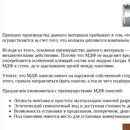
Принцип производства данного материала пребывает в том, что
осуществляется за счет того, что волокна цепляются компаньон
Исходя из этого, основное преимущество данного материала — п
механическими действиями. Потому что МДФ не выделяет вредн
употребляется особенный клеящий состав или жидкие гвозди. 
МДФ к стене, да и заделывание щелей между панелями.
Учтите, что МДФ панели имеют на наружной собственной сторон
этого, сначала направляться брать панели, а после чего подби
Предлагаем ознакомиться с преимуществами МДФ панелей:
Легкость монтажа и простота эксплуатации панелей разре
Эстетический симпатичный вид и доступная стоимость д
Возможность установки в продольном, поперечном, диаг
Под панелями имеется место для установки коммуникацио