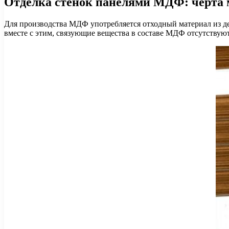
Отделка стенок панелями МДФ: черта 
Для производства МДФ употребляется отходный материал из де
вместе с этим, связующие вещества в составе МДФ отсутствуют