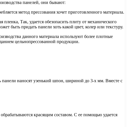
оизводства панелей, они бывают:
ебляется метод прессования хочет приготовленного материала.
я пленка, Так, удается обезопасить плиту от механического
жет быть придать панели хоть какой цвет, колер или текстуру.
роизводства данного материала используют более плотные
созданием цельнопрессованной продукции.
ь панели наносят узенький шпон, шириной до 3-х мм. Вместе с
и обрабатываются красящим составом. С ее помощью удается