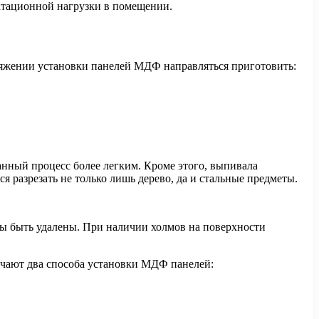
уатационной нагрузки в помещении.
ротяжении установки панелей МДФ направляться приготовить:
нный процесс более легким. Кроме этого, выпивала
разрезать не только лишь дерево, да и стальные предметы.
ы быть удалены. При наличии холмов на поверхности
ичают два способа установки МДФ панелей: