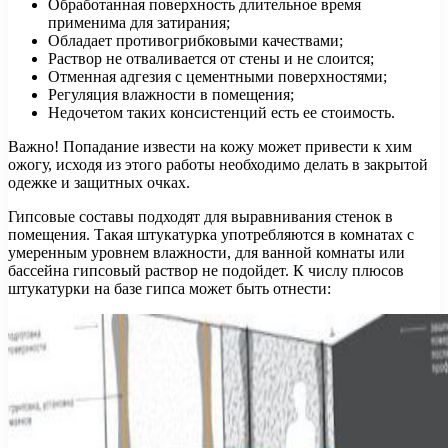
Обработанная поверхность длительное время
применима для затирания;
Обладает противогрибковыми качествами;
Раствор не отваливается от стены и не слоится;
Отменная адгезия с цементными поверхностями;
Регуляция влажности в помещения;
Недочетом таких консистенций есть ее стоимость.
Важно! Попадание извести на кожу может привести к хим
ожогу, исходя из этого работы необходимо делать в закрытой
одежке и защитных очках.
Гипсовые составы подходят для выравнивания стенок в
помещения. Такая штукатурка употребляются в комнатах с
умеренным уровнем влажности, для ванной комнаты или
бассейна гипсовый раствор не подойдет. К числу плюсов
штукатурки на базе гипса может быть отнести: