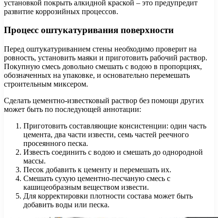
установкой покрыть алкидной краской – это предупредит
развитие коррозийных процессов.
Процесс оштукатуривания поверхности
Перед оштукатуриванием стены необходимо проверит на
ровность, установить маяки и приготовить рабочий раствор.
Покупную смесь довольно смешать с водою в пропорциях,
обозначенных на упаковке, и основательно перемешать
строительным миксером.
Сделать цементно-известковый раствор без помощи других
может быть по последующей аннотации:
Приготовить составляющие консистенции: один часть
цемента, два части извести, семь частей реечного
просеянного песка.
Известь соединить с водою и смешать до однородной
массы.
Песок добавить к цементу и перемешать их.
Смешать сухую цементно-песчаную смесь с
кашицеобразным веществом извести.
Для корректировки плотности состава может быть
добавить воды или песка.