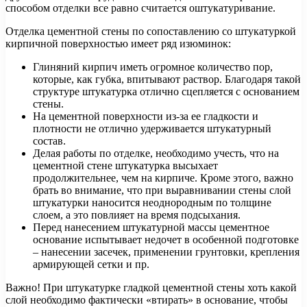
способом отделки все равно считается оштукатуривание.
Отделка цементной стены по сопоставлению со штукатуркой
кирпичной поверхностью имеет ряд изюминок:
Глиняний кирпич иметь огромное количество пор,
которые, как губка, впитывают раствор. Благодаря такой
структуре штукатурка отлично сцепляется с основанием
стены.
На цементной поверхности из-за ее гладкости и
плотности не отлично удерживается штукатурный
состав.
Делая работы по отделке, необходимо учесть, что на
цементной стене штукатурка высыхает
продолжительнее, чем на кирпиче. Кроме этого, важно
брать во внимание, что при выравнивании стены слой
штукатурки наносится неоднородным по толщине
слоем, а это повлияет на время подсыхания.
Перед нанесением штукатурной массы цементное
основание испытывает недочет в особенной подготовке
– нанесении засечек, применении грунтовки, крепления
армирующей сетки и пр.
Важно! При штукатурке гладкой цементной стены хоть какой
слой необходимо фактически «втирать» в основание, чтобы