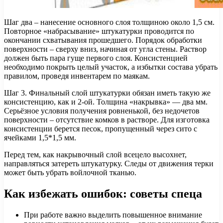
Шаг два – нанесение основного слоя толщиною около 1,5 см.
Повторное «набрасывание» штукатурки проводится по
окончании схватывания прошедшего. Порядок обработки
поверхности – сверху вниз, начиная от угла стены. Раствор
должен быть пара гуще первого слоя. Консистенцией
необходимо покрыть целый участок, а избытки состава убрать
правилом, проведя инвентарем по маякам.
Шаг 3. Финальный слой штукатурки обязан иметь такую же
консистенцию, как и 2-ой. Толщина «накрывка» — два мм.
Серьёзное условия получения ровненькой, без недочетов
поверхности – отсутствие комков в растворе. Для изготовка
консистенции берется песок, пропущенный через сито с
ячейками 1,5*1,5 мм.
Перед тем, как накрывочный слой всецело высохнет,
направляться затереть штукатурку. Следы от движения терки
может быть убрать войлочной тканью.
Как избежать ошибок: советы спеца
При работе важно выделить повышенное внимание