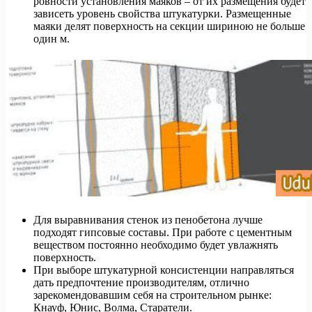
ровности установления маяков – от их размещения будет
зависеть уровень свойства штукатурки. Размещенные
маяки делят поверхность на секции шириною не больше
один м.
Для выравнивания стенок из пенобетона лучше
подходят гипсовые составы. При работе с цементным
веществом постоянно необходимо будет увлажнять
поверхность.
При выборе штукатурной консистенции направляться
дать предпочтение производителям, отлично
зарекомендовавшим себя на строительном рынке:
Кнауф, Юнис, Волма, Старатели.