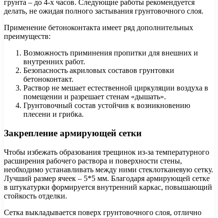
грунта – до 4-х часов. Следующие работы рекомендуется
делать, не ожидая полного застывания грунтовочного слоя.
Применение бетоноконтакта имеет ряд дополнительных
преимуществ:
Возможность приминения пропитки для внешних и
внутренних работ.
Безопасность акриловых составов грунтовки
бетоноконтакт.
Раствор не мешает естественной циркуляции воздуха в
помещении и разрешает стенам «дышать».
Грунтовочный состав устойчив к возникновению
плесени и грибка.
Закрепление армирующей сетки
Чтобы избежать образования трещинок из-за температурного
расширения рабочего раствора и поверхности стены,
необходимо устанавливать между ними стеклотканевую сетку.
Лучший размер ячеек – 5*5 мм. Благодаря армирующей сетке
в штукатурки формируется внутренний каркас, повышающий
стойкость отделки.
Сетка выкладывается поверх грунтовочного слоя, отлично