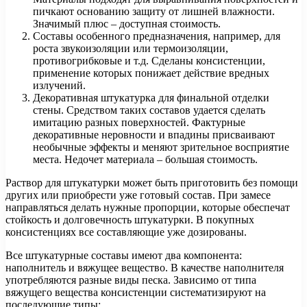
пичкают основанию защиту от лишней влажности.
Значимый плюс – доступная стоимость.
Составы особенного предназначения, например, для
роста звукоизоляции или термоизоляции,
противогрибковые и т.д. Сделаны консистенции,
применение которых понижает действие вредных
излучений.
Декоративная штукатурка для финальной отделки
стены. Средством таких составов удается сделать
имитацию разных поверхностей. Фактурные
декоративные неровности и впадины присваивают
необычные эффекты и меняют зрительное восприятие
места. Недочет материала – большая стоимость.
Раствор для штукатурки может быть приготовить без помощи
других или приобрести уже готовый состав. При замесе
направляться делать нужные пропорции, которые обеспечат
стойкость и долговечность штукатурки. В покупных
консистенциях все составляющие уже дозированы.
Все штукатурные составы имеют два компонента:
наполнитель и вяжущее вещество. В качестве наполнителя
употребляются разные виды песка. Зависимо от типа
вяжущего вещества консистенции систематизируют на
последующие типы: