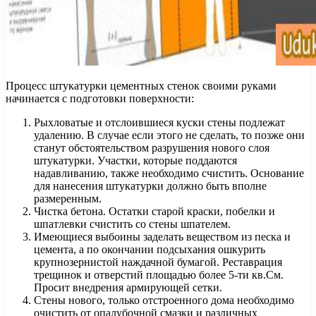
Процесс штукатурки цементных стенок своими руками
начинается с подготовки поверхности:
Рыхловатые и отслоившиеся куски стены подлежат
удалению. В случае если этого не сделать, то позже они
станут обстоятельством разрушения нового слоя
штукатурки. Участки, которые поддаются
надавливанию, также необходимо счистить. Основание
для нанесения штукатурки должно быть вполне
размеренным.
Чистка бетона. Остатки старой краски, побелки и
шпатлевки счистить со стены шпателем.
Имеющиеся выбоины заделать веществом из песка и
цемента, а по окончании подсыхания ошкурить
крупнозернистой наждачной бумагой. Реставрация
трещинок и отверстий площадью более 5-ти кв.См.
Просит внедрения армирующей сетки.
Стены нового, только отстроенного дома необходимо
очистить от опалубочной смазки и различных