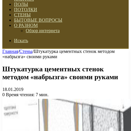
ПОЛЫ
ПОТОЛКИ
СТЕНЫ
БЫТОВЫЕ ВОПРОСЫ
О РАЗНОМ
Обзор интернета
Искать
Главная
/
Стены
/
Штукатурка цементных стенок методом
«набрызга» своими руками
Штукатурка цементных стенок
методом «набрызга» своими руками
18.01.2019
0
Время чтения: 7 мин.