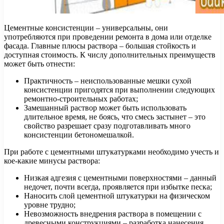
Цементные консистенции – универсальны, они
употребляются при проведении ремонта в дома или отделке
фасада. Главные плюсы раствора – большая стойкость и
доступная стоимость. К числу дополнительных преимуществ
может быть отнести:
Практичность – неиспользованные мешки сухой
консистенции пригодятся при выполнении следующих
ремонтно-строительных работах;
Замешанный раствор может быть использовать
длительное время, не боясь, что смесь застынет – это
свойство разрешает сразу подготавливать много
консистенции бетономешалкой.
При работе с цементными штукатурками необходимо учесть и
кое-какие минусы раствора:
Низкая адгезия с цементными поверхностями – данный
недочет, почти всегда, проявляется при избытке песка;
Наносить слой цементной штукатурки на физическом
уровне трудно;
Невозможность внедрения раствора в помещении с
древесными конструкциями – разработка нанесения