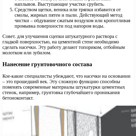
наплывов. Выступающие участки срубить.
Средством щетки, веника или тряпки избавится от
смолы, жирных пятен и пыли. Действующий метод
чистки – обдувание сжатым воздухом или кропотливая
промывка поверхности под напором воды.
Совет. для улучшения сцепки штукатурного раствора с
гладкой поверхностью, на цементной стене необходимо
сделать насечки. Эту работу делают топориком, отбойным
молотком или зубилом.
Нанесение грунтовочного состава
Кое-какие специалисты убеждают, что насечки на основании
– это прошедший век. Эту сложную функцию способны
поменять современные материалы штукатурки цементных
стенок, например, грунтовка глубочайшего проникания
бетоноконтакт.