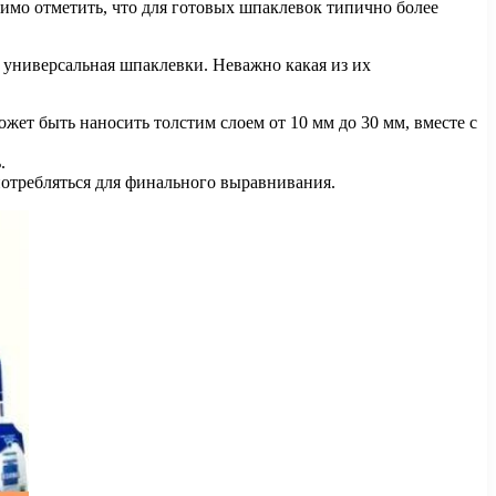
имо отметить, что для готовых шпаклевок типично более
 универсальная шпаклевки. Неважно какая из их
ет быть наносить толстим слоем от 10 мм до 30 мм, вместе с
.
отребляться для финального выравнивания.