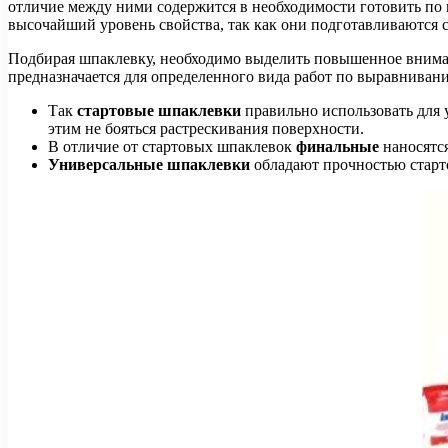
отличие между ними содержится в необходимости готовить по 
высочайший уровень свойства, так как они подготавливаются 
Подбирая шпаклевку, необходимо выделить повышенное внимани
предназначается для определенного вида работ по выравниван
Так
стартовые шпаклевки
правильно использовать для 
этим не бояться растрескивания поверхности.
В отличие от стартовых шпаклевок
финальные
наносятс
Универсальные шпаклевки
обладают прочностью старто