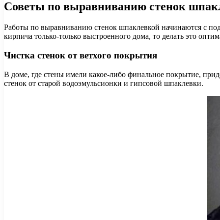
Советы по выравниванию стенок шпак
Работы по выравниванию стенок шпаклевкой начинаются с подго
кирпича только-только выстроенного дома, то делать это опт
Чистка стенок от ветхого покрытия
В доме, где стены имели какое-либо финальное покрытие, при
стенок от старой водоэмульсионки и гипсовой шпаклевки.