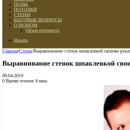
ПОЛЫ
ПОТОЛКИ
СТЕНЫ
БЫТОВЫЕ ВОПРОСЫ
О РАЗНОМ
Обзор интернета
Искать
Главная
/
Стены
/
Выравнивание стенок шпаклевкой своими рук
Выравнивание стенок шпаклевкой сво
09.04.2019
0
Время чтения: 8 мин.