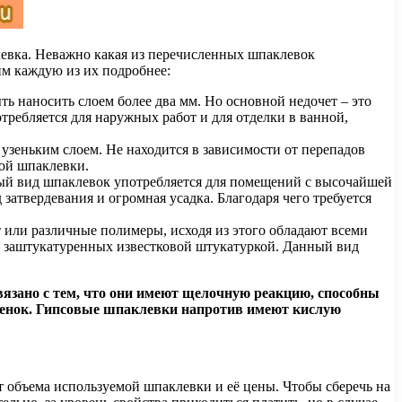
левка. Неважно какая из перечисленных шпаклевок
им каждую из их подробнее:
ь наносить слоем более два мм. Но основной недочет – это
требляется для наружных работ и для отделки в ванной,
узеньким слоем. Не находится в зависимости от перепадов
ной шпаклевки.
ый вид шпаклевок употребляется для помещений с высочайшей
затвердевания и огромная усадка. Благодаря чего требуется
т или различные полимеры, исходя из этого обладают всеми
, заштукатуренных известковой штукатуркой. Данный вид
вязано с тем, что они имеют щелочную реакцию, способны
стенок. Гипсовые шпаклевки напротив имеют кислую
т объема используемой шпаклевки и её цены. Чтобы сберечь на