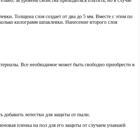
льно, за уровень свойства приходиться платить, но в случае
евки. Толщина слоя создает от два до 5 мм. Вместе с этим по
сколько килограмм шпаклевки. Нанесение второго слоя
териалы. Все необходимое может быть свободно приобрести в
ь добавить лепестки для защиты от пыли.
леновая пленка на пол для его защиты от случаем упавшей