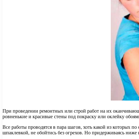
При проведении ремонтных или строй работ на их оканчивающе
ровненькие и красивые стены под покраску или оклейку обоям
Все работы проводятся в пара шагов, хоть какой из которых п
шпаклевкой, не обойтись без огрехов. Но придерживаясь ниже