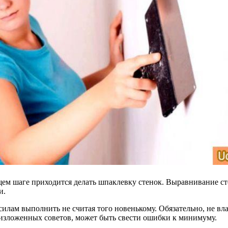
м шаге приходится делать шпаклевку стенок. Выравнивание сте
и.
о силам выполнить не считая того новенькому. Обязательно, не 
 изложенных советов, может быть свести ошибки к минимуму.