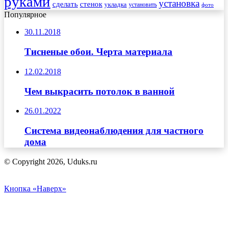
руками
установка
сделать
стенок
укладка
установить
фото
Популярное
30.11.2018
Тисненые обои. Черта материала
12.02.2018
Чем выкрасить потолок в ванной
26.01.2022
Система видеонаблюдения для частного
дома
© Copyright 2026, Uduks.ru
Кнопка «Наверх»