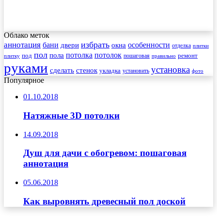
Облако меток
избрать
аннотация
бани
особенности
двери
окна
отделка
плитки
пол
пола
потолка
потолок
под
пошаговая
ремонт
плитку
правильно
руками
установка
сделать
стенок
укладка
установить
фото
Популярное
01.10.2018
Натяжные 3D потолки
14.09.2018
Душ для дачи с обогревом: пошаговая
аннотация
05.06.2018
Как выровнять древесный пол доской