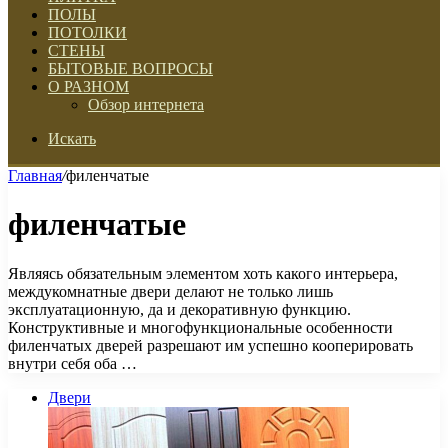
ПОЛЫ
ПОТОЛКИ
СТЕНЫ
БЫТОВЫЕ ВОПРОСЫ
О РАЗНОМ
Обзор интернета
Искать
Главная
/
филенчатые
филенчатые
Являясь обязательным элементом хоть какого интерьера,
междукомнатные двери делают не только лишь
эксплуатационную, да и декоративную функцию.
Конструктивные и многофункциональные особенности
филенчатых дверей разрешают им успешно кооперировать
внутри себя оба …
Двери