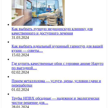
Как выбрать лучшую медицинскую клинику для
качественного и доступного лечения
31.03.2024
Как выбрать идеальный кухонный гарнитур для вашей
кухни — советы…
15.02.2024
Где купить качественные обои с героями аниме Наруто
по выгодной…
02.02.2024
Прием металлолома — услуги, цены, условия сдачи и
переработки
01.02.2024
Трубы НПВХ обсадные — надежное и экологически
чистое решение для…
28.01.2024