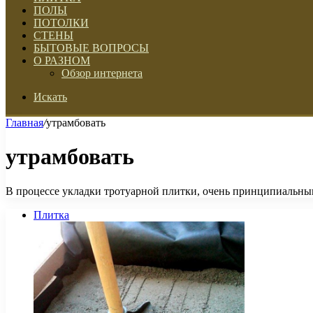
ПОЛЫ
ПОТОЛКИ
СТЕНЫ
БЫТОВЫЕ ВОПРОСЫ
О РАЗНОМ
Обзор интернета
Искать
Главная
/
утрамбовать
утрамбовать
В процессе укладки тротуарной плитки, очень принципиальным
Плитка