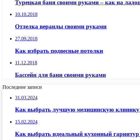
Турецкая баня своими руками – как на лад
10.10.2018
Отделка веранды своими руками
27.09.2018
Как избрать подвесные потолки
11.12.2018
Бассейн для бани своими руками
Последние записи
31.03.2024
Как выбрать лучшую медицинскую клинику д
15.02.2024
Как выбрать идеальный кухонный гарнитур 