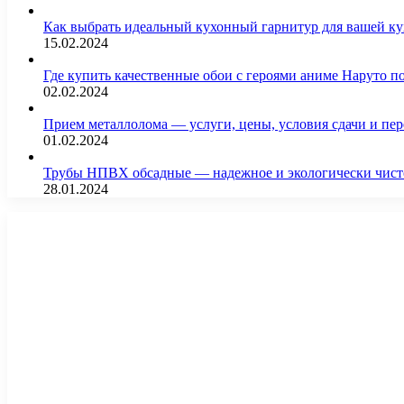
Как выбрать идеальный кухонный гарнитур для вашей 
15.02.2024
Где купить качественные обои с героями аниме Наруто 
02.02.2024
Прием металлолома — услуги, цены, условия сдачи и пе
01.02.2024
Трубы НПВХ обсадные — надежное и экологически чист
28.01.2024