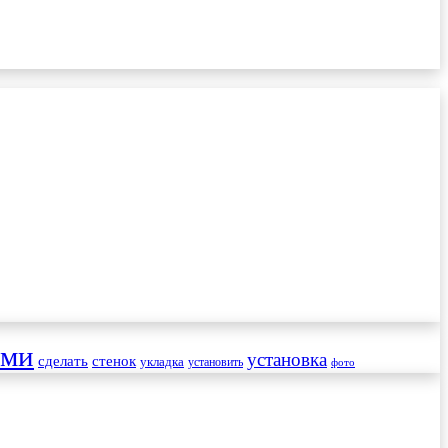
ами
установка
сделать
стенок
укладка
установить
фото