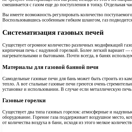
смешивается с газом еще до поступления в топку. Отдельная час
Вы имеете возможность регулировать количество поступаемого 
Воспользовавшись особенным гибким шлангом, газ подводится 
Систематизация газовых печей
Существует огромное количество различных модификаций газов
кирпичная печь с надувной горелкой. Более легкий вариант —
нагревательными и бытовыми. Почти всегда, в банях использую
Материалы для газовой банной печи
Самодельные газовые печи для бань может быть строить из кам
тепло. А вот стальные газовые печи греются очень стремитель
установке и использовании. В случае если металлическую печь
Газовые горелки
Существует два типа газовых горелок: атмосферные и надувны
оборудование. Горение газа поддерживает воздушное место, ко
от количества воздуха в бани, исходя из этого мелкое количес