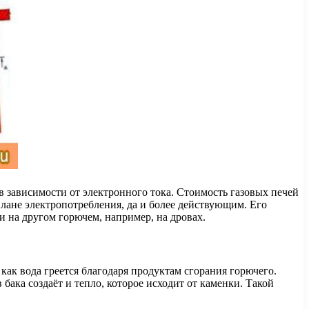
в зависимости от электронного тока. Стоимость газовых печей
плане электропотребления, да и более действующим. Его
и на другом горючем, например, на дровах.
как вода греется благодаря продуктам сгорания горючего.
ака создаёт и тепло, которое исходит от каменки. Такой