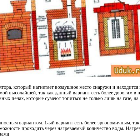
ятора, который нагнетает воздушное место снаружи и находится 
мой высочайшей, так как данный вариант есть более дорогим в 
ых печах, которые сумеют топиться не только лишь на газе, да 
носным вариантом. 1-ый вариант есть более эргономичным, так 
ожность проходить через нагреваемый количество воды. Нагрев б
вами.