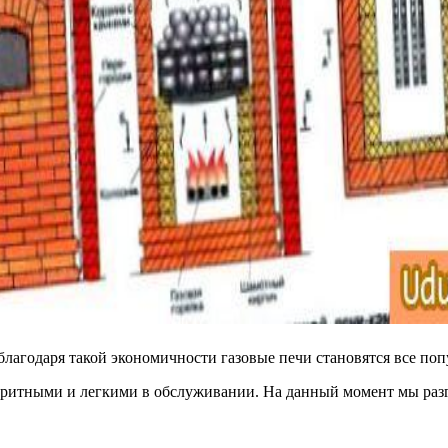
лагодаря такой экономичности газовые печи становятся все попу
баритными и легкими в обслуживании. На данный момент мы разг