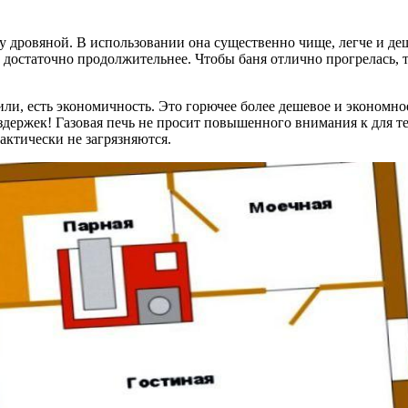
у дровяной. В использовании она существенно чище, легче и де
не достаточно продолжительнее. Чтобы баня отлично прогрелась,
ли, есть экономичность. Это горючее более дешевое и экономное
издержек! Газовая печь не просит повышенного внимания к для 
актически не загрязняются.