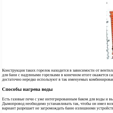
Конструкция таких горелок находится в зависимости от вентил
для бани с надувными горелками в конечном итоге окажется са
достаточно нередко используют в так именуемых комбинированн
Способы нагрева воды
Есть газовые печи с уже интегрированным баком для воды и вы
Дымопровод необходимо устанавливать так, чтобы он имел возм
вариант разрешает не загромождать баню излишними устройст