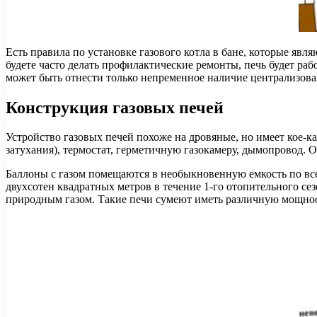
Есть правила по установке газового котла в бане, которые явл
будете часто делать профилактические ремонты, печь будет раб
может быть отнести только непременное наличие централизова
Конструкция газовых печей
Устройство газовых печей похоже на дровяные, но имеет кое-ка
затухания), термостат, герметичную газокамеру, дымопровод. 
Баллоны с газом помещаются в необыкновенную емкость по все
двухсотен квадратных метров в течение 1-го отопительного сез
природным газом. Такие печи сумеют иметь различную мощность