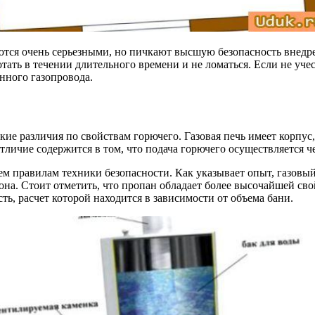
яются очень серьезными, но пичкают высшую безопасность внедре
отать в течении длительного времени и не ломаться. Если не уче
нного газопровода.
кие различия по свойствам горючего. Газовая печь имеет корпус
Отличие содержится в том, что подача горючего осуществляется 
м правилам техники безопасности. Как указывает опыт, газовый
она. Стоит отметить, что пропан обладает более высочайшей свой
, расчет которой находится в зависимости от объема бани.