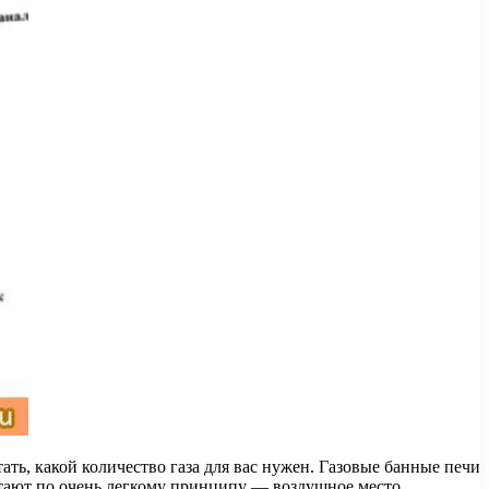
ать, какой количество газа для вас нужен. Газовые банные печи
ботают по очень легкому принципу — воздушное место