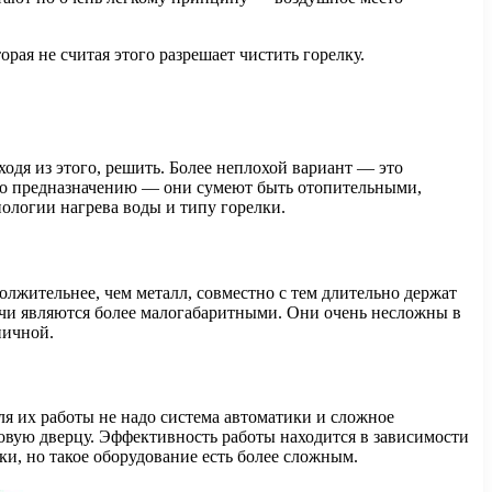
рая не считая этого разрешает чистить горелку.
одя из этого, решить. Более неплохой вариант — это
я по предназначению — они сумеют быть отопительными,
нологии нагрева воды и типу горелки.
олжительнее, чем металл, совместно с тем длительно держат
печи являются более малогабаритными. Они очень несложны в
пичной.
я их работы не надо система автоматики и сложное
ковую дверцу. Эффективность работы находится в зависимости
ки, но такое оборудование есть более сложным.