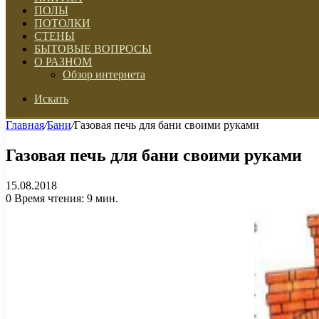
ПОЛЫ
ПОТОЛКИ
СТЕНЫ
БЫТОВЫЕ ВОПРОСЫ
О РАЗНОМ
Обзор интернета
Искать
Главная
/
Бани
/
Газовая печь для бани своими руками
Газовая печь для бани своими руками
15.08.2018
0
Время чтения: 9 мин.