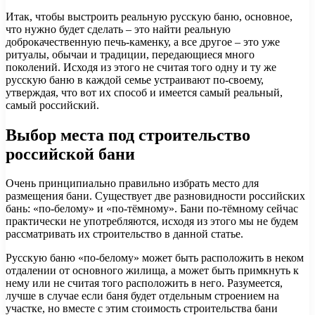
Итак, чтобы выстроить реальную русскую баню, основное,
что нужно будет сделать – это найти реальную
доброкачественную печь-каменку, а все другое – это уже
ритуалы, обычаи и традиции, передающиеся много
поколений. Исходя из этого не считая того одну и ту же
русскую баню в каждой семье устраивают по-своему,
утверждая, что вот их способ и имеется самый реальный,
самый российский.
Выбор места под строительство
российской бани
Очень принципиально правильно избрать место для
размещения бани. Существует две разновидности российских
бань: «по-белому» и «по-тёмному». Бани по-тёмному сейчас
практически не употребляются, исходя из этого мы не будем
рассматривать их строительство в данной статье.
Русскую баню «по-белому» может быть расположить в неком
отдалении от основного жилища, а может быть примкнуть к
нему или не считая того расположить в него. Разумеется,
лучше в случае если баня будет отдельным строением на
участке, но вместе с этим стоимость строительства бани