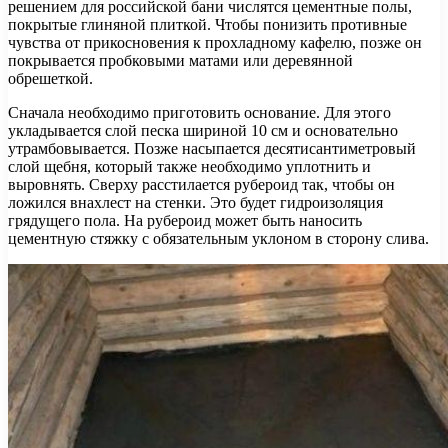
решением для российской бани числятся цементные полы,
покрытые глиняной плиткой. Чтобы понизить противные
чувства от прикосновения к прохладному кафелю, позже он
покрывается пробковыми матами или деревянной
обрешеткой.
Сначала необходимо приготовить основание. Для этого
укладывается слой песка шириной 10 см и основательно
утрамбовывается. Позже насыпается десятисантиметровый
слой щебня, который также необходимо уплотнить и
выровнять. Сверху расстилается рубероид так, чтобы он
ложился внахлест на стенки. Это будет гидроизоляция
грядущего пола. На рубероид может быть наносить
цементную стяжку с обязательным уклоном в сторону слива.