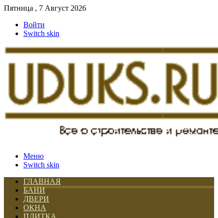
Пятница , 7 Август 2026
Войти
Switch skin
Меню
Switch skin
ГЛАВНАЯ
БАНИ
ДВЕРИ
ОКНА
ПЛИТКА