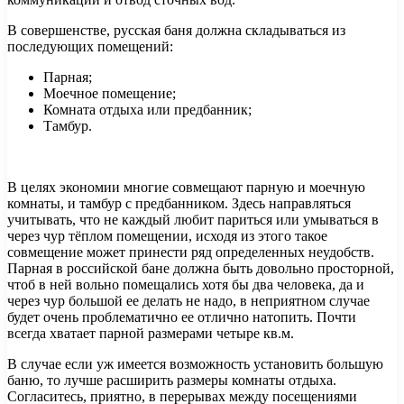
В совершенстве, русская баня должна складываться из
последующих помещений:
Парная;
Моечное помещение;
Комната отдыха или предбанник;
Тамбур.
В целях экономии многие совмещают парную и моечную
комнаты, и тамбур с предбанником. Здесь направляться
учитывать, что не каждый любит париться или умываться в
через чур тёплом помещении, исходя из этого такое
совмещение может принести ряд определенных неудобств.
Парная в российской бане должна быть довольно просторной,
чтоб в ней вольно помещались хотя бы два человека, да и
через чур большой ее делать не надо, в неприятном случае
будет очень проблематично ее отлично натопить. Почти
всегда хватает парной размерами четыре кв.м.
В случае если уж имеется возможность установить большую
баню, то лучше расширить размеры комнаты отдыха.
Согласитесь, приятно, в перерывах между посещениями