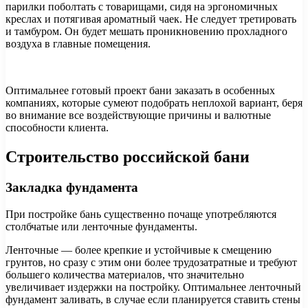
парилки поболтать с товарищами, сидя на эргономичных
креслах и потягивая ароматный чаек. Не следует третировать
и тамбуром. Он будет мешать проникновению прохладного
воздуха в главные помещения.
Оптимальнее готовый проект бани заказать в особенных
компаниях, которые сумеют подобрать неплохой вариант, беря
во внимание все воздействующие причины и валютные
способности клиента.
Строительство российской бани
Закладка фундамента
При постройке бань существенно почаще употребляются
столбчатые или ленточные фундаменты.
Ленточные — более крепкие и устойчивые к смещению
грунтов, но сразу с этим они более трудозатратные и требуют
большего количества материалов, что значительно
увеличивает издержки на постройку. Оптимальнее ленточный
фундамент заливать, в случае если планируется ставить стены