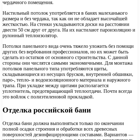
чердачного помещения.
Настильный потолок употребляется в банях малеханького
размера и без чердака, так как он не обладает высочайшей
жесткостью. На стенки укладываются доски на расстоянии
двести 50 см друг от друга. На их настилают пароизоляцию и
рулонный теплоизолятор.
Потолки панельного вида очень тяжело уложить без помощи
других без вербования профессионалов, но их может быть
сделать из остатков от основного строительства. С данной
стороны они числятся самыми экономичными. Для монтажа
потолков панельного типа употребляются щиты,
складывающиеся из несущих брусков, внутренней обшивки,
паро-, тепло- и водоизоляционного материала и наружного
трапа. При укладке между щитами располагается
уплотнитель, предотвращающий теплоотдачи. Почти всегда
это войлок с полиэтиленовой прокладкой.
Отделка российской бани
Отделка бани должна выполняться только по окончании
полной осадки строения и обработки всех древесных
поверхностей дезинфицирующими составами. Вариантов —