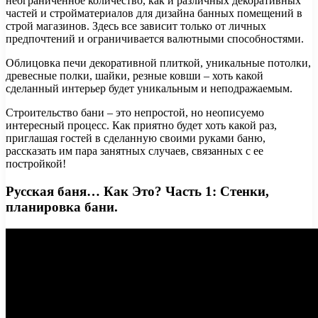
неограниченное количество, как и различных декоративных
частей и стройматериалов для дизайна банных помещений в
строй магазинов. Здесь все зависит только от личных
предпочтений и ограничивается валютными способностями.
Облицовка печи декоративной плиткой, уникальные потолки,
древесные полки, шайки, резные ковши – хоть какой
сделанный интерьер будет уникальным и неподражаемым.
Строительство бани – это непростой, но неописуемо
интересный процесс. Как приятно будет хоть какой раз,
приглашая гостей в сделанную своими руками баню,
рассказать им пара занятных случаев, связанных с ее
постройкой!
Русская баня… Как Это? Часть 1: Стенки,
планировка бани.