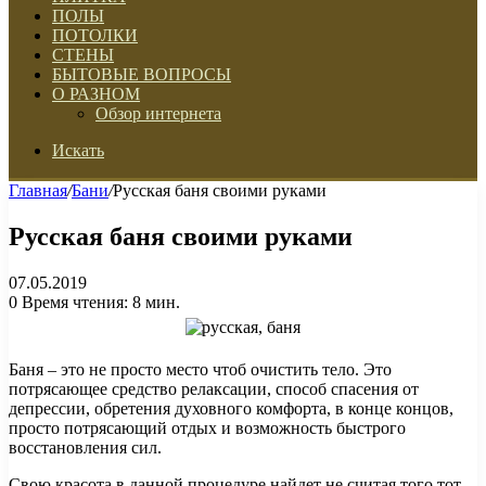
ПОЛЫ
ПОТОЛКИ
СТЕНЫ
БЫТОВЫЕ ВОПРОСЫ
О РАЗНОМ
Обзор интернета
Искать
Главная
/
Бани
/
Русская баня своими руками
Русская баня своими руками
07.05.2019
0
Время чтения: 8 мин.
Баня – это не просто место чтоб очистить тело. Это
потрясающее средство релаксации, способ спасения от
депрессии, обретения духовного комфорта, в конце концов,
просто потрясающий отдых и возможность быстрого
восстановления сил.
Свою красота в данной процедуре найдет не считая того тот,