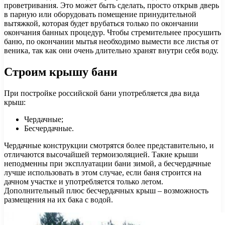
проветривания. Это может быть сделать, просто открыв дверь
в парную или оборудовать помещение принудительной
вытяжкой, которая будет врубаться только по окончании
окончания банных процедур. Чтобы стремительнее просушить
баню, по окончании мытья необходимо вымести все листья от
веника, так как они очень длительно хранят внутри себя воду.
Строим крышу бани
При постройке российской бани употребляется два вида
крыш:
Чердачные;
Бесчердачные.
Чердачные конструкции смотрятся более представительно, и
отличаются высочайшей термоизоляцией. Такие крыши
неподменны при эксплуатации бани зимой, а бесчердачные
лучше использовать в этом случае, если баня строится на
дачном участке и употребляется только летом.
Дополнительный плюс бесчердачных крыш – возможность
размещения на их бака с водой.