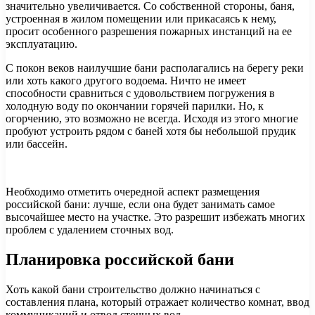
значительно увеличивается. Со собственной стороны, баня,
устроенная в жилом помещении или прикасаясь к нему,
просит особенного разрешения пожарных инстанций на ее
эксплуатацию.
С покон веков наилучшие бани располагались на берегу реки
или хоть какого другого водоема. Ничто не имеет
способности сравниться с удовольствием погружения в
холодную воду по окончании горячей парилки. Но, к
огорчению, это возможно не всегда. Исходя из этого многие
пробуют устроить рядом с баней хотя бы небольшой прудик
или бассейн.
Необходимо отметить очередной аспект размещения
российской бани: лучше, если она будет занимать самое
высочайшее место на участке. Это разрешит избежать многих
проблем с удалением сточных вод.
Планировка российской бани
Хоть какой бани строительство должно начинаться с
составления плана, который отражает количество комнат, ввод
коммуникаций и отвод сточных вод.