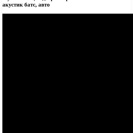
акустик батс, авто