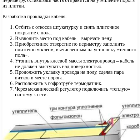
периметру, оставшаяся часть отправится на утепление порога
из плитки.
Разработка прокладки кабеля:
Отбить с откосов штукатурку и снять плиточное
покрытие с пола.
Вызволить место под кабель – вырезать пену.
Приобретенное отверстие по периметру заполнить
плиточным клеем, вычисленным на установку «теплого
пола».
Утопить внутрь клеевой массы электропровод – кабель
не должен выступать над поверхностью.
Продолжить укладку провода на полу, сделав пара
витков в месте порога.
Расположить в гофротрубе термодатчик.
Через механический регулятор подключить «теплую»
систему к сети.