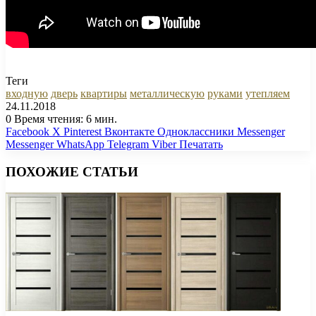
Теги
входную
дверь
квартиры
металлическую
руками
утепляем
24.11.2018
0
Время чтения: 6 мин.
Facebook
X
Pinterest
Вконтакте
Одноклассники
Messenger
Messenger
WhatsApp
Telegram
Viber
Печатать
ПОХОЖИЕ СТАТЬИ