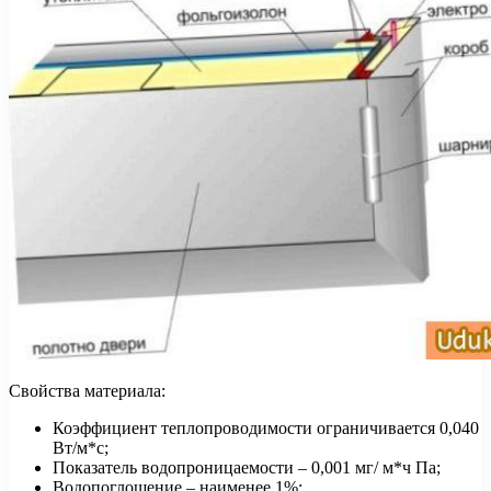
Свойства материала:
Коэффициент теплопроводимости ограничивается 0,040
Вт/м*с;
Показатель водопроницаемости – 0,001 мг/ м*ч Па;
Водопоглощение – наименее 1%;