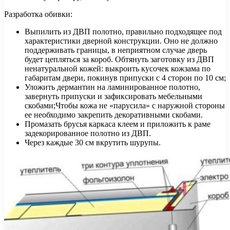
Разработка обивки:
Выпилить из ДВП полотно, правильно подходящее под
характеристики дверной конструкции. Оно не должно
поддерживать границы, в неприятном случае дверь
будет цепляться за короб. Обтянуть заготовку из ДВП
ненатуральной кожей: выкроить кусочек кожзама по
габаритам двери, покинув припуски с 4 сторон по 10 см;
Уложить дермантин на ламинированное полотно,
завернуть припуски и зафиксировать мебельными
скобами;Чтобы кожа не «парусила» с наружной стороны
ее необходимо закрепить декоративными скобами.
Промазать брусья каркаса клеем и приложить к раме
задекорированное полотно из ДВП.
Через каждые 30 см вкрутить шурупы.