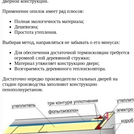
дверной конструкции.
Применение опилок имеет ряд плюсов:
Полная экологичность материала;
Дешевизна;
Простота утепления.
Выбирая метод, направляться не забывать о его минусах:
Для обеспечения достаточной термоизоляции требуется
огромной слой деревянной стружки;
Материал утяжеляет конструкцию двери;
Возгораемость деревянного теплоизолятора.
Достаточно нередко производители стальных дверей на
стадии производства заполняют конструкцию
пенополиуретаном.