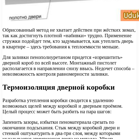
Обрисованный метод не хватает действен при жёстких зимах,
так как достигнуть плотной «набивки» трудно. Применение
стружки подойдет тем, кто задумывается, как утеплить дверь
в квартире – здесь требования к теплоемкости меньше.
Для заливки пенополиуретаном придется «изрешитить»
дверной короб по всей высоте. Монтажный пистолет
располагается в направлении снизу ввысь. Недочет способа –
невозможность контроля равномерности заливки.
Термоизоляция дверной коробки
Разработка утепления коробки сводится к удалению
возможных щелей между коробкой и дверным проёмом.
Целый процесс может быть разбить на пара шагов:
Запенить зазоры, избытки пеноматериала срезать по
окончании подсыхания. Стык между коробкой двери и
стенкой оштукатурить в два-три слоя, между которыми
укладывается армирующая лента из металла. Убрать