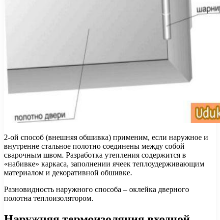
2-ой способ (внешняя обшивка) применим, если наружное и
внутренне стальное полотно соединены между собой
сварочным швом. Разработка утепления содержится в
«набивке» каркаса, заполнении ячеек теплоудерживающим
материалом и декоративной обшивке.
Разновидность наружного способа – оклейка дверного
полотна теплоизолятором.
Наружняя термоизоляция входной