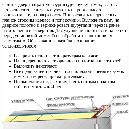
Снять с двери затратную фурнитуру: ручку, замок, глазок.
Полотно снять с петель и уложить на ровненькую
горизонтальную поверхность. Приготовить из древесных
планок стороны каркаса и поперечины. Выложить раму на
дверное полотно и зафиксировать шурупами через за ранее
изготовленные отверстия. Для улучшения плотности на рейки
перед установкой может быть обработать силиконовым
герметиком. Образованные «ячейки» заполнить
теплоизолятором:
Раскроить пенопласт по размерам каркаса;
На внутреннюю часть дверного полотна нанести клей;
Выложить пенопласт;
Все щели запенить, не считая попадания пены на замок
и механизм регулировки ригелями;
По окончании подсыхания, снять острым ножиком
избытки монтажной пены.