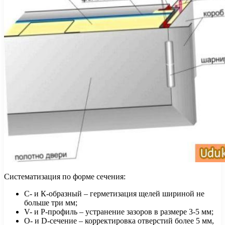
Систематизация по форме сечения:
С- и К-образный – герметизация щелей шириной не
больше три мм;
V- и P-профиль – устранение зазоров в размере 3-5 мм;
О- и D-сечение – корректировка отверстий более 5 мм,