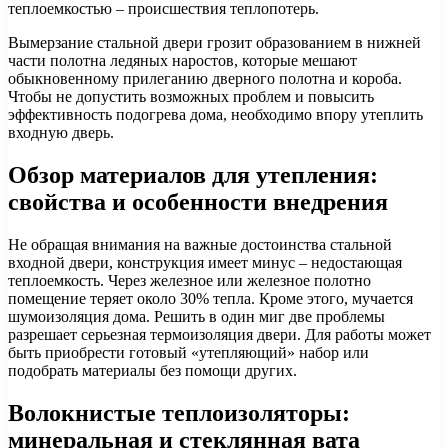
теплоемкостью – происшествия теплопотерь.
Вымерзание стальной двери грозит образованием в нижней
части полотна ледяных наростов, которые мешают
обыкновенному прилеганию дверного полотна и короба.
Чтобы не допустить возможных проблем и повысить
эффективность подогрева дома, необходимо впору утеплить
входную дверь.
Обзор материалов для утепления:
свойства и особенности внедрения
Не обращая внимания на важные достоинства стальной
входной двери, конструкция имеет минус – недостающая
теплоемкость. Через железное или железное полотно
помещение теряет около 30% тепла. Кроме этого, мучается
шумоизоляция дома. Решить в один миг две проблемы
разрешает серьезная термоизоляция двери. Для работы может
быть приобрести готовый «утепляющий» набор или
подобрать материалы без помощи других.
Волокнистые теплоизоляторы:
минеральная и стеклянная вата