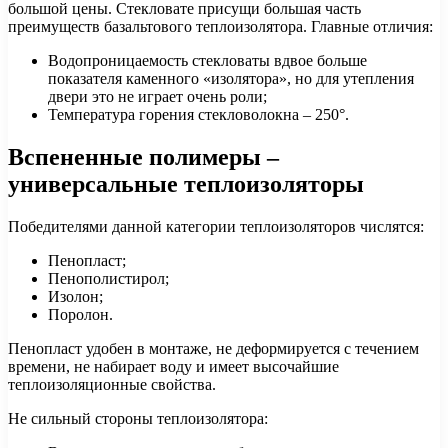
большой цены. Стекловате присущи большая часть
преимуществ базальтового теплоизолятора. Главные отличия:
Водопроницаемость стекловаты вдвое больше
показателя каменного «изолятора», но для утепления
двери это не играет очень роли;
Температура горения стекловолокна – 250°.
Вспененные полимеры –
универсальные теплоизоляторы
Победителями данной категории теплоизоляторов числятся:
Пенопласт;
Пенополистирол;
Изолон;
Поролон.
Пенопласт удобен в монтаже, не деформируется с течением
времени, не набирает воду и имеет высочайшие
теплоизоляционные свойства.
Не сильный стороны теплоизолятора: