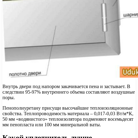
Внутрь двери под напором закачивается пена и застывает. В
следствии 95-97% внутреннего объема составляют воздушные
поры.
Пенополиуретану присущи высочайшие теплоизоляционные
свойства. Теплопроводимость материала – 0,017-0,03 Вт/м*К,
50 мм «водянистого» теплоизолятора подменяют восемьдесят
мм пенопласта или 100 мм минеральной ваты.
Какой уплотнитель лучше