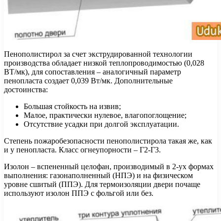
Пенополистирол за счет экструдированной технологии
производства обладает низкой теплопроводимостью (0,028
ВТ/мк), для сопоставления – аналогичный параметр
пенопласта создает 0,039 Вт/мк. Дополнительные
достоинства:
Большая стойкость на извив;
Малое, практически нулевое, влагопоглощение;
Отсутствие усадки при долгой эксплуатации.
Степень пожаробезопасности пенополистирола такая же, как
и у пенопласта. Класс огнеупорности – Г2-Г3.
Изолон – вспененный целофан, производимый в 2-ух формах
выполнения: газонаполненный (НПЭ) и на физическом
уровне сшитый (ППЭ). Для термоизоляции двери почаще
используют изолон ППЭ с фольгой или без.