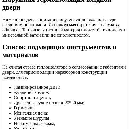
двери
Ниже приведена аннотация по утеплению входной двери
средством пенопласта. Используемая стратегия – наружняя
обшивка. Теплоизоляционный материал может быть поменять
минеральной ватой или пенополистиролом.
Список подходящих инструментов и
материалов
Не считая отреза теплоизолятора в согласовании с габаритами
двери, для термоизоляции неразборной конструкции
понадобятся:
Ламинированное ДВП;
«жидкие гвозди»;
Спирт или ацетон;
Древесные сухие планки 20*30 мм;
Герметик;
Монтажная пена;
Узенькие шурупы;
Ненатуральная кожа;
Уплотнитель.