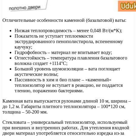
Отличительные особенности каменной (базальтовой) ваты:
Низкая теплопроводимость – менее 0,048 Вт/(м*К);
Показатель не уступает теплоемкости
экструдированного пенополистирола, вспененному
каучуку;
Гидрофобность – материал не впитывает воду;
Огнестойкость – температура плавления базальтового
волокна создает +1114°С;
Большой уровень шумоизоляции – вата поглощает
акустические волны;
Пассивность в хим и био плане – «каменный»
теплоизолятор не вступает в реакцию, не поддается
тлению, поражению бактериями.
Каменная вата выпускается рулонами длиной 10 м, ширина –
до 1,2 м. Габариты плитного теплоизолятора – 100*120 см,
толщина – 50-200 мм.
Стекловата – универсальный теплоизолятор, используемый
при внешних и внутренних работах. Для утепления входной
двери материал употребляется относительно изредка из-за