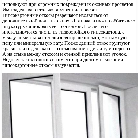
используют при огромных повреждениях оконных просветов.
Ими заделывают только внутренние просветы.
Гипсокартонные откосы разрешают избавиться от
дополнительной воды на окнах. Для начала нужно оббить всю
штукатурку и покрыть ее грунтовкой. После чего
инсталлируются листы из гидростойкого гипсокартона, а
между ними ставят теплоизолятор: пенопласт, монтажную
пену или минеральную вату. Позже данный откос грунтуют,
красят или отделывают в согласовании с дизайну интерьера.
А на стыке между откосом и стенкой приклеивают уголок.
Недочет таких откосов в том, что при долгом намокании
гипсокартонные откосы вздуваются.