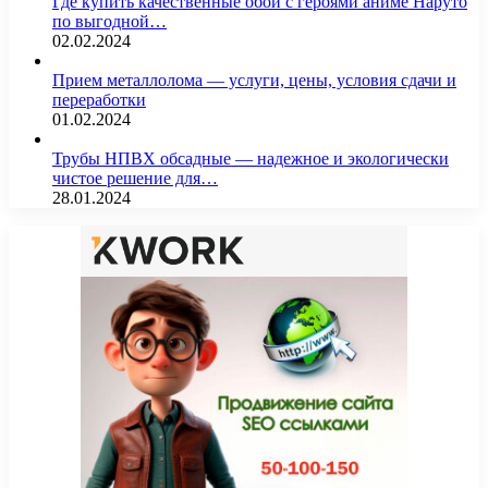
Где купить качественные обои с героями аниме Наруто
по выгодной…
02.02.2024
Прием металлолома — услуги, цены, условия сдачи и
переработки
01.02.2024
Трубы НПВХ обсадные — надежное и экологически
чистое решение для…
28.01.2024