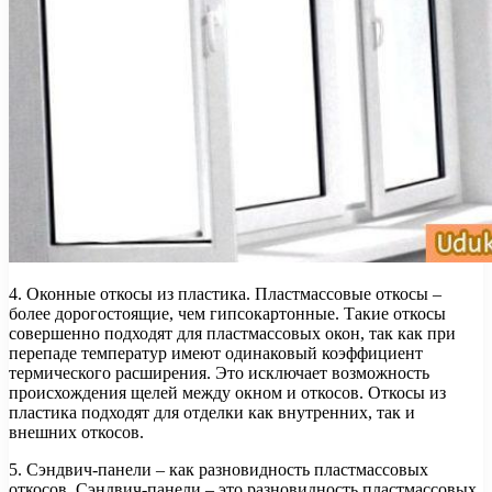
4. Оконные откосы из пластика. Пластмассовые откосы –
более дорогостоящие, чем гипсокартонные. Такие откосы
совершенно подходят для пластмассовых окон, так как при
перепаде температур имеют одинаковый коэффициент
термического расширения. Это исключает возможность
происхождения щелей между окном и откосов. Откосы из
пластика подходят для отделки как внутренних, так и
внешних откосов.
5. Сэндвич-панели – как разновидность пластмассовых
откосов. Сэндвич-панели – это разновидность пластмассовых