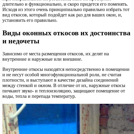
длительно и функционально, и скоро придется его поменять.
Исходя из этого очень принципиально правильно избрать тот
вид откосов, который подойдет как раз для ваших окон, и,
установить его правильно.
Виды оконных откосов их достоинства
и недочеты
Зависимо от места размещения откосов, их делят на
внутренние и наружные или внешние.
Внутренние откосы находятся непосредственно в помещении
и не несут особой многофункциональной роли, не считая
плотности, и выступают в качестве дизайна соединений
между стенкой и окном. В отличие от их, наружные откосы
пичкают звуко- и теплоизоляцию, защищают помещение от
воды, тепла и перепада температур.