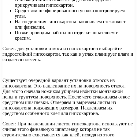
прикручиваем гипсокартон.
Средством перфорированного уголка контролируем
углы.
На соединения гипсокартона наклеиваем стеклохост
или флизелин.
Позже проводим работы по отделке: шпатлюем и
красим.
Совет: для установки откоса из гипсокартона выбирайте
гидростойкий гипсокартон, так как в углах планирует влага и
создается плесень.
Существует очередной вариант установки откосов из
гипсокартона. Это наклеивание их на поверхность откоса.
Для этого сначала ножиком убираем избытки монтажной
пены и грунтуем поверхность. После чего сглаживаем откос
средством шпатлевки. Отмеряем и вырезаем листы из
гипсокартона подходящих размеров. Наклеиваем их
средством особенного клея для гипсокартона.
Совет: При наклеивании листов гипсокартона используют не
считая этого финальную шпатлевку, которая не так
стремительно схватывается как клей, исходя из этого