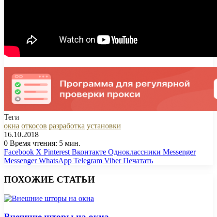
Теги
окна
откосов
разработка
установки
16.10.2018
0
Время чтения: 5 мин.
Facebook
X
Pinterest
Вконтакте
Одноклассники
Messenger
Messenger
WhatsApp
Telegram
Viber
Печатать
ПОХОЖИЕ СТАТЬИ
Внешние шторы на окна