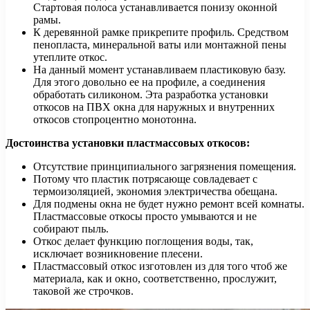
Стартовая полоса устанавливается понизу оконной
рамы.
К деревянной рамке прикрепите профиль. Средством
пенопласта, минеральной ваты или монтажной пены
утеплите откос.
На данный момент устанавливаем пластиковую базу.
Для этого довольно ее на профиле, а соединения
обработать силиконом. Эта разработка установки
откосов на ПВХ окна для наружных и внутренних
откосов стопроцентно монотонна.
Достоинства установки пластмассовых откосов:
Отсутствие принципиального загрязнения помещения.
Потому что пластик потрясающе совладевает с
термоизоляцией, экономия электричества обещана.
Для подмены окна не будет нужно ремонт всей комнаты.
Пластмассовые откосы просто умываются и не
собирают пыль.
Откос делает функцию поглощения воды, так,
исключает возникновение плесени.
Пластмассовый откос изготовлен из для того чтоб же
материала, как и окно, соответственно, прослужит,
таковой же строчков.