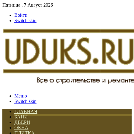
Пятница , 7 Август 2026
Войти
Switch skin
Меню
Switch skin
ГЛАВНАЯ
БАНИ
ДВЕРИ
ОКНА
ПЛИТКА