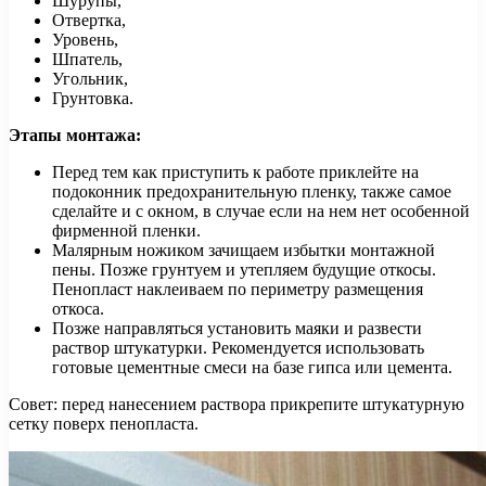
Шурупы,
Отвертка,
Уровень,
Шпатель,
Угольник,
Грунтовка.
Этапы монтажа:
Перед тем как приступить к работе приклейте на
подоконник предохранительную пленку, также самое
сделайте и с окном, в случае если на нем нет особенной
фирменной пленки.
Малярным ножиком зачищаем избытки монтажной
пены. Позже грунтуем и утепляем будущие откосы.
Пенопласт наклеиваем по периметру размещения
откоса.
Позже направляться установить маяки и развести
раствор штукатурки. Рекомендуется использовать
готовые цементные смеси на базе гипса или цемента.
Совет: перед нанесением раствора прикрепите штукатурную
сетку поверх пенопласта.