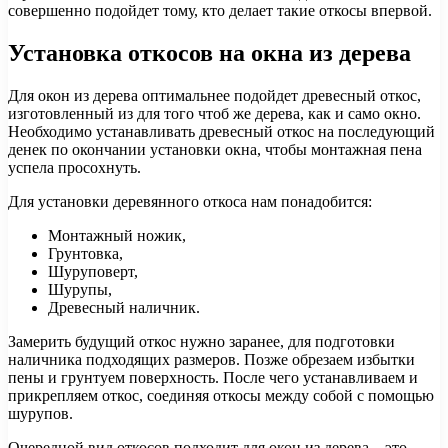
совершенно подойдет тому, кто делает такие откосы впервой.
Установка откосов на окна из дерева
Для окон из дерева оптимальнее подойдет древесный откос,
изготовленный из для того чтоб же дерева, как и само окно.
Необходимо устанавливать древесный откос на последующий
денек по окончании установки окна, чтобы монтажная пена
успела просохнуть.
Для установки деревянного откоса нам понадобится:
Монтажный ножик,
Грунтовка,
Шуруповерт,
Шурупы,
Древесный наличник.
Замерить будущий откос нужно заранее, для подготовки
наличника подходящих размеров. Позже обрезаем избытки
пены и грунтуем поверхность. После чего устанавливаем и
прикрепляем откос, соединяя откосы между собой с помощью
шурупов.
Очередной вид откосов подходит для окон из дерева – это