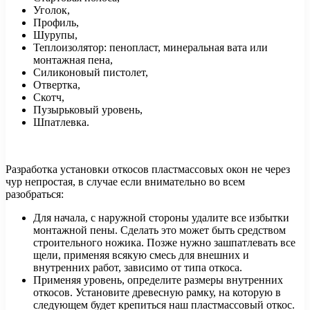
Уголок,
Профиль,
Шурупы,
Теплоизолятор: пенопласт, минеральная вата или
монтажная пена,
Силиконовый пистолет,
Отвертка,
Скотч,
Пузырьковый уровень,
Шпатлевка.
Разработка установки откосов пластмассовых окон не через
чур непростая, в случае если внимательно во всем
разобраться:
Для начала, с наружной стороны удалите все избытки
монтажной пены. Сделать это может быть средством
строительного ножика. Позже нужно зашпатлевать все
щели, применяя всякую смесь для внешних и
внутренних работ, зависимо от типа откоса.
Применяя уровень, определите размеры внутренних
откосов. Установите древесную рамку, на которую в
следующем будет крепиться наш пластмассовый откос.