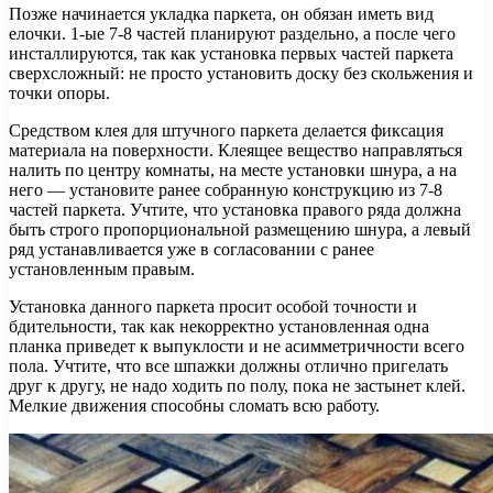
Позже начинается укладка паркета, он обязан иметь вид
елочки. 1-ые 7-8 частей планируют раздельно, а после чего
инсталлируются, так как установка первых частей паркета
сверхсложный: не просто установить доску без скольжения и
точки опоры.
Средством клея для штучного паркета делается фиксация
материала на поверхности. Клеящее вещество направляться
налить по центру комнаты, на месте установки шнура, а на
него — установите ранее собранную конструкцию из 7-8
частей паркета. Учтите, что установка правого ряда должна
быть строго пропорциональной размещению шнура, а левый
ряд устанавливается уже в согласовании с ранее
установленным правым.
Установка данного паркета просит особой точности и
бдительности, так как некорректно установленная одна
планка приведет к выпуклости и не асимметричности всего
пола. Учтите, что все шпажки должны отлично пригелать
друг к другу, не надо ходить по полу, пока не застынет клей.
Мелкие движения способны сломать всю работу.