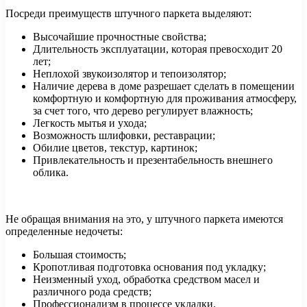
Посреди преимуществ штучного паркета выделяют:
Высочайшие прочностные свойства;
Длительность эксплуатации, которая превосходит 20
лет;
Неплохой звукоизолятор и тепоизолятор;
Наличие дерева в доме разрешает сделать в помещении
комфортную и комфортную для проживания атмосферу,
за счет того, что дерево регулирует влажность;
Легкость мытья и ухода;
Возможность шлифовки, реставрации;
Обилие цветов, текстур, картинок;
Привлекательность и презентабельность внешнего
облика.
Не обращая внимания на это, у штучного паркета имеются
определенные недочеты:
Большая стоимость;
Кропотливая подготовка основания под укладку;
Неизменный уход, обработка средством масел и
различного рода средств;
Профессионализм в процессе укладки.