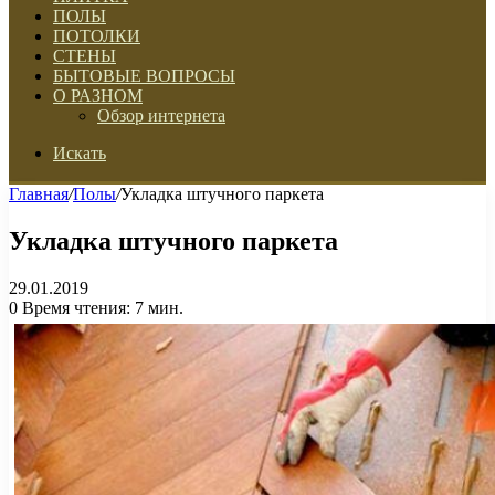
ПОЛЫ
ПОТОЛКИ
СТЕНЫ
БЫТОВЫЕ ВОПРОСЫ
О РАЗНОМ
Обзор интернета
Искать
Главная
/
Полы
/
Укладка штучного паркета
Укладка штучного паркета
29.01.2019
0
Время чтения: 7 мин.