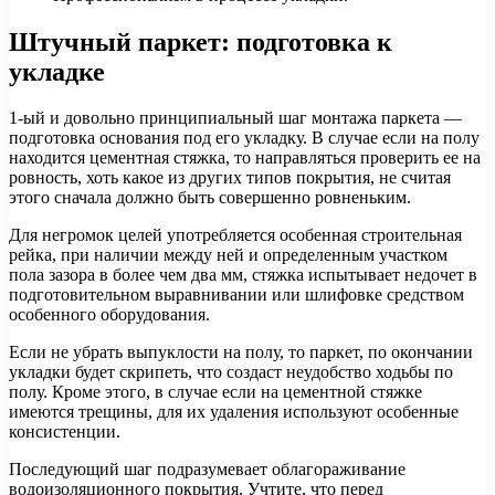
Штучный паркет: подготовка к
укладке
1-ый и довольно принципиальный шаг монтажа паркета —
подготовка основания под его укладку. В случае если на полу
находится цементная стяжка, то направляться проверить ее на
ровность, хоть какое из других типов покрытия, не считая
этого сначала должно быть совершенно ровненьким.
Для негромок целей употребляется особенная строительная
рейка, при наличии между ней и определенным участком
пола зазора в более чем два мм, стяжка испытывает недочет в
подготовительном выравнивании или шлифовке средством
особенного оборудования.
Если не убрать выпуклости на полу, то паркет, по окончании
укладки будет скрипеть, что создаст неудобство ходьбы по
полу. Кроме этого, в случае если на цементной стяжке
имеются трещины, для их удаления используют особенные
консистенции.
Последующий шаг подразумевает облагораживание
водоизоляционного покрытия. Учтите, что перед