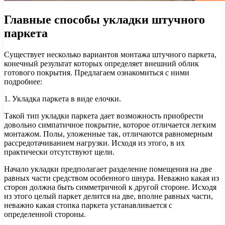
Главные способы укладки штучного
паркета
Существует несколько вариантов монтажа штучного паркета,
конечный результат которых определяет внешний облик
готового покрытия. Предлагаем ознакомиться с ними
подробнее:
1. Укладка паркета в виде елочки.
Такой тип укладки паркета дает возможность приобрести
довольно симпатичное покрытие, которое отличается легким
монтажом. Полы, уложенные так, отличаются равномерным
рассредотачиванием нагрузки. Исходя из этого, в их
практически отсутствуют щели.
Начало укладки предполагает разделение помещения на две
равных части средством особенного шнура. Неважно какая из
сторон должна быть симметричной к другой стороне. Исходя
из этого целый паркет делится на две, вполне равных части,
неважно какая стопка паркета устанавливается с
определенной стороны.