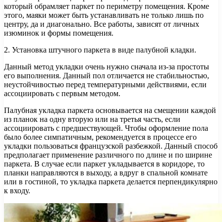
который обрамляет паркет по периметру помещения. Кроме
этого, маяки может быть устанавливать не только лишь по
центру, да и диагонально. Все работы, зависят от личных
изюминок и формы помещения.
2. Установка штучного паркета в виде палубной кладки.
Данный метод укладки очень нужно сначала из-за простоты
его выполнения. Данный пол отличается не стабильностью,
неустойчивостью перед температурными действиями, если
ассоциировать с первым методом.
Палубная укладка паркета основывается на смещении каждой
из планок на одну вторую или на третья часть, если
ассоциировать с предшествующей. Чтобы оформление пола
было более симпатичным, рекомендуется в процессе его
укладки пользоваться французской разбежкой. Данный способ
предполагает применение различного по длине и по ширине
паркета. В случае если паркет укладывается в коридоре, то
планки направляются в выходу, а вдруг в спальной комнате
или в гостиной, то укладка паркета делается перпендикулярно
к входу.