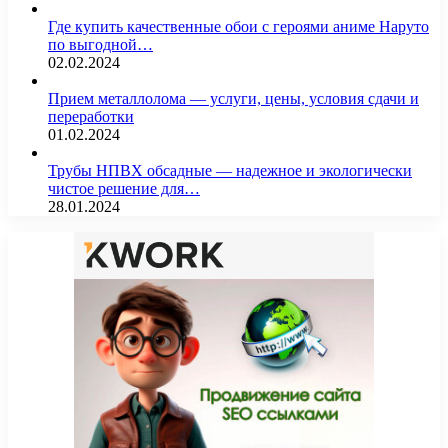
Где купить качественные обои с героями аниме Наруто
по выгодной…
02.02.2024
Прием металлолома — услуги, цены, условия сдачи и
переработки
01.02.2024
Трубы НПВХ обсадные — надежное и экологически
чистое решение для…
28.01.2024