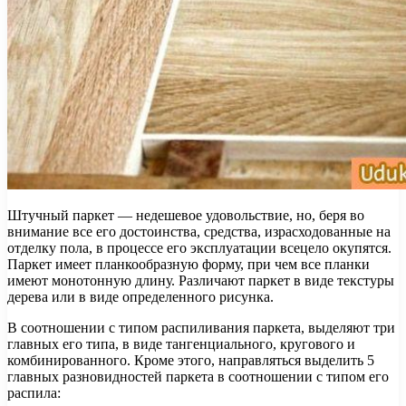
Штучный паркет — недешевое удовольствие, но, беря во
внимание все его достоинства, средства, израсходованные на
отделку пола, в процессе его эксплуатации всецело окупятся.
Паркет имеет планкообразную форму, при чем все планки
имеют монотонную длину. Различают паркет в виде текстуры
дерева или в виде определенного рисунка.
В соотношении с типом распиливания паркета, выделяют три
главных его типа, в виде тангенциального, кругового и
комбинированного. Кроме этого, направляться выделить 5
главных разновидностей паркета в соотношении с типом его
распила: