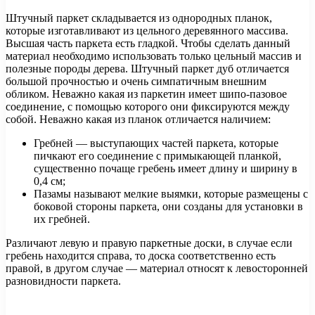
Штучный паркет складывается из однородных планок,
которые изготавливают из цельного деревянного массива.
Высшая часть паркета есть гладкой. Чтобы сделать данный
материал необходимо использовать только цельный массив и
полезные породы дерева. Штучный паркет дуб отличается
большой прочностью и очень симпатичным внешним
обликом. Неважно какая из паркетин имеет шипо-пазовое
соединение, с помощью которого они фиксируются между
собой. Неважно какая из планок отличается наличием:
Гребней — выступающих частей паркета, которые
пичкают его соединение с примыкающей планкой,
существенно почаще гребень имеет длину и ширину в
0,4 см;
Пазамы называют мелкие выямки, которые размещены с
боковой стороны паркета, они созданы для установки в
их гребней.
Различают левую и правую паркетные доски, в случае если
гребень находится справа, то доска соответственно есть
правой, в другом случае — материал относят к левосторонней
разновидности паркета.