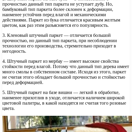
прочностью данный тип паркета не уступает дубу. Но,
бамбуковый тип паркета более склонен к деформации,
наименее устойчив перед влагой и механическими
действиями. Паркет из бука отличается красивым желтым
цветом, как раз этим разъясняется его популярность.
3. Кленовый штучный паркет — отличается большой
прочностью, но данный тип паркета, при несоблюдении
технологии его производства, стремительно приходит в
негодность.
4. Штучный паркет из мербау — имеет высокие свойства
стойкости перед влагой. Потому что данный тип дерева имеет
много смолы в собственном составе. Исходя из этого, паркет
не считая этого обладает большой прочностью и стойкостью
перед деформацией.
5. Штучный паркет на базе вишни — легкий в обработке,
наименее прихотлив в уходе, отличается наличием широкой
цветовой палитры, в какой находятся не считая того розовые
цвета.