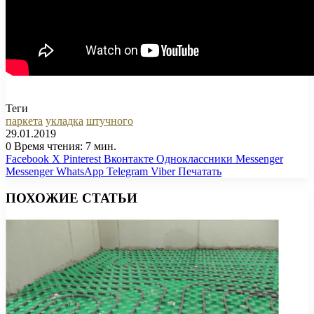
Теги
паркета
укладка
штучного
29.01.2019
0
Время чтения: 7 мин.
Facebook
X
Pinterest
Вконтакте
Одноклассники
Messenger
Messenger
WhatsApp
Telegram
Viber
Печатать
ПОХОЖИЕ СТАТЬИ