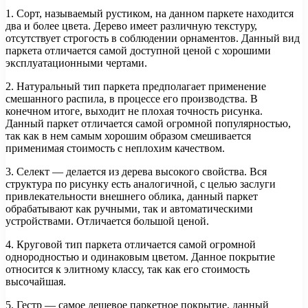
1. Сорт, называемый рустиком, на данном паркете находится
два и более цвета. Дерево имеет различную текстуру,
отсутствует строгость в соблюдении орнаментов. Данный вид
паркета отличается самой доступной ценой с хорошими
эксплуатационными чертами.
2. Натуральный тип паркета предполагает применение
смешанного распила, в процессе его производства. В
конечном итоге, выходит не плохая точность рисунка.
Данный паркет отличается самой огромной популярностью,
так как в нем самым хорошим образом смешивается
применимая стоимость с неплохим качеством.
3. Селект — делается из дерева высокого свойства. Вся
структура по рисунку есть аналогичной, с целью заслуги
привлекательности внешнего облика, данный паркет
обрабатывают как ручными, так и автоматическими
устройствами. Отличается большой ценой.
4. Круговой тип паркета отличается самой огромной
однородностью и одинаковым цветом. Данное покрытие
относится к элитному классу, так как его стоимость
высочайшая.
5. Гестр — самое дешевое паркетное покрытие, данный