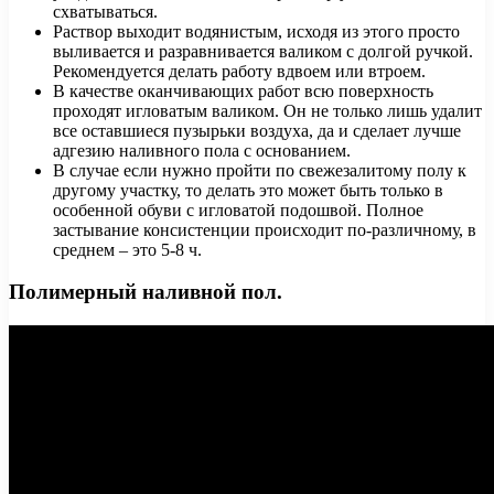
схватываться.
Раствор выходит водянистым, исходя из этого просто
выливается и разравнивается валиком с долгой ручкой.
Рекомендуется делать работу вдвоем или втроем.
В качестве оканчивающих работ всю поверхность
проходят игловатым валиком. Он не только лишь удалит
все оставшиеся пузырьки воздуха, да и сделает лучше
адгезию наливного пола с основанием.
В случае если нужно пройти по свежезалитому полу к
другому участку, то делать это может быть только в
особенной обуви с игловатой подошвой. Полное
застывание консистенции происходит по-различному, в
среднем – это 5-8 ч.
Полимерный наливной пол.