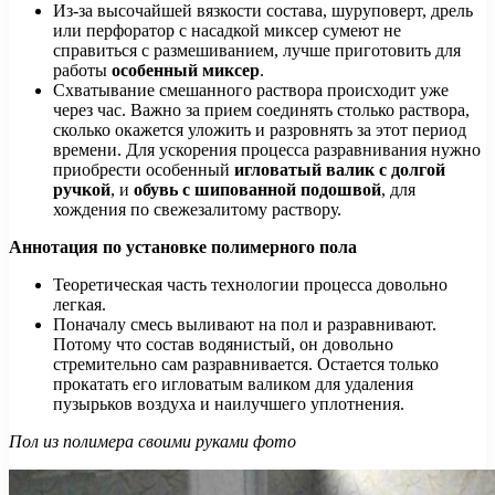
Из-за высочайшей вязкости состава, шуруповерт, дрель
или перфоратор с насадкой миксер сумеют не
справиться с размешиванием, лучше приготовить для
работы
особенный миксер
.
Схватывание смешанного раствора происходит уже
через час. Важно за прием соединять столько раствора,
сколько окажется уложить и разровнять за этот период
времени. Для ускорения процесса разравнивания нужно
приобрести особенный
игловатый валик с долгой
ручкой
, и
обувь с шипованной подошвой
, для
хождения по свежезалитому раствору.
Аннотация по установке полимерного пола
Теоретическая часть технологии процесса довольно
легкая.
Поначалу смесь выливают на пол и разравнивают.
Потому что состав водянистый, он довольно
стремительно сам разравнивается. Остается только
прокатать его игловатым валиком для удаления
пузырьков воздуха и наилучшего уплотнения.
Пол из полимера своими руками фото