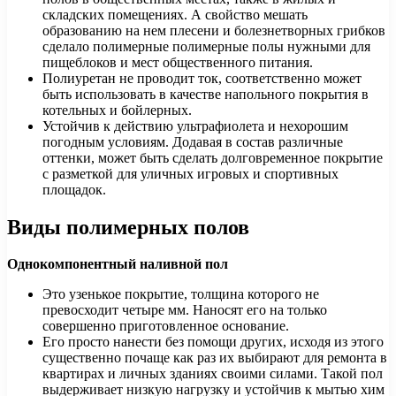
складских помещениях. А свойство мешать
образованию на нем плесени и болезнетворных грибков
сделало полимерные полимерные полы нужными для
пищеблоков и мест общественного питания.
Полиуретан не проводит ток, соответственно может
быть использовать в качестве напольного покрытия в
котельных и бойлерных.
Устойчив к действию ультрафиолета и нехорошим
погодным условиям. Додавая в состав различные
оттенки, может быть сделать долговременное покрытие
с разметкой для уличных игровых и спортивных
площадок.
Виды полимерных полов
Однокомпонентный наливной пол
Это узенькое покрытие, толщина которого не
превосходит четыре мм. Наносят его на только
совершенно приготовленное основание.
Его просто нанести без помощи других, исходя из этого
существенно почаще как раз их выбирают для ремонта в
квартирах и личных зданиях своими силами. Такой пол
выдерживает низкую нагрузку и устойчив к мытью хим