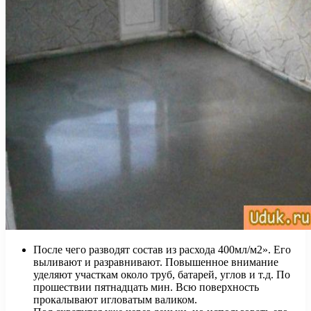
После чего разводят состав из расхода 400мл/м2». Его
выливают и разравнивают. Повышенное внимание
уделяют участкам около труб, батарей, углов и т.д. По
прошествии пятнадцать мин. Всю поверхность
прокалывают игловатым валиком.