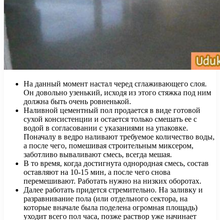
На данный момент настал черед сглаживающего слоя.
Он довольно узенький, исходя из этого стяжка под ним
должна быть очень ровненькой.
Наливной цементный пол продается в виде готовой
сухой консистенции и остается только смешать ее с
водой в согласовании с указаниями на упаковке.
Поначалу в ведро наливают требуемое количество воды,
а после чего, помешивая строительным миксером,
заботливо вываливают смесь, всегда мешая.
В то время, когда достигнута однородная смесь, состав
оставляют на 10-15 мин, а после чего снова
перемешивают. Работать нужно на низких оборотах.
Далее работать придется стремительно. На заливку и
разравнивание пола (или отдельного сектора, на
которые вначале была поделена огромная площадь)
уходит всего пол часа, позже раствор уже начинает