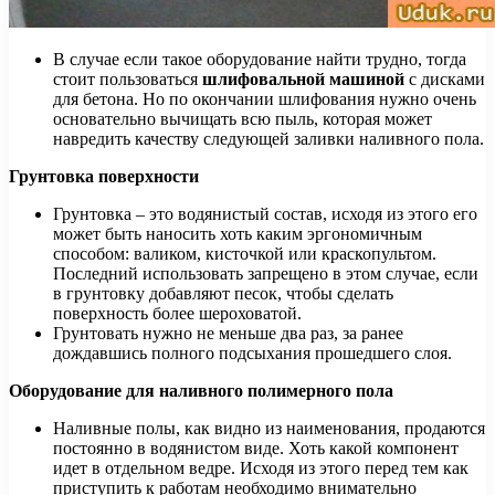
В случае если такое оборудование найти трудно, тогда
стоит пользоваться
шлифовальной машиной
с дисками
для бетона. Но по окончании шлифования нужно очень
основательно вычищать всю пыль, которая может
навредить качеству следующей заливки наливного пола.
Грунтовка поверхности
Грунтовка – это водянистый состав, исходя из этого его
может быть наносить хоть каким эргономичным
способом: валиком, кисточкой или краскопультом.
Последний использовать запрещено в этом случае, если
в грунтовку добавляют песок, чтобы сделать
поверхность более шероховатой.
Грунтовать нужно не меньше два раз, за ранее
дождавшись полного подсыхания прошедшего слоя.
Оборудование для наливного полимерного пола
Наливные полы, как видно из наименования, продаются
постоянно в водянистом виде. Хоть какой компонент
идет в отдельном ведре. Исходя из этого перед тем как
приступить к работам необходимо внимательно