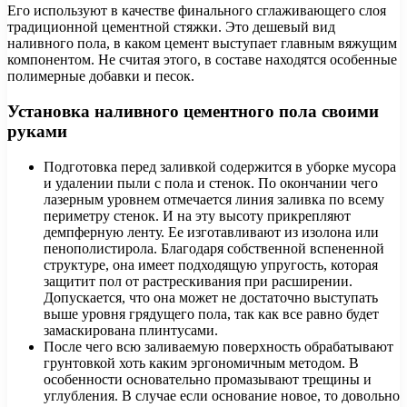
Его используют в качестве финального сглаживающего слоя
традиционной цементной стяжки. Это дешевый вид
наливного пола, в каком цемент выступает главным вяжущим
компонентом. Не считая этого, в составе находятся особенные
полимерные добавки и песок.
Установка наливного цементного пола своими
руками
Подготовка перед заливкой содержится в уборке мусора
и удалении пыли с пола и стенок. По окончании чего
лазерным уровнем отмечается линия заливка по всему
периметру стенок. И на эту высоту прикрепляют
демпферную ленту. Ее изготавливают из изолона или
пенополистирола. Благодаря собственной вспененной
структуре, она имеет подходящую упругость, которая
защитит пол от растрескивания при расширении.
Допускается, что она может не достаточно выступать
выше уровня грядущего пола, так как все равно будет
замаскирована плинтусами.
После чего всю заливаемую поверхность обрабатывают
грунтовкой хоть каким эргономичным методом. В
особенности основательно промазывают трещины и
углубления. В случае если основание новое, то довольно