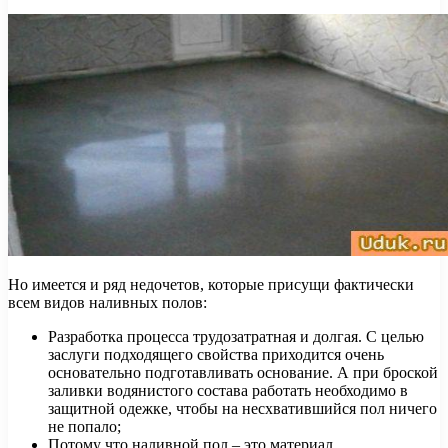
Но имеется и ряд недочетов, которые присущи фактически
всем видов наливных полов:
Разработка процесса трудозатратная и долгая. С целью
заслуги подходящего свойства приходится очень
основательно подготавливать основание. А при броской
заливки водянистого состава работать необходимо в
защитной одежке, чтобы на несхватившийся пол ничего
не попало;
Потому что наливной пол – это материал