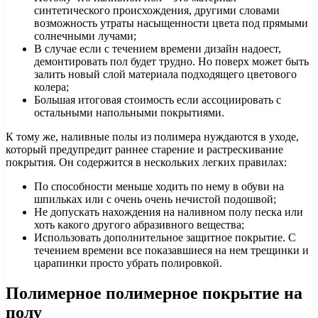
синтетического происхождения, другими словами
возможность утраты насыщенности цвета под прямыми
солнечными лучами;
В случае если с течением времени дизайн надоест,
демонтировать пол будет трудно. Но поверх может быть
залить новый слой материала подходящего цветового
колера;
Большая итоговая стоимость если ассоциировать с
остальными напольными покрытиями.
К тому же, наливные полы из полимера нуждаются в уходе,
который предупредит раннее старение и растрескивание
покрытия. Он содержится в нескольких легких правилах:
По способности меньше ходить по нему в обуви на
шпильках или с очень очень нечистой подошвой;
Не допускать нахождения на наливном полу песка или
хоть какого другого абразивного вещества;
Использовать дополнительное защитное покрытие. С
течением времени все показавшиеся на нем трещинки и
царапинки просто убрать полировкой.
Полимерное полимерное покрытие на
полу