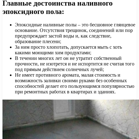
Главные достоинства наливного
эпоксидного пола:
Эпоксидные наливные полы – это бесшовное глянцевое
основание. Отсутствия трещинок, соединений или пор
предупреждает застой воды и, как следствие,
образование плесени;
За ним просто хлопотать, допускается мыть с хоть
какими моющими хим продуктами;
В течении многих лет он не утратит собственный
прочности, не изотрется и не испортится не считая того
под прямым действием солнечных лучей;
Не имеет противного аромата, малая стоимость и
возможность заливки своими руками без особенных
способностей делает его пользующимся популярностью
при ремонтных работах в квартирах и зданиях.