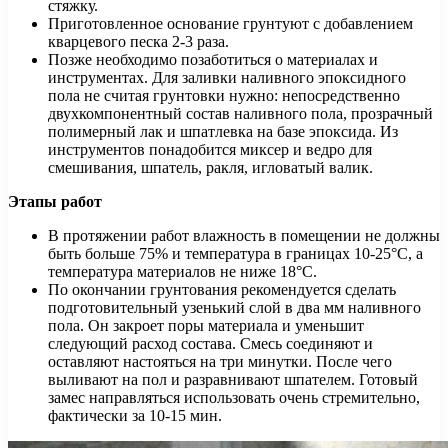
стяжку.
Приготовленное основание грунтуют с добавлением
кварцевого песка 2-3 раза.
Позже необходимо позаботиться о материалах и
инструментах. Для заливки наливного эпоксидного
пола не считая грунтовки нужно: непосредственно
двухкомпонентный состав наливного пола, прозрачный
полимерный лак и шпатлевка на базе эпоксида. Из
инструментов понадобится миксер и ведро для
смешивания, шпатель, ракля, игловатый валик.
Этапы работ
В протяжении работ влажность в помещении не должны
быть больше 75% и температура в границах 10-25°С, а
температура материалов не ниже 18°С.
По окончании грунтования рекомендуется сделать
подготовительный узенький слой в два мм наливного
пола. Он закроет поры материала и уменьшит
следующий расход состава. Смесь соединяют и
оставляют настояться на три минутки. После чего
выливают на пол и разравнивают шпателем. Готовый
замес направляться использовать очень стремительно,
фактически за 10-15 мин.