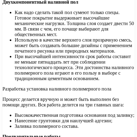
Двухкомпонентный наливной пол
Как надо сделать такой пол сумеют только спецы.
Готовое покрытие выдерживает высочайшие
механические нагрузки. Толщина слоя создает двести 50
мм. В связи с чем, его почаще выбирают для
общественных мест.
Использую в качестве верхнего слоя прозрачную смесь,
может быть создавать большие дизайны с применением
печатного рисунка или природных материалов.
При высочайшей интенсивности срок работы составит
не меньше пятнадцать лет при соблюдении
технологического процесса. Эти достоинства наливного
полимерного пола играют в его пользу в выборе с
традиционным цементным основанием.
Разработка установка наливного полимерного пола
Процесс делается вручную и может быть выполнен без
помощи других. Вся работа делится на три главных шага:
Высококачественная подготовка основания под заливку;
Нанесение грунтовки для наилучшей адгезии;
Заливка полимерного состава.
Предварительные работы