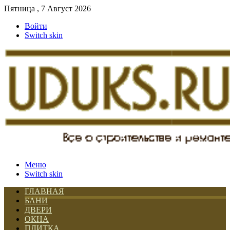
Пятница , 7 Август 2026
Войти
Switch skin
Меню
Switch skin
ГЛАВНАЯ
БАНИ
ДВЕРИ
ОКНА
ПЛИТКА