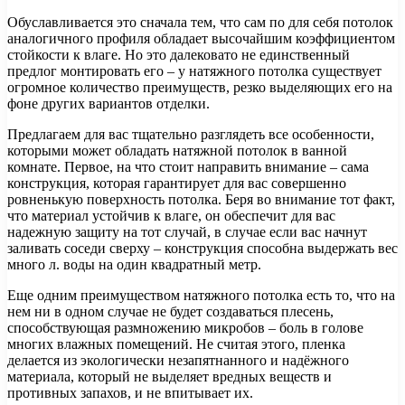
Обуславливается это сначала тем, что сам по для себя потолок
аналогичного профиля обладает высочайшим коэффициентом
стойкости к влаге. Но это далековато не единственный
предлог монтировать его – у натяжного потолка существует
огромное количество преимуществ, резко выделяющих его на
фоне других вариантов отделки.
Предлагаем для вас тщательно разглядеть все особенности,
которыми может обладать натяжной потолок в ванной
комнате. Первое, на что стоит направить внимание – сама
конструкция, которая гарантирует для вас совершенно
ровненькую поверхность потолка. Беря во внимание тот факт,
что материал устойчив к влаге, он обеспечит для вас
надежную защиту на тот случай, в случае если вас начнут
заливать соседи сверху – конструкция способна выдержать вес
много л. воды на один квадратный метр.
Еще одним преимуществом натяжного потолка есть то, что на
нем ни в одном случае не будет создаваться плесень,
способствующая размножению микробов – боль в голове
многих влажных помещений. Не считая этого, пленка
делается из экологически незапятнанного и надёжного
материала, который не выделяет вредных веществ и
противных запахов, и не впитывает их.