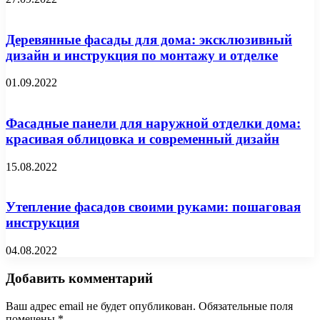
Деревянные фасады для дома: эксклюзивный
дизайн и инструкция по монтажу и отделке
01.09.2022
Фасадные панели для наружной отделки дома:
красивая облицовка и современный дизайн
15.08.2022
Утепление фасадов своими руками: пошаговая
инструкция
04.08.2022
Добавить комментарий
Ваш адрес email не будет опубликован.
Обязательные поля
помечены
*