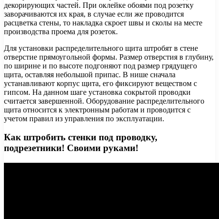
декорирующих частей. При оклейке обоями под розетку
заворачиваются их края, в случае если же проводится
расцветка стены, то накладка скроет швы и сколы на месте
производства проема для розеток.
Для установки распределительного щита штробят в стене
отверстие прямоугольной формы. Размер отверстия в глубину,
по ширине и по высоте подгоняют под размер грядущего
щита, оставляя небольшой припас. В нише сначала
устанавливают корпус щита, его фиксируют веществом с
гипсом. На данном шаге установка сокрытой проводки
считается завершенной. Оборудование распределительного
щита относится к электронным работам и проводится с
учетом правил из управления по эксплуатации.
Как штробить стенки под проводку,
подрезетники! Своими руками!