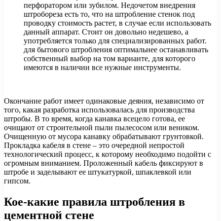
перфоратором или зубилом. Недочетом внедрения
штробореза есть то, что на штробление стенок под
проводку стоимость растет, в случае если использовать
данный аппарат. Стоит он довольно недешево, а
употребляется только для специализированных работ.
для бытового штробления оптимальнее останавливать
собственный выбор на том варианте, для которого
имеются в наличии все нужные инструменты.
Окончание работ имеет одинаковые деяния, независимо от
того, какая разработка использовалась для производства
штробы. В то время, когда канавка всецело готова, ее
очищают от строительной пыли пылесосом или веником.
Очищенную от мусора канавку обрабатывают грунтовкой.
Прокладка кабеля в стене – это очередной непростой
технологический процесс, к которому необходимо подойти с
огромным вниманием. Проложенный кабель фиксируют в
штробе и заделывают ее штукатуркой, шпаклевкой или
гипсом.
Кое-какие правила штробления в
цементной стене