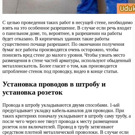
С целью проведения таких работ в несущей стене, необходимо
взять на это особенное разрешение. В случае если речь входит
о панельном доме, то, вероятнее, в разрешении на работы
будет отказано. В кирпичных зданиях такие работы
существенно почаще разрешают. По окончании получения
бумаг все работы производятся очень осторожно, чтобы
понизить вред стене до малого уровня. Чтобы узнать место
размещения в стене частей арматуры, используют обыденный
металлоискатель. Более гласит о том, как производится
штробление стенок под проводку, видео в конце статьи.
Установка проводов в штробу и
установка розеток
Провода в штробу укладываются двумя способами. 1-ый
предугадывает укладку кабель-каналов для проводки. При
таких критериях поначалу укладывают в штробу саму трубу, а
после чего через нее тянут провода к месту размещения
розеток или включателей. Провод в трубу затягивают
средством плотной металлической проволоки. В случае если