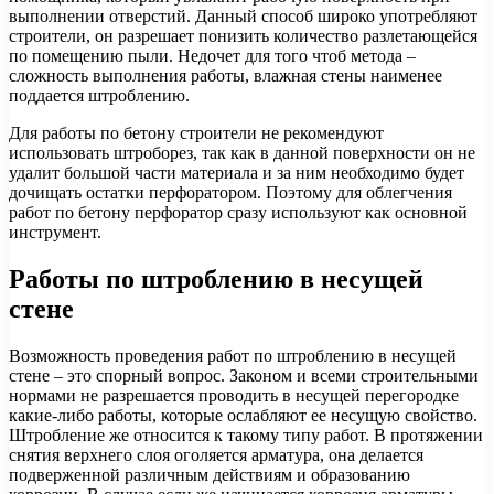
выполнении отверстий. Данный способ широко употребляют
строители, он разрешает понизить количество разлетающейся
по помещению пыли. Недочет для того чтоб метода –
сложность выполнения работы, влажная стены наименее
поддается штроблению.
Для работы по бетону строители не рекомендуют
использовать штроборез, так как в данной поверхности он не
удалит большой части материала и за ним необходимо будет
дочищать остатки перфоратором. Поэтому для облегчения
работ по бетону перфоратор сразу используют как основной
инструмент.
Работы по штроблению в несущей
стене
Возможность проведения работ по штроблению в несущей
стене – это спорный вопрос. Законом и всеми строительными
нормами не разрешается проводить в несущей перегородке
какие-либо работы, которые ослабляют ее несущую свойство.
Штробление же относится к такому типу работ. В протяжении
снятия верхнего слоя оголяется арматура, она делается
подверженной различным действиям и образованию