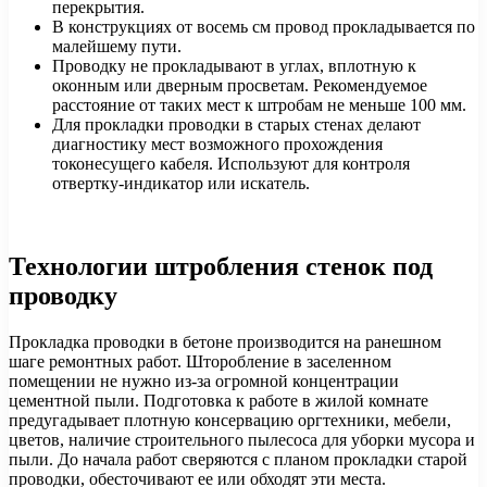
перекрытия.
В конструкциях от восемь см провод прокладывается по
малейшему пути.
Проводку не прокладывают в углах, вплотную к
оконным или дверным просветам. Рекомендуемое
расстояние от таких мест к штробам не меньше 100 мм.
Для прокладки проводки в старых стенах делают
диагностику мест возможного прохождения
токонесущего кабеля. Используют для контроля
отвертку-индикатор или искатель.
Технологии штробления стенок под
проводку
Прокладка проводки в бетоне производится на ранешном
шаге ремонтных работ. Шторобление в заселенном
помещении не нужно из-за огромной концентрации
цементной пыли. Подготовка к работе в жилой комнате
предугадывает плотную консервацию оргтехники, мебели,
цветов, наличие строительного пылесоса для уборки мусора и
пыли. До начала работ сверяются с планом прокладки старой
проводки, обесточивают ее или обходят эти места.