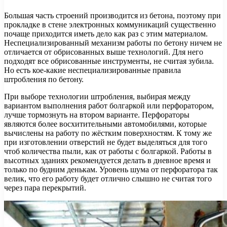
Большая часть строений производится из бетона, поэтому при
прокладке в стене электронных коммуникаций существенно
почаще приходится иметь дело как раз с этим материалом.
Неспециализированный механизм работы по бетону ничем не
отличается от обрисованных выше технологий. Для него
подходят все обрисованные инструменты, не считая зубила.
Но есть кое-какие неспециализированные правила
штробления по бетону.
При выборе технологии штробления, выбирая между
вариантом выполнения работ болгаркой или перфоратором,
лучше тормознуть на втором варианте. Перфораторы
являются более восхитительными автомобилями, которые
вычислены на работу по жёстким поверхностям. К тому же
при изготовлении отверстий не будет выделяться для того
чтоб количества пыли, как от работы с болгаркой. Работы в
высотных зданиях рекомендуется делать в дневное время и
только по будним денькам. Уровень шума от перфоратора так
велик, что его работу будет отлично слышно не считая того
через пара перекрытий.