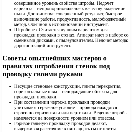
совершенное уровень свойства штробы. Недочет
варианта – непропорциональное к качеству выделение
пыли. Достоинства: совершенный результат, быстрое
выполнение работы, продуктивность, малобюджетный
метод. Обычной в использовании инструмент.
Штроборез. Считается лучшим вариантом для
прокладки проводки в стенах. Аппарат идет в наборе со
сменными дисками, с пылеуловителем. Недочет метода:
дорогостоящий инструмент.
Советы опытнейших мастеров о
правилах штробления стенок под
проводку своими руками
Несущие стеновые конструкции, плиты перекрытия,
горизонтальные швы – неподходящие объекты для
прокладки проводки.
При составлении чертежа прокладки проводки
учитывают серьёзное условие – провода находятся
строго по горизонтали или вертикали. Ведение штробы
намечается на поверхности уровнем или отвесом.
Горизонтальную прокладку проводов делают,
выдерживая расстояние в пятнадцать см от плиты