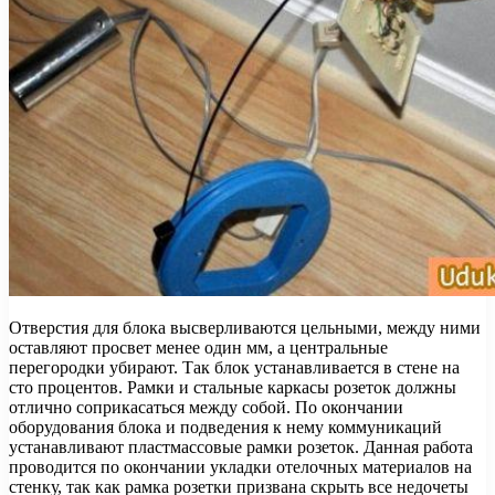
Отверстия для блока высверливаются цельными, между ними
оставляют просвет менее один мм, а центральные
перегородки убирают. Так блок устанавливается в стене на
сто процентов. Рамки и стальные каркасы розеток должны
отлично соприкасаться между собой. По окончании
оборудования блока и подведения к нему коммуникаций
устанавливают пластмассовые рамки розеток. Данная работа
проводится по окончании укладки отелочных материалов на
стенку, так как рамка розетки призвана скрыть все недочеты