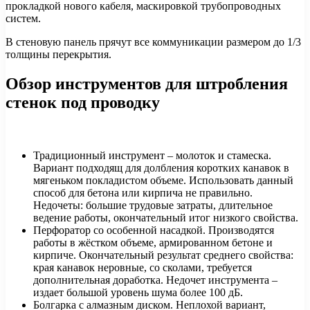
прокладкой нового кабеля, маскировкой трубопроводных
систем.
В стеновую панель прячут все коммуникации размером до 1/3
толщины перекрытия.
Обзор инструментов для штробления
стенок под проводку
Традиционный инструмент – молоток и стамеска.
Вариант подходящ для долбления коротких канавок в
мягеньком покладистом объеме. Использовать данный
способ для бетона или кирпича не правильно.
Недочеты: большие трудовые затраты, длительное
ведение работы, окончательный итог низкого свойства.
Перфоратор со особенной насадкой. Производятся
работы в жёстком объеме, армированном бетоне и
кирпиче. Окончательный результат среднего свойства:
края канавок неровные, со сколами, требуется
дополнительная доработка. Недочет инструмента –
издает большой уровень шума более 100 дБ.
Болгарка с алмазным диском. Неплохой вариант,