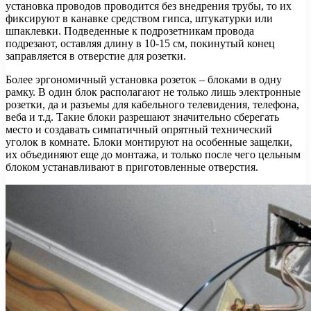
установка проводов проводится без внедрения трубы, то их
фиксируют в канавке средством гипса, штукатурки или
шпаклевки. Подведенные к подрозетникам провода
подрезают, оставляя длину в 10-15 см, покинутый конец
заправляется в отверстие для розетки.
Более эргономичный установка розеток – блоками в одну
рамку. В один блок располагают не только лишь электронные
розетки, да и разъемы для кабельного телевидения, телефона,
веба и т.д. Такие блоки разрешают значительно сберегать
место и создавать симпатичный опрятный технический
уголок в комнате. Блоки монтируют на особенные защелки,
их объединяют еще до монтажа, и только после чего цельным
блоком устанавливают в приготовленные отверстия.