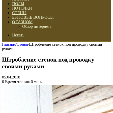
ПОЛЫ
ПОТОЛКИ
СТЕНЫ
БЫТОВЫЕ ВОПРОСЫ
О РАЗНОМ
Обзор интернета
Искать
Главная
/
Стены
/
Штробление стенок под проводку своими
руками
Штробление стенок под проводку
своими руками
05.04.2018
0
Время чтения: 6 мин.