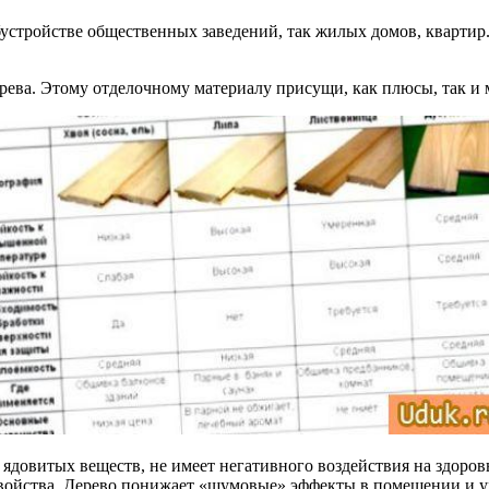
стройстве общественных заведений, так жилых домов, квартир. 
ерева. Этому отделочному материалу присущи, как плюсы, так и
 ядовитых веществ, не имеет негативного воздействия на здоро
войства. Дерево понижает «шумовые» эффекты в помещении и ум