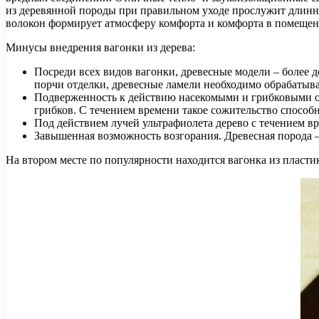
из деревянной породы при правильном уходе прослужит длинны
волокон формирует атмосферу комфорта и комфорта в помещени
Минусы внедрения вагонки из дерева:
Посреди всех видов вагонки, древесные модели – более 
порчи отделки, древесные ламели необходимо обрабаты
Подверженность к действию насекомыми и грибковыми ор
грибков. С течением времени такое сожительство способн
Под действием лучей ультрафиолета дерево с течением вр
Завышенная возможность возгорания. Древесная порода –
На втором месте по популярности находится вагонка из пласти