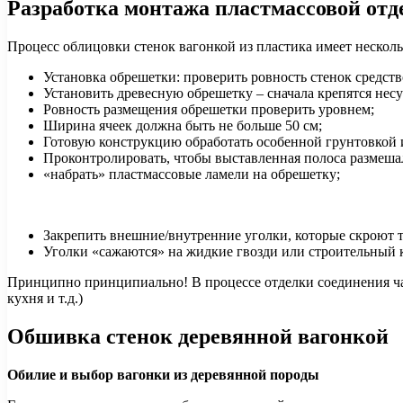
Разработка монтажа пластмассовой отд
Процесс облицовки стенок вагонкой из пластика имеет несколь
Установка обрешетки: проверить ровность стенок средств
Установить древесную обрешетку – сначала крепятся несу
Ровность размещения обрешетки проверить уровнем;
Ширина ячеек должна быть не больше 50 см;
Готовую конструкцию обработать особенной грунтовкой 
Проконтролировать, чтобы выставленная полоса размеша
«набрать» пластмассовые ламели на обрешетку;
Закрепить внешние/внутренние уголки, которые скроют 
Уголки «сажаются» на жидкие гвозди или строительный 
Принципно принципиально! В процессе отделки соединения ча
кухня и т.д.)
Обшивка стенок деревянной вагонкой
Обилие и выбор вагонки из деревянной породы