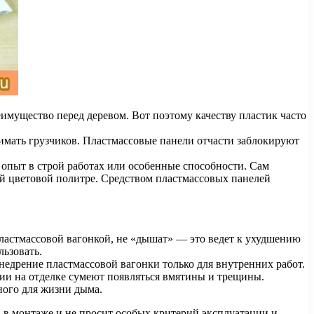
еимущество перед деревом. Вот поэтому качеству пластик часто
нимать грузчиков. Пластмассовые панели отчасти заблокируют
ь опыт в строй работах или особенные способности. Сам
й цветовой политре. Средством пластмассовых панелей
пластмассовой вагонкой, не «дышат» — это ведет к ухудшению
ьзовать.
недрение пластмассовой вагонки только для внутренних работ.
ии на отделке сумеют появляться вмятины и трещины.
ного для жизни дыма.
 в монтаже и не просит особых критерий эксплуатации и