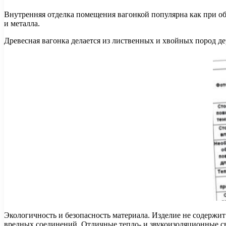
Внутренняя отделка помещения вагонкой популярна как при обу
и металла.
Древесная вагонка делается из лиственных и хвойных пород д
Экологичность и безопасность материала. Изделие не содержит
вредных соединений. Отличные тепло- и звукоизоляционные с