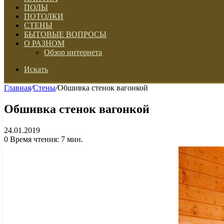
ПОЛЫ
ПОТОЛКИ
СТЕНЫ
БЫТОВЫЕ ВОПРОСЫ
О РАЗНОМ
Обзор интернета
Искать
Главная
/
Стены
/
Обшивка стенок вагонкой
Обшивка стенок вагонкой
24.01.2019
0
Время чтения: 7 мин.