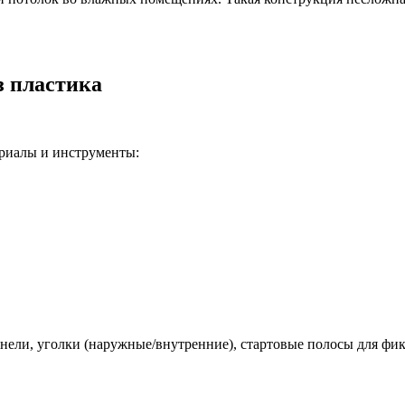
з пластика
ериалы и инструменты:
анели, уголки (наружные/внутренние), стартовые полосы для фи