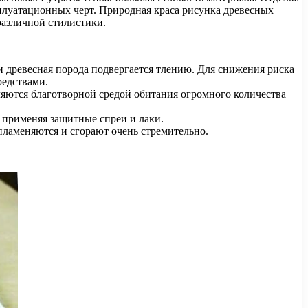
плуатационных черт. Природная краса рисунка древесных
различной стилистики.
и древесная порода подвергается тлению. Для снижения риска
редствами.
яются благотворной средой обитания огромного количества
, применяя защитные спреи и лаки.
пламеняются и сгорают очень стремительно.