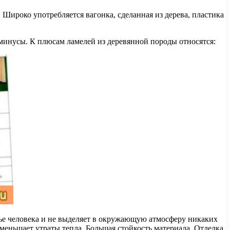
Широко употребляется вагонка, сделанная из дерева, пластика
 минусы. К плюсам ламелей из деревянной породы относятся:
вье человека и не выделяет в окружающую атмосферу никаких
еньшает утраты тепла. Большая стойкость материала. Отделка