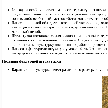
Благодаря особым частичкам в составе, фактурная штукат
подготовительная подготовка стенок, довольно их просуш
состав, либо особенный раствор «бетонконтакт», это нео
Нанесенный слой обладает высочайшей твердостью, водо
имитацией камня, натуральной кожи, дерева или ткани. П
маленькой ценой.
Штукатурка поставляется для реализации в разной таре, м
окрашиваться по окончании просушки. Средний расход до 
использовать штукатурку для внешних работ в протяжени
Наносить фактурную штукатурку может быть без внедрен
декорировании стенок выходит огромное количество вари
Подвиды фактурной штукатурки
Барашек
– штукатурка имеет различного размера каменн