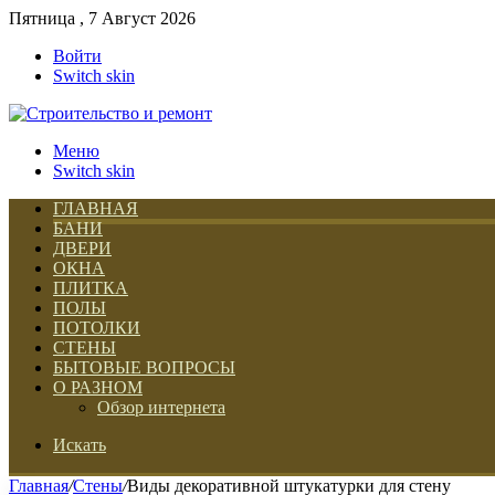
Пятница , 7 Август 2026
Войти
Switch skin
Меню
Switch skin
ГЛАВНАЯ
БАНИ
ДВЕРИ
ОКНА
ПЛИТКА
ПОЛЫ
ПОТОЛКИ
СТЕНЫ
БЫТОВЫЕ ВОПРОСЫ
О РАЗНОМ
Обзор интернета
Искать
Главная
/
Стены
/
Виды декоративной штукатурки для стену