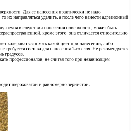
верхности. Для ее нанесения практически не надо
то их направляться удалить, а после чего нанести адгезионный
учаемая в следствии нанесения поверхность, может быть
сераспространенной, кроме этого, она отличается относительно
жет колероваться в хоть какой цвет при нанесении, либо
 требуется состава для нанесения 1-го слоя. Не рекомендуется
мь градусов.
ать профессионалов, не считая того при независящем
ходит шероховатой и равномерно-зернистой.