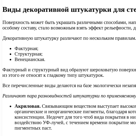
Виды декоративной штукатурки для ст
Поверхность может быть украшать различными способами, напри
особому составу, стало возможным взять эффект рельефности,
Декоративную штукатурку различают по нескольким правилам.
Фактурная;
Структурная;
Венецианская.
Фактурный и структурный вид образуют шероховатую поверхно
из этого ее относят к гладкому типу штукатурок.
Все перечисленные виды делаются на базе экологически неза
Различают пара разновидностей штукатурки по применяемому
Акриловая.
Связывающим веществом выступает высокомо
органические и неорганические пигменты, благодаря кот
консистенции. Недочет для того чтоб вида покрытия в н
воздействию УФ-лучей, с течением времени покрытие може
пигментных паст.