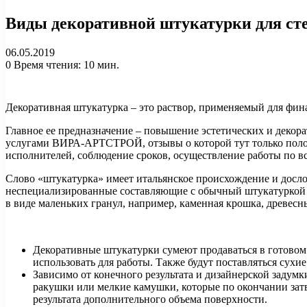
Виды декоративной штукатурки для ст
06.05.2019
0
Время чтения: 10 мин.
Декоративная штукатурка – это раствор, применяемый для фин
Главное ее предназначение – повышение эстетических и декора
услугами ВИРА-АРТСТРОЙ, отзывы о которой тут только полож
исполнителей, соблюдение сроков, осуществление работы по в
Слово «штукатурка» имеет итальянское происхождение и досло
неспециализированные составляющие с обычный штукатуркой – 
в виде маленьких гранул, например, каменная крошка, древесны
Декоративные штукатурки сумеют продаваться в готовом 
использовать для работы. Также будут поставляться сух
Зависимо от конечного результата и дизайнерской задум
ракушки или мелкие камушки, которые по окончании затве
результата дополнительного объема поверхности.