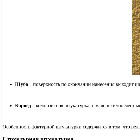
Шуба
– поверхность по окончании нанесения выходит ше
Короед
– композитная штукатурка, с маленьким каменны
Особенность фактурной штукатурки содержится в том, что рель
Структурная штукатурка