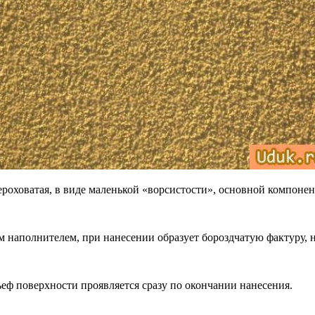
роховатая, в виде маленькой «ворсистости», основной компонен
м наполнителем, при нанесении образует бороздчатую фактуру
еф поверхности проявляется сразу по окончании нанесения.