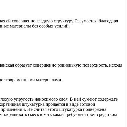
ая ей совершенно гладкую структуру. Разумеется, благодаря
дные материалы без особых усилий.
анская образует совершенно ровненькую поверхность, исходя
 долговременными материалами.
охую упругость наносимого слоя. В ней сумеют содержать
коративная штукатурка продается в виде готовой
в применении. Не считая этого штукатурка подвержена
т окрашивать смесь в хоть какой требуемый цвет средством