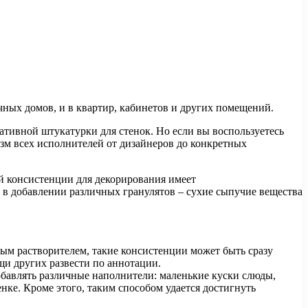
ных домов, и в квартир, кабинетов и других помещений.
ативной штукатурки для стенок. Но если вы воспользуетесь
м всех исполнителей от дизайнеров до конкретных
й консистенции для декорирования имеет
 в добавлении различных гранулятов – сухие сыпучие вещества
ым растворителем, такие консистенции может быть сразу
щи других развести по аннотации.
обавлять различные наполнители: маленькие куски слюды,
нке. Кроме этого, таким способом удается достигнуть