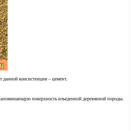
т данной консистенции – цемент.
, напоминающую поверхность изъеденной деревянной породы.