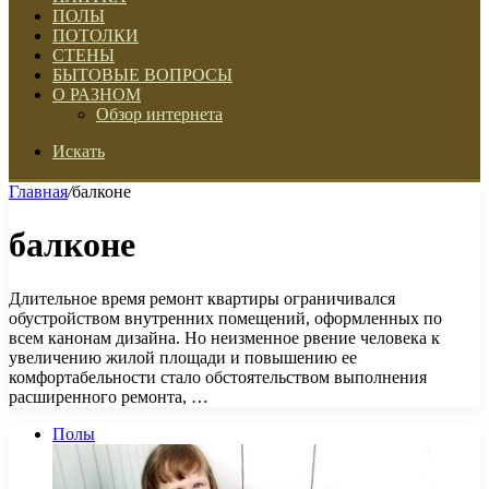
ПОЛЫ
ПОТОЛКИ
СТЕНЫ
БЫТОВЫЕ ВОПРОСЫ
О РАЗНОМ
Обзор интернета
Искать
Главная
/
балконе
балконе
Длительное время ремонт квартиры ограничивался
обустройством внутренних помещений, оформленных по
всем канонам дизайна. Но неизменное рвение человека к
увеличению жилой площади и повышению ее
комфортабельности стало обстоятельством выполнения
расширенного ремонта, …
Полы