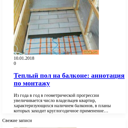
10.01.2018
0
Теплый пол на балконе: аннотация
по монтажу
Из года в год в геометрической прогрессии
увеличивается число владельцев квартир,
характеризующихся наличием балконов, в планы
которых заходит круглогодичное применение…
Свежие записи