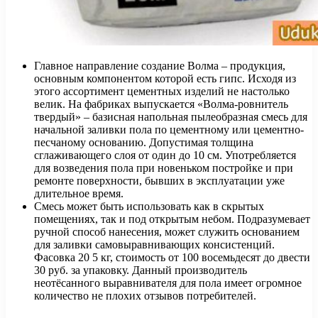
Главное направление создание Волма – продукция,
основным компонентом которой есть гипс. Исходя из
этого ассортимент цементных изделий не настолько
велик. На фабриках выпускается «Волма-ровнитель
твердый» – базисная напольная пылеобразная смесь для
начальной заливки пола по цементному или цементно-
песчаному основанию. Допустимая толщина
сглаживающего слоя от один до 10 см. Употребляется
для возведения пола при новеньком постройке и при
ремонте поверхности, бывших в эксплуатации уже
длительное время.
Смесь может быть использовать как в скрытых
помещениях, так и под открытым небом. Подразумевает
ручной способ нанесения, может служить основанием
для заливки самовыравнивающих консистенций.
Фасовка 20 5 кг, стоимость от 100 восемьдесят до двести
30 руб. за упаковку. Данный производитель
неотёсанного выравнивателя для пола имеет огромное
количество не плохих отзывов потребителей.