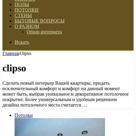
ПОЛЫ
ПОТОЛКИ
СТЕНЫ
БЫТОВЫЕ ВОПРОСЫ
О РАЗНОМ
Обзор интернета
Искать
Главная
/
clipso
clipso
Сделать новый интерьер Вашей квартиры, придать
исключительный комфорт и комфорт на данный момент
может быть, выбрав уникальное и декоративное потолочное
покрытие. Более универсальным и удобным решением
дизайна потолочного места считается …
Потолки