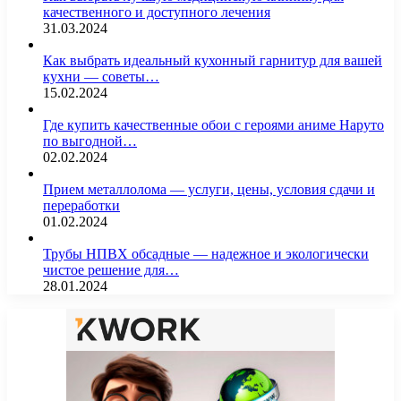
качественного и доступного лечения
31.03.2024
Как выбрать идеальный кухонный гарнитур для вашей
кухни — советы…
15.02.2024
Где купить качественные обои с героями аниме Наруто
по выгодной…
02.02.2024
Прием металлолома — услуги, цены, условия сдачи и
переработки
01.02.2024
Трубы НПВХ обсадные — надежное и экологически
чистое решение для…
28.01.2024