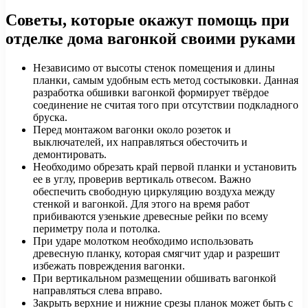
Советы, которые окажут помощь при
отделке дома вагонкой своими руками
Независимо от высоты стенок помещения и длины
планки, самым удобным есть метод состыковки. Данная
разработка обшивки вагонкой формирует твёрдое
соединение не считая того при отсутствии подкладного
бруска.
Перед монтажом вагонки около розеток и
выключателей, их направляться обесточить и
демонтировать.
Необходимо обрезать край первой планки и установить
ее в углу, проверив вертикаль отвесом. Важно
обеспечить свободную циркуляцию воздуха между
стенкой и вагонкой. Для этого на время работ
прибиваются узенькие древесные рейки по всему
периметру пола и потолка.
При ударе молотком необходимо использовать
древесную планку, которая смягчит удар и разрешит
избежать повреждения вагонки.
При вертикальном размещении обшивать вагонкой
направляться слева вправо.
Закрыть верхние и нижние срезы планок может быть с