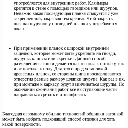
употребляется для внутренних работ. Кляймеры
крепятся к стене с помощью гвоздиков или шурупов.
Неважно какая последующая планка стыкуется с уже
закрепленной, закрывая тем крепеж. Чтоб закрыть
шляпки шурупов у последней планки употребляется
шкант.
При применении планок с широкой внутренней
защелкой, которые может быть укреплять на гвозди,
шурупы, клипсы или скрепки. Данный способ
размещения вагонки делается как от пола к потолку, так
и от потолка к полу. Для этого пред установкой
древесных планок, со стороны шипа просверливаются
отверстия равные размеру шляпки шурупа. Как раз в их,
при монтаже к каркасу, будут ввинчиваться шурупы. По
окончании окончания работ все выступающие части
направляться срезать и отшлифовать
Благодаря огромному обилию технологий обшивки вагонкой,
может быть избрать подходящий способ отделки для хоть
какой поверхности.