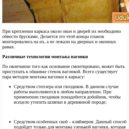
При креплении каркаса около окон и дверей их необходимо
обвести брусками. Делается это чтоб концы планок
монтировались на их, а не лежали на дверных и оконных
рамах.
Различные технологии монтажа вагонки
По окончании того как основание смонтировано, может быть
приступать к обшивке стенок вагонкой. Всего существует
пара методов монтажа вагонки к каркасу:
Средством степлера или гвоздиков. В данном случае
работы выполняются в любом направлении. При
применении гвоздиков понадобится добойник, чтобы
всецело утопить шляпки в деревянной породе;
Средством особенных скоб – кляймеров. Данный способ
подойдет только для монтажа узенькой вагонки, которая