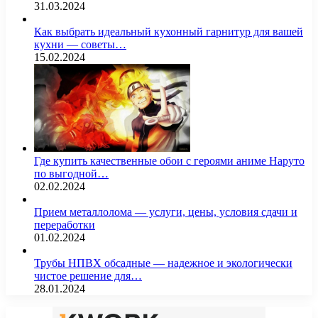
31.03.2024
Как выбрать идеальный кухонный гарнитур для вашей
кухни — советы…
15.02.2024
Где купить качественные обои с героями аниме Наруто
по выгодной…
02.02.2024
Прием металлолома — услуги, цены, условия сдачи и
переработки
01.02.2024
Трубы НПВХ обсадные — надежное и экологически
чистое решение для…
28.01.2024