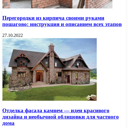
Перегородки из кирпича своими руками
пошагово: инструкция и описанием всех этапов
27.10.2022
Отделка фасада камнем — идеи красивого
дизайна и необычной облицовки для частного
дома