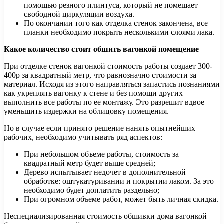
помощью резного плинтуса, который не помешает
свободной циркуляции воздуха.
По окончании того как отделка стенок закончена, все
планки необходимо покрыть несколькими слоями лака.
Какое количество стоит обшить вагонкой помещение
При отделке стенок вагонкой стоимость работы создает 300-
400р за квадратный метр, что равнозначно стоимости за
материал. Исходя из этого направляться запастись познаниями
как укреплять вагонку к стене и без помощи других
выполнить все работы по ее монтажу. Это разрешит вдвое
уменьшить издержки на облицовку помещения.
Но в случае если принято решение нанять опытнейших
рабочих, необходимо учитывать ряд аспектов:
При небольшом объеме работы, стоимость за
квадратный метр будет выше средней;
Дерево испытывает недочет в дополнительной
обработке: оштукатуривании и покрытии лаком. За это
необходимо будет доплатить раздельно;
При огромном объеме работ, может быть личная скидка.
Неспециализированная стоимость обшивки дома вагонкой