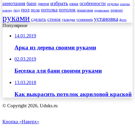
избрать
аннотация
бани
особенности
двери
окна
отделка
плитки
пол
пола
потолка
потолок
под
пошаговая
ремонт
плитку
правильно
руками
установка
сделать
стенок
укладка
установить
фото
Популярное
14.01.2019
Арка из дерева своими руками
02.03.2019
Беседка для бани своими руками
13.03.2018
Как выкрасить потолок акриловой краской
© Copyright 2026, Uduks.ru
Кнопка «Наверх»