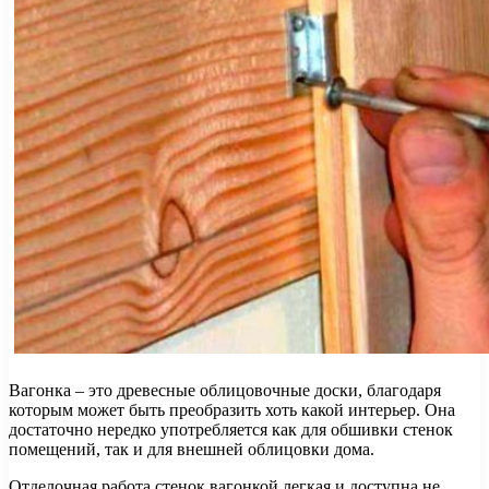
Вагонка – это древесные облицовочные доски, благодаря
которым может быть преобразить хоть какой интерьер. Она
достаточно нередко употребляется как для обшивки стенок
помещений, так и для внешней облицовки дома.
Отделочная работа стенок вагонкой легкая и доступна не