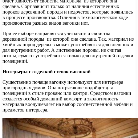
будет зависеть от свойства материала, из которого она
сделана. Сорт зависит только от наличия естественных
пороков деревянной породы и недочетов, которые появились
в процессе производства. Отличия в технологическом ходе
производства разных видов вагонки нет.
При ее выборе направляться учитывать и свойства
деревянной породы, из которой она сделана. Так, материал из
хвойных пород деревьев может употребляться для внешних и
для внутренних работ. А лиственные породы, не считая
осины, сумеют употребляться только для внутренней отделки
помещений.
Интерьеры с отделкой стенок вагонкой
Существенно почаще вагонку используют для интерьера
пригородных домов. Она потрясающе подойдет для
помещений в стиле прованс или кантри. Средством вагонки
создается особый домашний комфорт, а экологичность
материала воодушевляет на выбор соответственной мебели и
предметов интерьера.