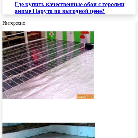
Где купить качественные обои с героями
аниме Наруто по выгодной цене?
Интересно