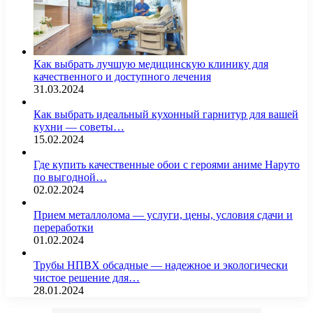
Как выбрать лучшую медицинскую клинику для
качественного и доступного лечения
31.03.2024
Как выбрать идеальный кухонный гарнитур для вашей
кухни — советы…
15.02.2024
Где купить качественные обои с героями аниме Наруто
по выгодной…
02.02.2024
Прием металлолома — услуги, цены, условия сдачи и
переработки
01.02.2024
Трубы НПВХ обсадные — надежное и экологически
чистое решение для…
28.01.2024