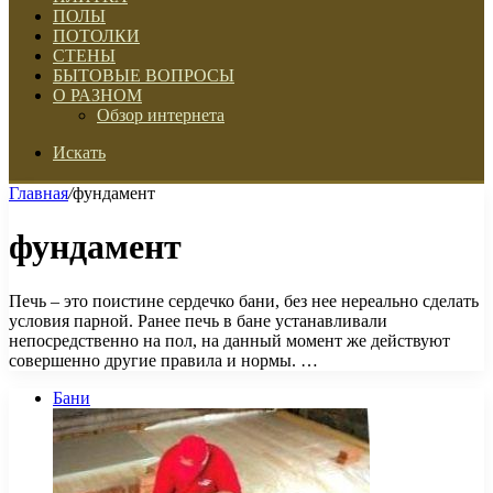
ПОЛЫ
ПОТОЛКИ
СТЕНЫ
БЫТОВЫЕ ВОПРОСЫ
О РАЗНОМ
Обзор интернета
Искать
Главная
/
фундамент
фундамент
Печь – это поистине сердечко бани, без нее нереально сделать
условия парной. Ранее печь в бане устанавливали
непосредственно на пол, на данный момент же действуют
совершенно другие правила и нормы. …
Бани