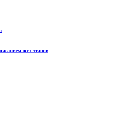
н
исанием всех этапов