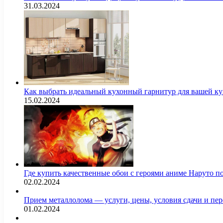
31.03.2024
Как выбрать идеальный кухонный гарнитур для вашей 
15.02.2024
Где купить качественные обои с героями аниме Наруто 
02.02.2024
Прием металлолома — услуги, цены, условия сдачи и пе
01.02.2024