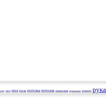
рук
пол
пола
потолка
потолок
под
пошаговая
ремонт
итку
правильно