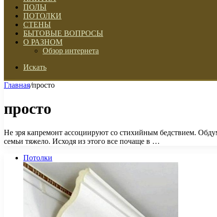
ПОЛЫ
ПОТОЛКИ
СТЕНЫ
БЫТОВЫЕ ВОПРОСЫ
О РАЗНОМ
Обзор интернета
Искать
Главная
/
просто
просто
Не зря капремонт ассоциируют со стихийным бедствием. Обдума
семьи тяжело. Исходя из этого все почаще в …
Потолки