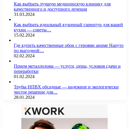
Как выбрать лучшую медицинскую клинику для
качественного и доступного лечения
31.03.2024
Как выбрать идеальный кухонный гарнитур для вашей
кухни — советы…
15.02.2024
Где купить качественные обои с героями аниме Наруто
по выгодной…
02.02.2024
Прием металлолома — услуги, цены, условия сдачи и
переработки
01.02.2024
Трубы НПВХ обсадные — надежное и экологически
чистое решение для…
28.01.2024