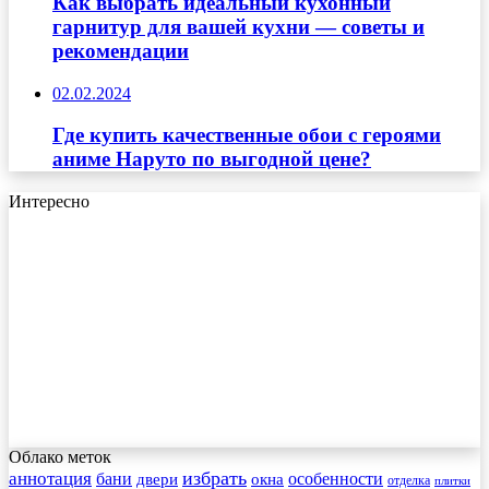
Как выбрать идеальный кухонный
гарнитур для вашей кухни — советы и
рекомендации
02.02.2024
Где купить качественные обои с героями
аниме Наруто по выгодной цене?
Интересно
Облако меток
избрать
аннотация
бани
особенности
двери
окна
отделка
плитки