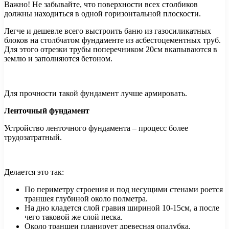
Важно! Не забывайте, что поверхности всех столбиков
должны находиться в одной горизонтальной плоскости.
Легче и дешевле всего выстроить баню из газосиликатных
блоков на столбчатом фундаменте из асбестоцементных труб.
Для этого отрезки трубы поперечником 20см вкапываются в
землю и заполняются бетоном.
Для прочности такой фундамент лучше армировать.
Ленточный фундамент
Устройство ленточного фундамента – процесс более
трудозатратный.
Делается это так:
По периметру строения и под несущими стенами роется
траншея глубиной около полметра.
На дно кладется слой гравия шириной 10-15см, а после
чего таковой же слой песка.
Около траншеи планирует древесная опалубка.