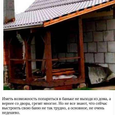
Иметь возможность попариться в баньке не выходя из дома, а
вернее со двора, грезят многие. Но не все знают, что сейчас
выстроить свою баню не так трудно, а основное, не очень
недешево.