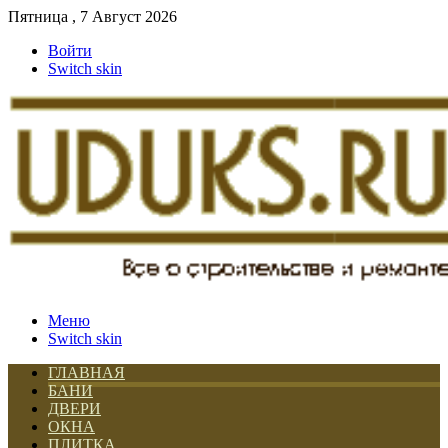
Пятница , 7 Август 2026
Войти
Switch skin
Меню
Switch skin
ГЛАВНАЯ
БАНИ
ДВЕРИ
ОКНА
ПЛИТКА