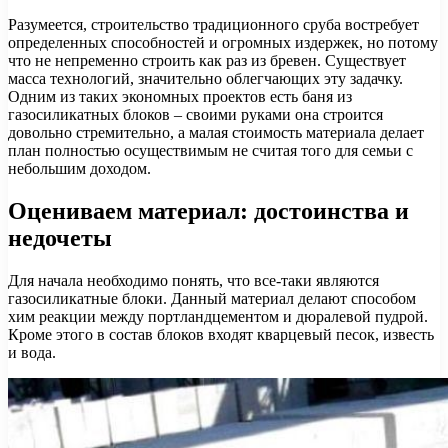
Разумеется, строительство традиционного сруба востребует
определенных способностей и огромных издержек, но потому
что не непременно строить как раз из бревен. Существует
масса технологий, значительно облегчающих эту задачку.
Одним из таких экономных проектов есть баня из
газосиликатных блоков – своими руками она строится
довольно стремительно, а малая стоимость материала делает
план полностью осуществимым не считая того для семьи с
небольшим доходом.
Оцениваем материал: достоинства и
недочеты
Для начала необходимо понять, что все-таки являются
газосиликатные блоки. Данный материал делают способом
хим реакции между портландцементом и дюралевой пудрой.
Кроме этого в состав блоков входят кварцевый песок, известь
и вода.