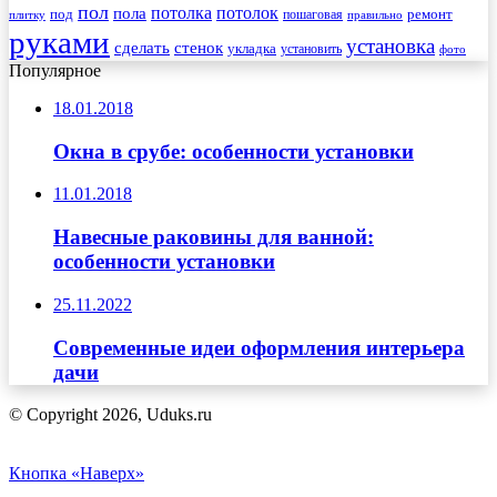
пол
пола
потолка
потолок
под
пошаговая
ремонт
плитку
правильно
руками
установка
сделать
стенок
укладка
установить
фото
Популярное
18.01.2018
Окна в срубе: особенности установки
11.01.2018
Навесные раковины для ванной:
особенности установки
25.11.2022
Современные идеи оформления интерьера
дачи
© Copyright 2026, Uduks.ru
Кнопка «Наверх»