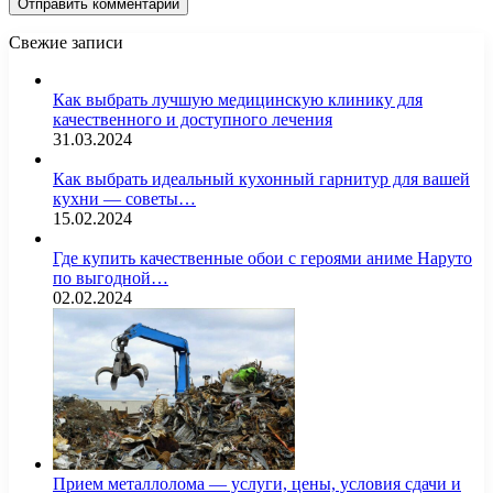
Свежие записи
Как выбрать лучшую медицинскую клинику для
качественного и доступного лечения
31.03.2024
Как выбрать идеальный кухонный гарнитур для вашей
кухни — советы…
15.02.2024
Где купить качественные обои с героями аниме Наруто
по выгодной…
02.02.2024
Прием металлолома — услуги, цены, условия сдачи и