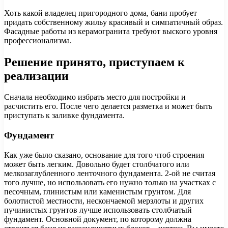
Хоть какой владелец пригородного дома, бани пробует
придать собственному жильу красивый и симпатичный образ.
Фасадные работы из керамогранита требуют выского уровня
профессионализма.
Решение принято, приступаем к
реализации
Сначала необходимо избрать место для постройки и
расчистить его. После чего делается разметка и может быть
приступать к заливке фундамента.
Фундамент
Как уже было сказано, основание для того чтоб строения
может быть легким. Довольно будет столбчатого или
мелкозаглубленного ленточного фундамента. 2-ой не считая
того лучше, но использовать его нужно только на участках с
песочным, глинистым или каменистым грунтом. Для
болотистой местности, нескончаемой мерзлоты и других
пучинистых грунтов лучше использовать столбчатый
фундамент. Основной документ, по которому должна