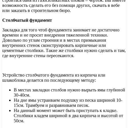
строиться баня из газосиликатных блоков – чертеж. Вы имеете
возможность сделать его без помощи других, скачать в вебе
или заказать в строительном бюро.
Столбчатый фундамент
Закладка для того чтоб фундамента занимает не достаточно
времени и не просит внедрения тяжеленной техники.
Довольно по углам строения и в местах примыкания
внутренних стенок сконструировать кирпичные или
цементные столбики. Такие же столбики нужно сделать и там,
где внутренние стены пересекаются.
Устройство столбчатого фундамента из кирпича или
шлакоблока делается по последующему методу:
В местах закладки столбов нужно вырыть ямы глубиной
30-40см.
На дне ямы устраиваем подушку из песка шириной 10-
15см. Трамбуем и разравниваем песок.
На данный момент может быть приступать к кладке.
Столбики кладем шириной в два кирпича и высотой от
50см.