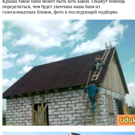
Крыша такой бани может быть хоть какой. Окажут помощь
определиться, чем будет увенчана ваша баня из
газосиликатных блоков, фото в последующей подборке.