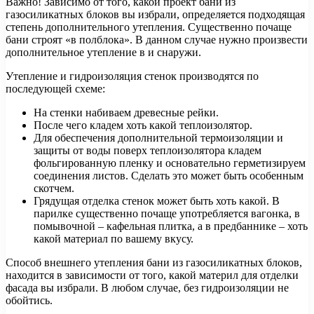
Важно! Зависимо от того, какой проект бани из
газосиликатных блоков вы избрали, определяется подходящая
степень дополнительного утепления. Существенно почаще
бани строят «в полблока». В данном случае нужно произвести
дополнительное утепление в и снаружи.
Утепление и гидроизоляция стенок производятся по
последующей схеме:
На стенки набиваем древесные рейки.
После чего кладем хоть какой теплоизолятор.
Для обеспечения дополнительной термоизоляции и
защиты от воды поверх теплоизолятора кладем
фольгированную пленку и основательно герметизируем
соединения листов. Сделать это может быть особенным
скотчем.
Грядущая отделка стенок может быть хоть какой. В
парилке существенно почаще употребляется вагонка, в
помывочной – кафельная плитка, а в предбаннике – хоть
какой материал по вашему вкусу.
Способ внешнего утепления бани из газосиликатных блоков,
находится в зависимости от того, какой материл для отделки
фасада вы избрали. В любом случае, без гидроизоляции не
обойтись.