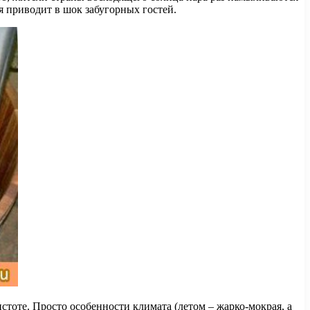
я приводит в шок забугорных гостей.
стоте. Просто особенности климата (летом – жарко-мокрая, а