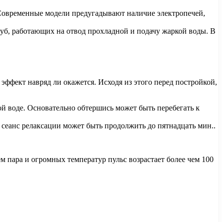
 Современные модели предугадывают наличие электропечей,
руб, работающих на отвод прохладной и подачу жаркой воды. В
эффект навряд ли окажется. Исходя из этого перед постройкой,
ой воде. Основательно обтершись может быть перебегать к
 сеанс релаксации может быть продолжить до пятнадцать мин..
м пара и огромных температур пульс возрастает более чем 100