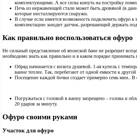
комплектующими. А все силы кинуть на постройку поме
Печь из нержавеющей стали может быть дровяной (в дан
которые инсталлируются снаружи.
В случае если имеется возможность подключить офуро к 
комплектацию заходит датчик, разрешающий держать под
Как правильно воспользоваться офуро
Не сильный представление об японской бане не разрешит всеце
необходимо знать как правильно и в каком порядке принимать
Обряд начинается с визита душевой. 1-ая купель с темпе
ванне теплее. Так, перебегают от одной емкости к другой
Посещение каждой бочки создает примерно семь мин.. В 
Погружаться с головой в ванну запрещено – голова и обл
20 ударов за минуту.
Офуро своими руками
Участок для офуро