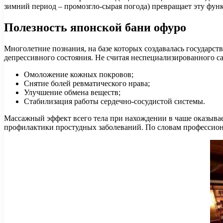
зимний период – промозгло-сырая погода) превращает эту фу
Полезность японской бани офуро
Многолетние познания, на базе которых создавалась государств
депрессивного состояния. Не считая неспециализированного 
Омоложение кожных покровов;
Снятие болей ревматического нрава;
Улучшение обмена веществ;
Стабилизация работы сердечно-сосудистой системы.
Массажный эффект всего тела при нахождении в чаше оказыва
профилактики простудных заболеваний. По словам профессион