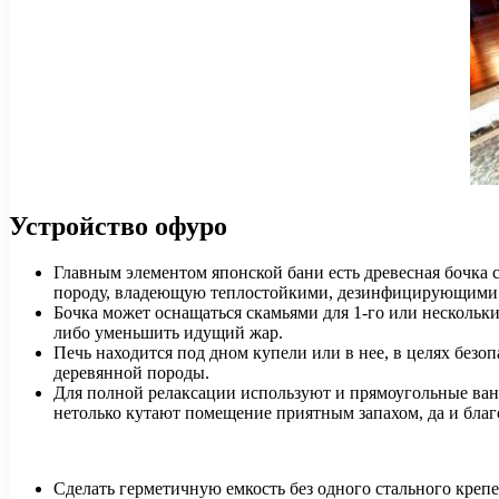
Устройство офуро
Главным элементом японской бани есть древесная бочка 
породу, владеющую теплостойкими, дезинфицирующими и
Бочка может оснащаться скамьями для 1-го или нескольки
либо уменьшить идущий жар.
Печь находится под дном купели или в нее, в целях без
деревянной породы.
Для полной релаксации используют и прямоугольные ван
нетолько кутают помещение приятным запахом, да и бла
Сделать герметичную емкость без одного стального креп