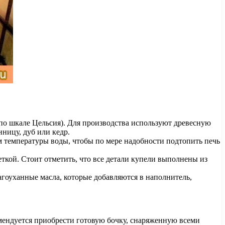
 по шкале Цельсия). Для производства используют древесную
ицу, дуб или кедр.
ем температуры воды, чтобы по мере надобности подтопить печь
ткой. Стоит отметить, что все детали купели выполнены из
гоуханные масла, которые добавляются в наполнитель,
омендуется приобрести готовую бочку, снаряженную всеми