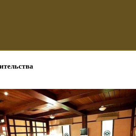
оительства