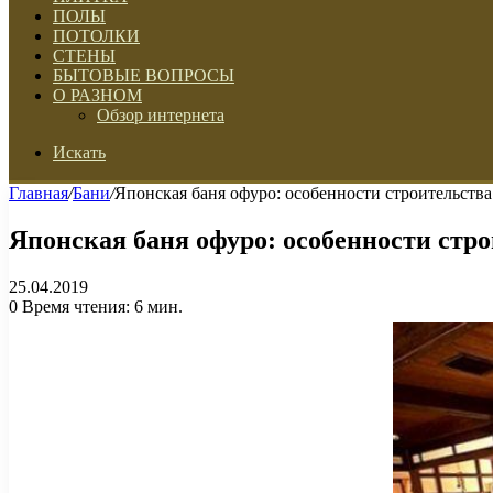
ПОЛЫ
ПОТОЛКИ
СТЕНЫ
БЫТОВЫЕ ВОПРОСЫ
О РАЗНОМ
Обзор интернета
Искать
Главная
/
Бани
/
Японская баня офуро: особенности строительства
Японская баня офуро: особенности стр
25.04.2019
0
Время чтения: 6 мин.