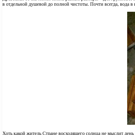
в отдельной душевой до полной чистоты. Почти всегда, вода в 
Хоть какой житель Стране восходящего солнца не мыслит день б