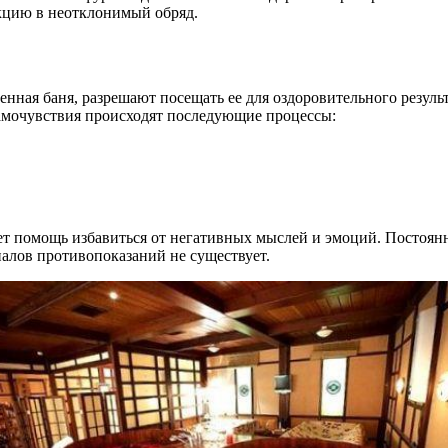
нкцию в неотклонимый обряд.
енная баня, разрешают посещать ее для оздоровительного резуль
самочувствия происходят последующие процессы:
ет помощь избавиться от негативных мыслей и эмоций. Постоян
алов противопоказаний не существует.