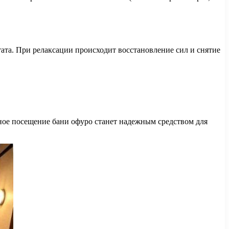
тата. При релаксации происходит восстановление сил и снятие
ное посещение бани офуро станет надежным средством для