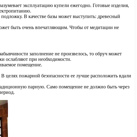
азумевает эксплуатацию купели ежегодно. Готовые изделия,
лектропитанию.
 подложку. В качестве базы может выступить: древесный
может быть очень впечатляющим. Чтобы от медитации не
 забывчивости заполнение не произвелось, то обруч может
ежи ослабляют при необходимости.
ливаемое помещение.
. В целях пожарной безопасности ее лучше расположить вдали
 традиционную парную. Само помещение не должно быть через
период.