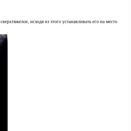
верхтяжелое, исходя из этого устанавливать его на место