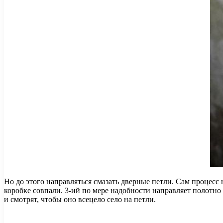
Но до этого направляться смазать дверные петли. Сам процесс
коробке совпали. 3-ий по мере надобности направляет полотно
и смотрят, чтобы оно всецело село на петли.