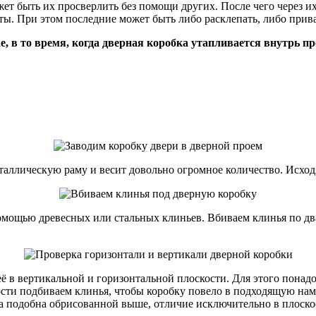
ожет быть их просверлить без помощи других. После чего через и
ты. При этом последние может быть либо расклепать, либо прив
, в то время, когда дверная коробка утапливается внутрь про
таллическую раму и весит довольно огромное количество. Исходя
омощью древесных или стальных клиньев. Вбиваем клинья по два 
её в вертикальной и горизонтальной плоскости. Для этого пона
сти подбиваем клинья, чтобы коробку повело в подходящую нам 
а подобна обрисованной выше, отличие исключительно в плоско