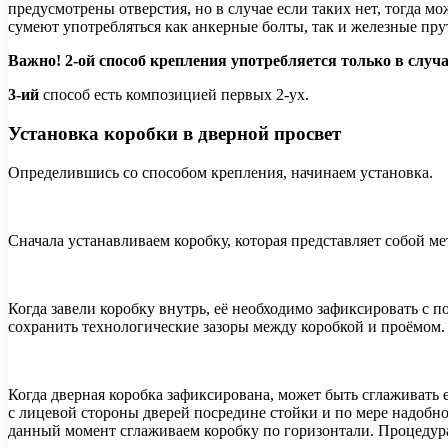
предусмотрены отверстия, но в случае если таких нет, тогда м
сумеют употребляться как анкерные болты, так и железные пру
Важно! 2-ой способ крепления употребляется только в случае
3-ий
способ есть композицией первых 2-ух.
Установка коробки в дверной просвет
Определившись со способом крепления, начинаем установка.
Сначала устанавливаем коробку, которая представляет собой ме
Когда завели коробку внутрь, её необходимо зафиксировать с п
сохранить технологические зазоры между коробкой и проёмом.
Когда дверная коробка зафиксирована, может быть сглаживать 
с лицевой стороны дверей посредине стойки и по мере надобно
данный момент сглаживаем коробку по горизонтали. Процедур