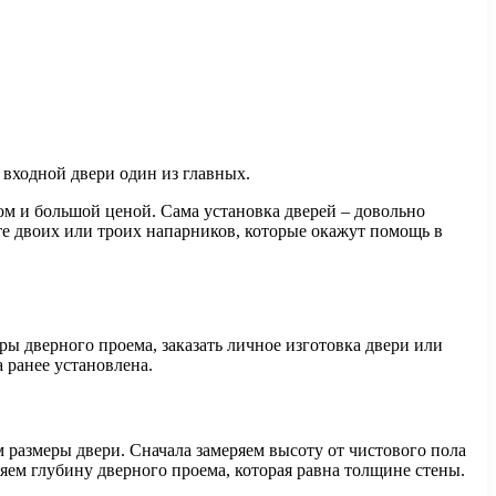
 входной двери один из главных.
ом и большой ценой. Сама установка дверей – довольно
ите двоих или троих напарников, которые окажут помощь в
ры дверного проема, заказать личное изготовка двери или
 ранее установлена.
м размеры двери. Сначала замеряем высоту от чистового пола
яем глубину дверного проема, которая равна толщине стены.