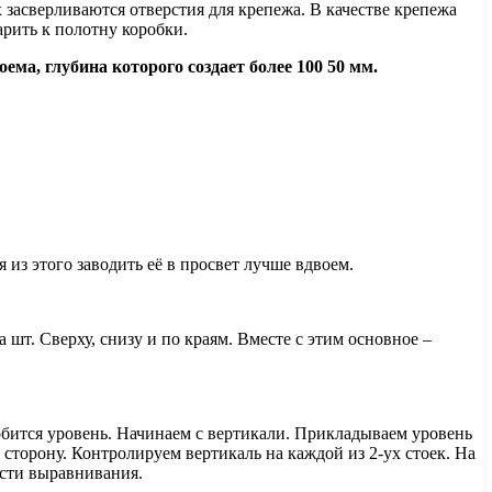
х засверливаются отверстия для крепежа. В качестве крепежа
арить к полотну коробки.
ема, глубина которого создает более 100 50 мм.
 из этого заводить её в просвет лучше вдвоем.
шт. Сверху, снизу и по краям. Вместе с этим основное –
добится уровень. Начинаем с вертикали. Прикладываем уровень
сторону. Контролируем вертикаль на каждой из 2-ух стоек. На
сти выравнивания.