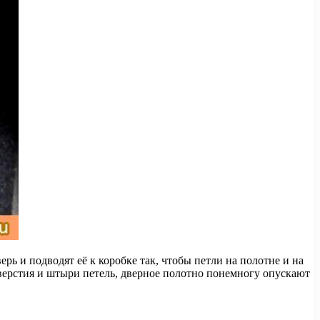
ь и подводят её к коробке так, чтобы петли на полотне и на
тверстия и штыри петель, дверное полотно понемногу опускают