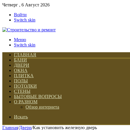
Четверг , 6 Август 2026
Войти
Switch skin
Меню
Switch skin
ГЛАВНАЯ
БАНИ
ДВЕРИ
ОКНА
ПЛИТКА
ПОЛЫ
ПОТОЛКИ
СТЕНЫ
БЫТОВЫЕ ВОПРОСЫ
О РАЗНОМ
Обзор интернета
Искать
Главная
/
Двери
/
Как установить железную дверь