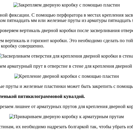
чной фиксации. С помощью перфоратора в местах крепления засв
ом пятнадцать мм или железные пруты из арматуры пятнадцать м
м вертикаль и горизонт коробки. Это необходимо сделать по той
м коробку совершенно.
ые пруты и железные пластинки может быть закрепить с помощь
аленькой пятикилограммовой кувалдой.
тинам, их необходимо надрезать болгаркой так, чтобы убрать из