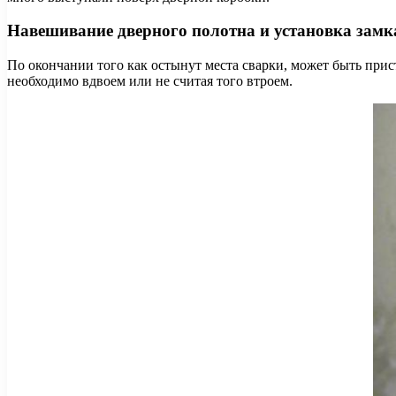
Навешивание дверного полотна и установка замк
По окончании того как остынут места сварки, может быть прис
необходимо вдвоем или не считая того втроем.