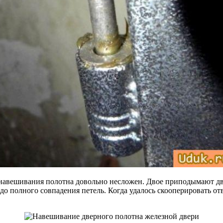
 навешивания полотна довольно несложен. Двое приподымают двер
 до полного совпадения петель. Когда удалось скооперировать о