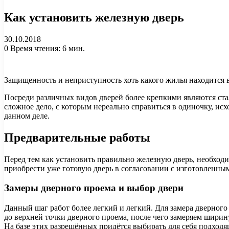
Как установить железную дверь
30.10.2018
0
Время чтения: 6 мин.
Защищенность и неприступность хоть какого жилья находится 
Посреди различных видов дверей более крепкими являются ста
сложное дело, с которым нереально справиться в одиночку, исх
данном деле.
Предварительные работы
Перед тем как установить правильно железную дверь, необходи
приобрести уже готовую дверь в согласовании с изготовленным
Замеры дверного проема и выбор двери
Данный шаг работ более легкий и легкий. Для замера дверного 
до верхней точки дверного проема, после чего замеряем ширин
На базе этих разрешённых придётся выбирать для себя подходя