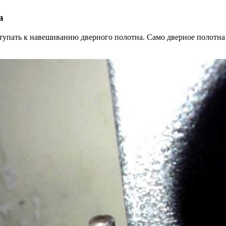
а
тупать к навешиванию дверного полотна. Само дверное полотна с