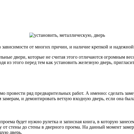
в зависимости от многих причин, и наличие крепкой и надежной
льные двери, которые не считая этого отличаются огромным вес
одя из этого перед тем как установить железную дверь, приглас
мо провести ряд предварительных работ. А именно: сделать заме
 замерам, и демонтировать ветхую входную дверь, если она была
проема будет нужно рулетка и записная книга, в которую занесе
у от стены до стены в дверного проема. На данный момент замер
щую дверь.