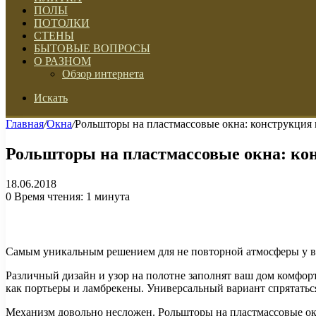
ПОЛЫ
ПОТОЛКИ
СТЕНЫ
БЫТОВЫЕ ВОПРОСЫ
О РАЗНОМ
Обзор интернета
Искать
Главная
/
Окна
/
Рольшторы на пластмассовые окна: конструкция
Рольшторы на пластмассовые окна: ко
18.06.2018
0
Время чтения: 1 минута
Самым уникальным решением для не повторной атмосферы у 
Различный дизайн и узор на полотне заполнят ваш дом комфорт
как портьеры и ламбрекены. Универсальный вариант спрятатьс
Механизм довольно несложен. Рольшторы на пластмассовые окна