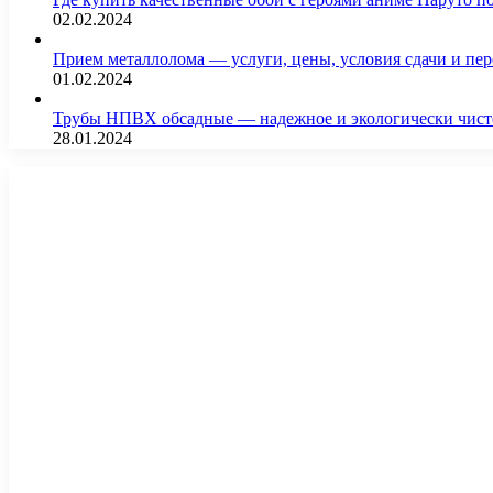
02.02.2024
Прием металлолома — услуги, цены, условия сдачи и пе
01.02.2024
Трубы НПВХ обсадные — надежное и экологически чист
28.01.2024