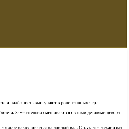
ота и надёжность выступают в роли главных черт.
абинета. Замечательно смешиваются с этими деталями декора
 которое накручивается на данный вал. Структура механизма