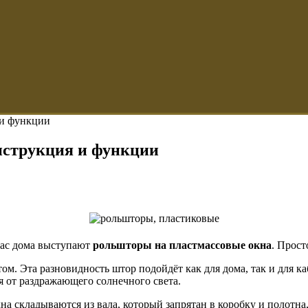
 и функции
нструкция и функции
вас дома выступают
рольшторы на пластмассовые окна
. Прост
ом. Эта разновидность штор подойдёт как для дома, так и для к
я от раздражающего солнечного света.
 складываются из вала, который запрятан в коробку и полотна,