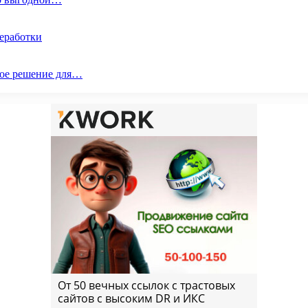
реработки
ое решение для…