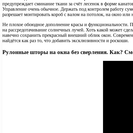
предупреждает сминание ткани за счёт лесенок в форме канат
Управление очень обычное. Держать под контролем работу сумее
разрешает монтировать короб с валом на потолок, на окно или 
Не плохое обоюдное дополнение красы и функциональности. По
на рассредотачивание солнечных лучей. Хоть какой может сдел
навечно сохранить прекрасный внешний облик окон. Современ
найдётся как раз то, что добавить эксклюзивности и роскоши.
Рулонные шторы на окна без сверления. Как? См