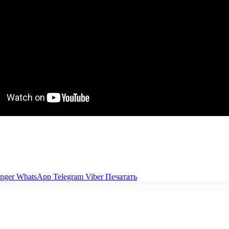
nger
WhatsApp
Telegram
Viber
Печатать