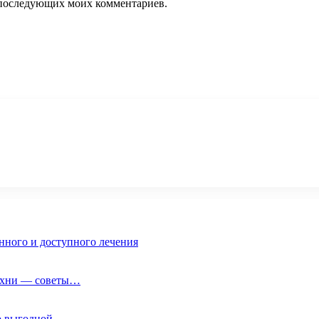
ля последующих моих комментариев.
нного и доступного лечения
кухни — советы…
по выгодной…