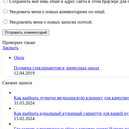
Сохранить моё имя, email и адрес сайта в этом браузере д
Уведомить меня о новых комментариях по email.
Уведомлять меня о новых записях почтой.
Проверьте также
Закрыть
Окна
Подмена стеклопакетов в древесных окнах
12.04.2019
Свежие записи
Как выбрать лучшую медицинскую клинику для качестве
31.03.2024
Как выбрать идеальный кухонный гарнитур для вашей 
15.02.2024
Где купить качественные обои с героями аниме Наруто 