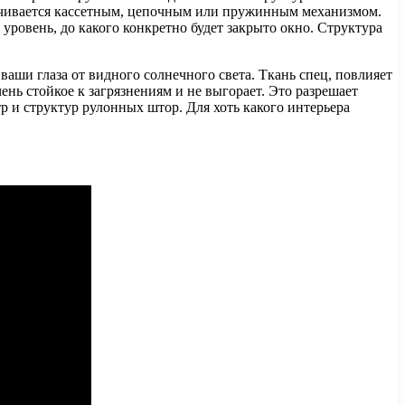
спечивается кассетным, цепочным или пружинным механизмом.
уровень, до какого конкретно будет закрыто окно. Структура
аши глаза от видного солнечного света. Ткань спец, повлияет
нь стойкое к загрязнениям и не выгорает. Это разрешает
и структур рулонных штор. Для хоть какого интерьера