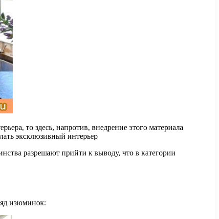
рьера, то здесь, напротив, внедрение этого материала
елать эксклюзивный интерьер
нства разрешают прийти к выводу, что в категории
ряд изюминок: