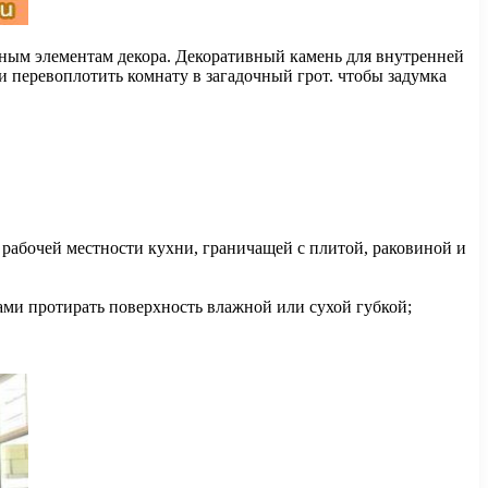
дным элементам декора. Декоративный камень для внутренней
 перевоплотить комнату в загадочный грот. чтобы задумка
 рабочей местности кухни, граничащей с плитой, раковиной и
ами протирать поверхность влажной или сухой губкой;