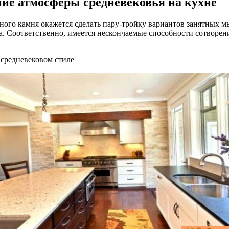
ие атмосферы средневековья на кухне
ого камня окажется сделать пару-тройку вариантов занятных мы
. Соответственно, имеется нескончаемые способности сотворени
 средневековом стиле