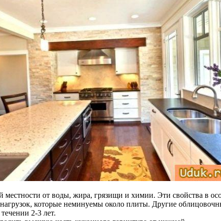
 местности от воды, жира, грязищи и химии. Эти свойства в ос
х нагрузок, которые неминуемы около плиты. Другие облицово
течении 2-3 лет.