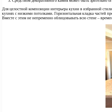
Средством декоративного камня может быть зрительно о
Для целостной композиции интерьера кухни в избранной стили
кухнях с низкими потолками. Горизонтальная кладка частей п
Вместе с этим не непременно облицовывать всю стене – време