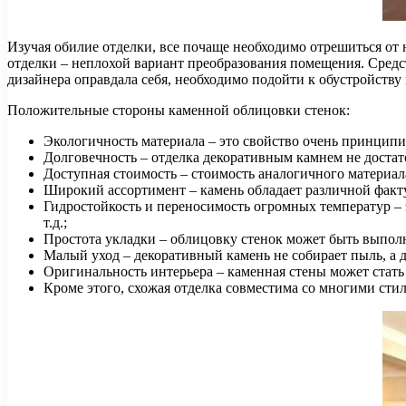
Изучая обилие отделки, все почаще необходимо отрешиться от
отделки – неплохой вариант преобразования помещения. Средс
дизайнера оправдала себя, необходимо подойти к обустройству 
Положительные стороны каменной облицовки стенок:
Экологичность материала – это свойство очень принципиа
Долговечность – отделка декоративным камнем не доста
Доступная стоимость – стоимость аналогичного материал
Широкий ассортимент – камень обладает различной факт
Гидростойкость и переносимость огромных температур – 
т.д.;
Простота укладки – облицовку стенок может быть выпол
Малый уход – декоративный камень не собирает пыль, а 
Оригинальность интерьера – каменная стены может стат
Кроме этого, схожая отделка совместима со многими ст