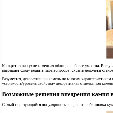
Конкретно на кухне каменная облицовка более уместна. В случа
разрешает сходу решить пара вопросов: скрыть недочеты стено
Разумеется, декоративный камень по многим характеристикам 
«стоимость/уровень свойства» декоративная отделка под кам
Возможные решения внедрения камня в
Самый пользующийся популярностью вариант – облицовка кухо