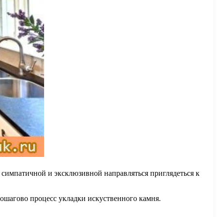
е симпатичной и эксклюзивной направляться приглядеться к
пошагово процесс укладки искуственного камня.