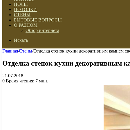
ПОЛЫ
ПОТОЛКИ
СТЕНЫ
БЫТОВЫЕ ВОПРОСЫ
О РАЗНОМ
Обзор интернета
Искать
Главная
/
Стены
/
Отделка стенок кухни декоративным камнем с
Отделка стенок кухни декоративным к
21.07.2018
0
Время чтения: 7 мин.