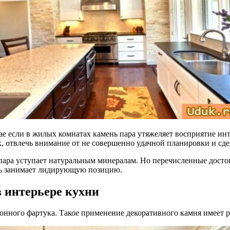
е если в жилых комнатах камень пара утяжеляет восприятие инте
к, отвлечь внимание от не совершенно удачной планировки и сд
пара уступает натуральным минералам. Но перечисленные достои
ень занимает лидирующую позицию.
 интерьере кухни
нного фартука. Такое применение декоративного камня имеет 