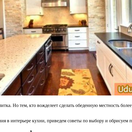
литка. Но тем, кто вожделеет сделать обеденную местность боле
ния в интерьере кухни, приведем советы по выбору и обрисуем 