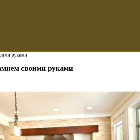
воими руками
амнем своими руками