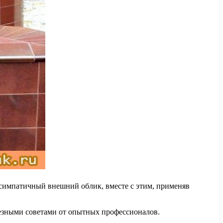
 симпатичный внешний облик, вместе с этим, применяв
езными советами от опытных профессионалов.