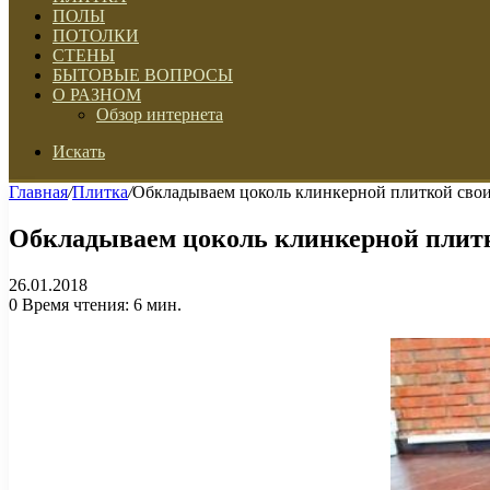
ПОЛЫ
ПОТОЛКИ
СТЕНЫ
БЫТОВЫЕ ВОПРОСЫ
О РАЗНОМ
Обзор интернета
Искать
Главная
/
Плитка
/
Обкладываем цоколь клинкерной плиткой сво
Обкладываем цоколь клинкерной плит
26.01.2018
0
Время чтения: 6 мин.