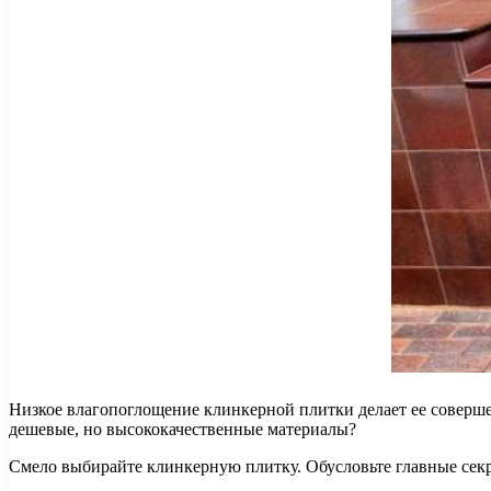
Низкое влагопоглощение клинкерной плитки делает ее соверш
дешевые, но высококачественные материалы?
Смело выбирайте клинкерную плитку. Обусловьте главные сек