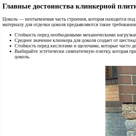
Главные достоинства клинкерной плитк
Цоколь — неотъемлемая часть строения, которая находится по
материалу для отделки цоколя предъявляются такие требования
Стойкость перед необходимыми механическими нагрузка
Среднее значение клинкера для цоколя создает от шестнад
Стойкость перед кислотами и щелочами, которые часто д
Выбирайте эстетически симпатичную плитку, которая пре
цоколь.