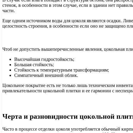
стенок, в особенности в этом случае, если в здании нет прави
части.
Еще одним источником воды для цоколя являются осадки. Ливе
целостность строения, в особенности если оно не защищено пл
Чтоб не допустить вышеперечисленные явления, цокольная пли
Высочайшая гидростойкость;
Большая стойкость;
Стойкость к температурным трансформациям;
Симпатичный внешний облик.
Цокольное покрытие есть не только лишь техническим инвента
привлекательности цокольной плитки и ее гармонии с неспеци
Черта и разновидности цокольной пли
Часто в процессе отделки цоколя употребляется обычный кирпич