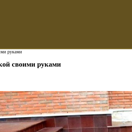
ими руками
кой своими руками