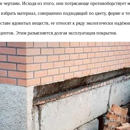
 чертами. Исходя из этого, они потрясающе противоборствует 
избрать материал, совершенно подходящий по цвету, форме и тек
оставе ядовитых веществ, ее относят к ряду экологически надёж
центов. Этим разъясняется долгая эксплуатация покрытия.