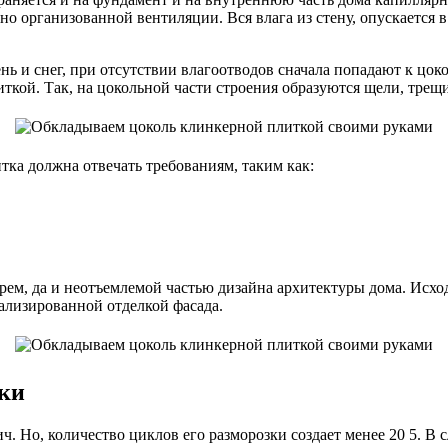
льно организованной вентиляции. Вся влага из стену, опускается
нь и снег, при отсутствии влагоотводов сначала попадают к ц
иткой. Так, на цокольной части строения образуются щели, трещ
тка должна отвечать требованиям, таким как:
рем, да и неотъемлемой частью дизайна архитектуры дома. Исхо
ализированной отделкой фасада.
тки
. Но, количество циклов его разморозки создает менее 20 5. В 