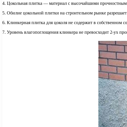
4. Цокольная плитка — материал с высочайшими прочностными
5. Обилие цокольной плитки на строительном рынке разрешает 
6. Клинкерная плитка для цоколя не содержит в собственном с
7. Уровень влагопоглощения клинкера не превосходит 2-ух про