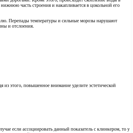
 в нижнюю часть строения и накапливается в цокольной его
околю. Перепады температуры и сильные морозы нарушают
ины и отслоения.
дя из этого, повышенное внимание уделите эстетической
случае если ассоциировать данный показатель с клинкером, то у