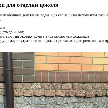
и для отделки цоколя
д неизменным действием воды. Для его защиты используют разны
:
ми;
цать до 20 мм;
ействуют на отделку дома в виде кислотных дождиков;
дупреждает утраты тепла в доме, при таких критериях влага и 