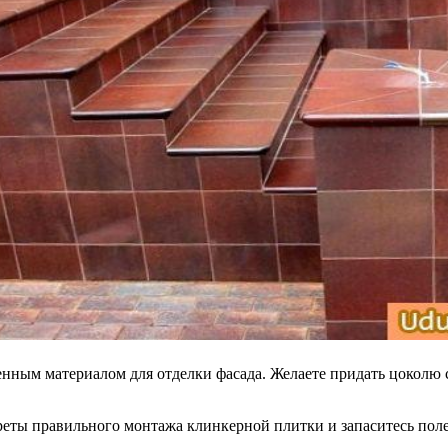
енным материалом для отделки фасада. Желаете придать цоколю
реты правильного монтажа клинкерной плитки и запаситесь пол