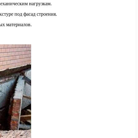
механическим нагрузкам.
стуре под фасад строения.
ных материалов.