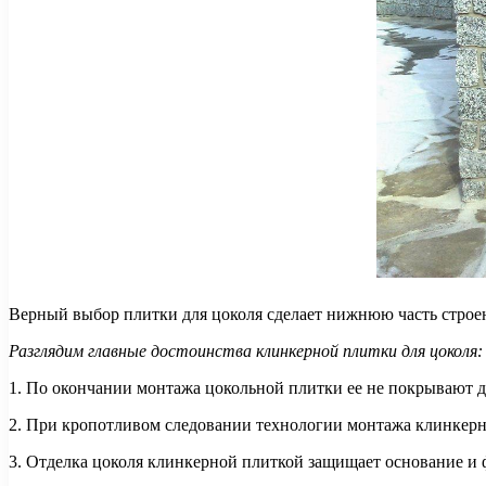
Верный выбор плитки для цоколя сделает нижнюю часть строен
Разглядим главные достоинства клинкерной плитки для цоколя:
1. По окончании монтажа цокольной плитки ее не покрывают 
2. При кропотливом следовании технологии монтажа клинкерно
3. Отделка цоколя клинкерной плиткой защищает основание и 