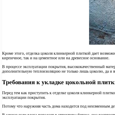
Кроме этого, отделка цоколя клинкерной плиткой дает возможн
кирпичное, так и на цементное или на древесное основание.
В процессе эксплуатации покрытия, высококачественный матери
дополнительную теплоизоляцию не только лишь цоколю, да и в
Требования к укладке цокольной плитк
Перед тем как приступить к отделке цоколя клинкерной плитко
эксплуатации покрытия.
Потому что наружняя часть дома находится под неизменным де
В случае если влага попадает в структуры бетона, она распро