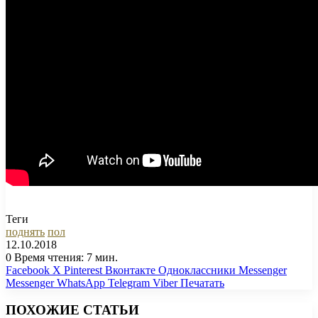
Теги
поднять
пол
12.10.2018
0
Время чтения: 7 мин.
Facebook
X
Pinterest
Вконтакте
Одноклассники
Messenger
Messenger
WhatsApp
Telegram
Viber
Печатать
ПОХОЖИЕ СТАТЬИ