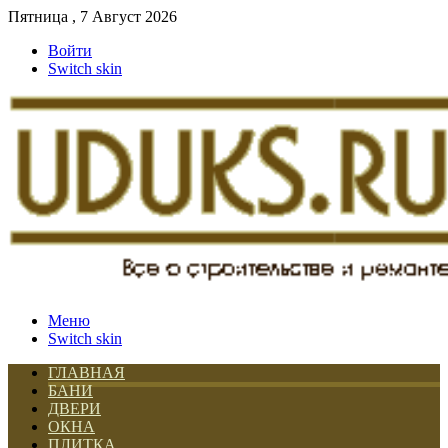
Пятница , 7 Август 2026
Войти
Switch skin
Меню
Switch skin
ГЛАВНАЯ
БАНИ
ДВЕРИ
ОКНА
ПЛИТКА