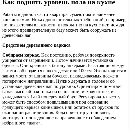
Как поднять уровень пола на кухне
Работы в данной части квартиры сумеют быть наименее
«нечистыми». Никах дополнительных требований, например,
по показателям влажности, к покрытию на кухне нет, исходя
из этого предварительную базу может быть сооружать из
древесных лаг.
Средством деревянного каркаса
Собираем каркас.
Как постоянно, рабочая поверхность
убирается от загрязнений. Потом начинается установка
брусьев. Они крепятся к бетону анкерами. Расстояние между
лагами соблюдается в шестьдесят или 100 см. Это находится в
зависимости от ширины брусьев, накладываемых позже в
поперечном направлении. Нужно держать в голове и об
установке древесных лаг по уровню. Ориентиром помогает
самая высочайшая точка на основании, исходя от нее, и
укладывается 1-ый поперечный брус. Регулировать высоту
может быть способом подкладывания под основание
грядущего каркаса клинышков или остатков от брусков по
окончании распиливания. Кода ориентир установлен,
монтируют последующие направляющие с соблюдением
избранного «шага».