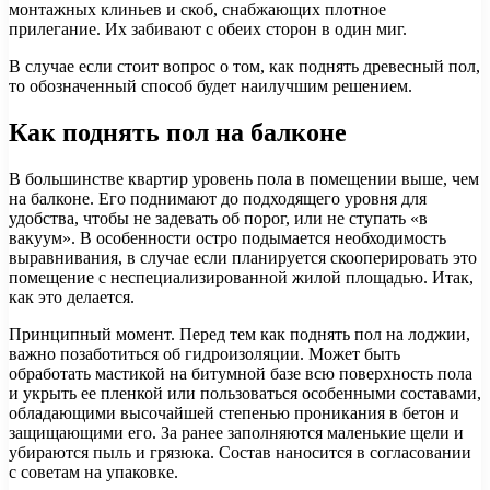
монтажных клиньев и скоб, снабжающих плотное
прилегание. Их забивают с обеих сторон в один миг.
В случае если стоит вопрос о том, как поднять древесный пол,
то обозначенный способ будет наилучшим решением.
Как поднять пол на балконе
В большинстве квартир уровень пола в помещении выше, чем
на балконе. Его поднимают до подходящего уровня для
удобства, чтобы не задевать об порог, или не ступать «в
вакуум». В особенности остро подымается необходимость
выравнивания, в случае если планируется скооперировать это
помещение с неспециализированной жилой площадью. Итак,
как это делается.
Принципный момент. Перед тем как поднять пол на лоджии,
важно позаботиться об гидроизоляции. Может быть
обработать мастикой на битумной базе всю поверхность пола
и укрыть ее пленкой или пользоваться особенными составами,
обладающими высочайшей степенью проникания в бетон и
защищающими его. За ранее заполняются маленькие щели и
убираются пыль и грязюка. Состав наносится в согласовании
с советам на упаковке.