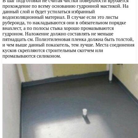
В шаг подготовки не считая чистки поверхности врубается
прохождение по всему основанию гудронной мастикой. На
данный слой и будет устилаться избранный
водоизоляционный материал. В случае если это листы
рубероида, то накладываются они в обязательном порядке
внахлест, а по полосы стыка хорошо промазываются
гудроном. Наложение должно составлять не меньше
пятнадцать см. Полиэтиленовая пленка должна быть толстой,
и чем выше данный показатель, тем лучше. Места соединения
кусков скрепляются строительным скотчем или
промазываются силиконом.