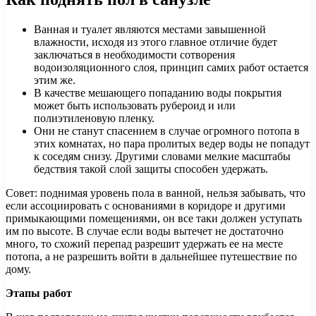
Ванная и туалет являются местами завышенной
влажности, исходя из этого главное отличие будет
заключаться в необходимости сотворения
водоизоляционного слоя, принцип самих работ остается
этим же.
В качестве мешающего попаданию воды покрытия
может быть использовать рубероид и или
полиэтиленовую пленку.
Они не станут спасением в случае огромного потопа в
этих комнатах, но пара пролитых ведер воды не попадут
к соседям снизу. Другими словами мелкие масштабы
бедствия такой слой защиты способен удержать.
Совет: поднимая уровень пола в ванной, нельзя забывать, что
если ассоциировать с основаниями в коридоре и другими
примыкающими помещениями, он все таки должен уступать
им по высоте. В случае если воды вытечет не достаточно
много, то схожий перепад разрешит удержать ее на месте
потопа, а не разрешить войти в дальнейшее путешествие по
дому.
Этапы работ