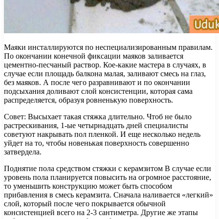
Маяки инсталлируются по неспециализированным правилам.
По окончании конечной фиксации маяков заливается
цементно-песчаный раствор. Кое-какие мастера в случаях, в
случае если площадь балкона малая, заливают смесь на глаз,
без маяков. А после чего разравнивают и по окончании
подсыхания доливают слой консистенции, которая сама
распределяется, образуя ровненькую поверхность.
Совет: Высыхает такая стяжка длительно. Чтоб не было
растрескивания, 1-ые четырнадцать дней специалисты
советуют накрывать пол пленкой. И еще несколько недель
уйдет на то, чтобы новенькая поверхность совершенно
затвердела.
Поднятие пола средством стяжки с керамзитом В случае если
уровень пола планируется повысить на огромное расстояние,
то уменьшить конструкцию может быть способом
прибавления в смесь керамзита. Сначала наливается «легкий»
слой, который после чего покрывается обычной
консистенцией всего на 2-3 сантиметра. Другие же этапы