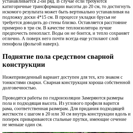
устанавливается 2-ой ряд. В случае если требуются
катигоричные трансформации высоты до 20 см, то достигнуть
искомого результата может быть вертикально устанавливая на
подложку доски 4*15 см. В процессе укладки брусья не
требуется доводить до стены близко. Оставляется расстояние
примерно в три см. В качестве теплоизолятора лучше
предпочесть пенопласт. Воды он не боится, и тепло сохраняет
отлично. А поверх него почти всегда еще устилают слой
пенофола (фольгой наверх).
Поднятие пола средством сварной
конструкции
Нижеприведенный вариант доступен для тех, кто знаком с
тонкостями сварки. Сварная конструкция хороша собственной
долговечностью.
Проводятся работы по гидроизоляции Замеряются размеры
пола и подходящая высота. Из углового профиля варится
рама, соответственная размерам. Для придания подходящей
жесткости с шагом в 20 или 30 см внутрь конструкции вдоль и
поперек привариваются стальные прутки, имеющие сечение
не меньше один см.