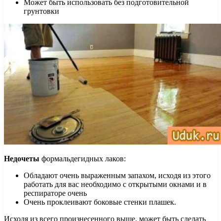
Может быть использовать без подготовительной
грунтовки
Недочеты
формальдегидных лаков:
Обладают очень выраженным запахом, исходя из этого
работать для вас необходимо с открытыми окнами и в
респираторе очень
Очень проклеивают боковые стенки плашек.
Исходя из всего произнесенного выше, может быть сделать