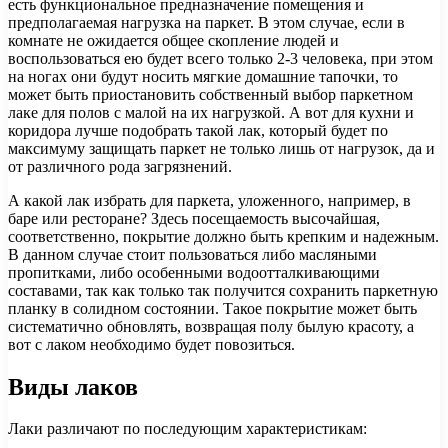
есть функциональное предназначение помещения и
предполагаемая нагрузка на паркет. В этом случае, если в
комнате не ожидается общее скопление людей и
воспользоваться ею будет всего только 2-3 человека, при этом
на ногах они будут носить мягкие домашние тапочки, то
может быть приостановить собственный выбор паркетном
лаке для полов с малой на их нагрузкой. А вот для кухни и
коридора лучше подобрать такой лак, который будет по
максимуму защищать паркет не только лишь от нагрузок, да и
от различного рода загрязнений.
А какой лак избрать для паркета, уложенного, например, в
баре или ресторане? Здесь посещаемость высочайшая,
соответственно, покрытие должно быть крепким и надежным.
В данном случае стоит пользоваться либо масляными
пропитками, либо особенными водоотталкивающими
составами, так как только так получится сохранить паркетную
планку в солидном состоянии. Такое покрытие может быть
систематично обновлять, возвращая полу былую красоту, а
вот с лаком необходимо будет повозиться.
Виды лаков
Лаки различают по последующим характеристикам: