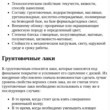
Технологическим свойствам: текучести, вязкости,
способу нанесения;
Составу: грунтовочные, водорастворимые, масляные,
уретаналкидные, кислотно-отверждаемые, полимерные
на безводной базе, на базе формальдегидных смол;
Внешнему облику: прозрачные или окрашивающие
древесную породу в определенный цвет;
Степени блеска: глянцевые, полуглянцевые, матовые,
полуматовые, шелковисто-матовые;
Стойкости к механическим нагрузкам, свету, наружной
среде и сроку работы.
Грунтовочные лаки
К грунтовочным относятся лаки, которые наносятся под
финальное покрытие и усиливают его сцепление с доской. Их
внедрение обусловлено сначала возможностью сделать лучше
уровень свойства верхних слоев лака, но не считая этого
грунтовочные лаки необходимо использовать к тому же в
последующих случаях:
В то время, когда стоит цель взять совершенно
ровненький колер;
В то время, когда необходимо уменьшить клеящее