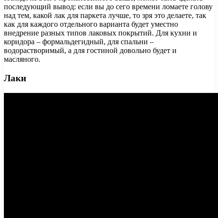
последующий вывод: если вы до сего времени ломаете голову
над тем, какой лак для паркета лучше, то зря это делаете, так
как для каждого отдельного варианта будет уместно
внедрение разных типов лаковых покрытий. Для кухни и
коридора – формальдегидный, для спальни –
водорастворимый, а для гостиной довольно будет и
масляного.
Лаки