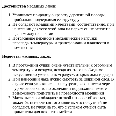
Достоинства
масляных лаков:
Усиливают природную красоту деревянной породы,
прибыльно подчеркивая ее структуру
Не обладают клеящими качествами, соответственно, при
нанесении для того чтоб лака на паркет он не затечет в
щели между плашками
Потрясающе переносит механические нагрузки,
перепады температуры и трансформации влажности в
помещения
Недочеты
масляных лаков:
В протяжении сушки очень чувствительны к огромным
температурам воздуха, исходя из этого необходимо
искусственно уменьшать «градус», открыв окна и двери
При нанесении лака нужно смотреть за шириной слоя. В
случае если увлекшись вы не узрели, как нанесли через
чур много лака, то по окончании подсыхания имеете
возможность подметить на поверхности морщинки
Масляные лаки обладают низкой износостойкостью,
может быть не считая того заявить, что по сути ей не
обладают, не глядя на то, что с успехом сумеют быть
применены для покрытия мебели.