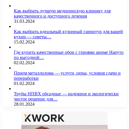
Как выбрать лучшую медицинскую клинику для
качественного и доступного лечения
31.03.2024
Как выбрать идеальный кухонный гарнитур для вашей
кухни — советы…
15.02.2024
Где купить качественные обои с героями аниме Наруто
по выгодной…
02.02.2024
Прием металлолома — услуги, цены, условия сдачи и
переработки
01.02.2024
Трубы НПВХ обсадные — надежное и экологически
чистое решение для…
28.01.2024