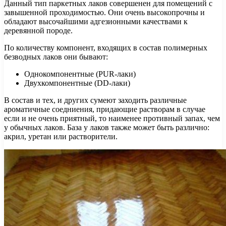
Данный тип паркетных лаков совершенен для помещений с
завышенной проходимостью. Они очень высокопрочны и
обладают высочайшими адгезионными качествами к
деревянной породе.
По количеству компонент, входящих в состав полимерных
безводных лаков они бывают:
Однокомпонентные (PUR-лаки)
Двухкомпонентные (DD-лаки)
В состав и тех, и других сумеют заходить различные
ароматичные соедниения, придающие растворам в случае
если и не очень приятный, то наименее противный запах, чем
у обычных лаков. База у лаков также может быть различно:
акрил, уретан или растворители.