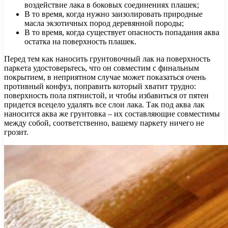
воздействие лака в боковых соединениях плашек;
В то время, когда нужно заизолировать природные
масла экзотичных пород деревянной породы;
В то время, когда существует опасность попадания аква
остатка на поверхность плашек.
Перед тем как наносить грунтовочный лак на поверхность
паркета удостоверьтесь, что он совместим с финальным
покрытием, в неприятном случае может показаться очень
противный конфуз, поправить который хватит трудно:
поверхность пола пятнистой, и чтобы избавиться от пятен
придется всецело удалять все слои лака. Так под аква лак
наносится аква же грунтовка – их составляющие совместимы
между собой, соответственно, вашему паркету ничего не
грозит.