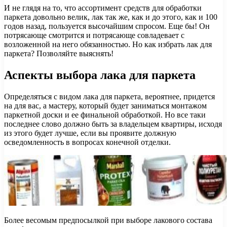
И не глядя на то, что ассортимент средств для обработки
паркета довольно велик, лак так же, как и до этого, как и 100
годов назад, пользуется высочайшим спросом. Еще бы! Он
потрясающе смотрится и потрясающе совладевает с
возложенной на него обязанностью. Но как избрать лак для
паркета? Позволяйте выяснять!
Аспекты выбора лака для паркета
Определяться с видом лака для паркета, вероятнее, придется
на для вас, а мастеру, который будет заниматься монтажом
паркетной доски и ее финальной обработкой. Но все таки
последнее слово должно быть за владельцем квартиры, исходя
из этого будет лучше, если вы проявите должную
осведомленность в вопросах конечной отделки.
Более весомым предпосылкой при выборе лакового состава