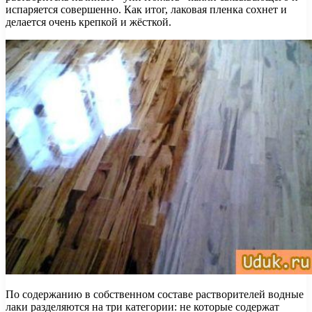
испаряется совершенно. Как итог, лаковая пленка сохнет и
делается очень крепкой и жёсткой.
По содержанию в собственном составе растворителей водные
лаки разделяются на три категории: не которые содержат