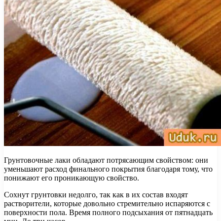
Грунтовочные лаки обладают потрясающим свойством: они
уменьшают расход финального покрытия благодаря тому, что
понижают его проникающую свойство.
Сохнут грунтовки недолго, так как в их состав входят
растворители, которые довольно стремительно испаряются с
поверхности пола. Время полного подсыхания от пятнадцать