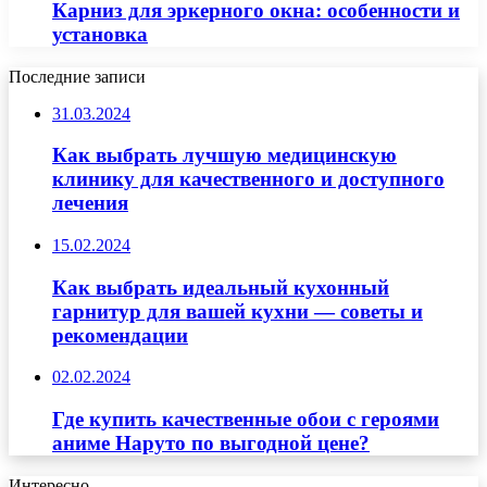
Карниз для эркерного окна: особенности и
установка
Последние записи
31.03.2024
Как выбрать лучшую медицинскую
клинику для качественного и доступного
лечения
15.02.2024
Как выбрать идеальный кухонный
гарнитур для вашей кухни — советы и
рекомендации
02.02.2024
Где купить качественные обои с героями
аниме Наруто по выгодной цене?
Интересно