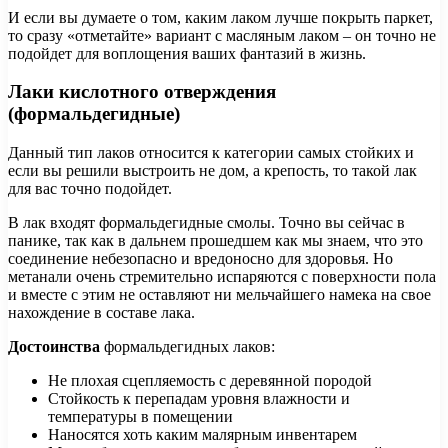
И если вы думаете о том, каким лаком лучше покрыть паркет,
то сразу «отметайте» вариант с масляным лаком – он точно не
подойдет для воплощения ваших фантазий в жизнь.
Лаки кислотного отверждения
(формальдегидные)
Данный тип лаков относится к категории самых стойких и
если вы решили выстроить не дом, а крепость, то такой лак
для вас точно подойдет.
В лак входят формальдегидные смолы. Точно вы сейчас в
панике, так как в дальнем прошедшем как мы знаем, что это
соединение небезопасно и вредоносно для здоровья. Но
метанали очень стремительно испаряются с поверхности пола
и вместе с этим не оставляют ни мельчайшего намека на свое
нахождение в составе лака.
Достоинства
формальдегидных лаков:
Не плохая сцепляемость с деревянной породой
Стойкость к перепадам уровня влажности и
температуры в помещении
Наносятся хоть каким малярным инвентарем