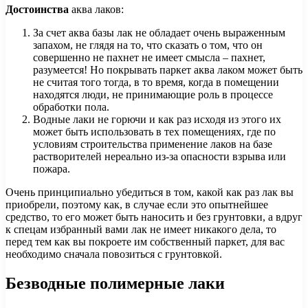
Достоинства
аква лаков:
За счет аква базы лак не обладает очень выраженным
запахом, не глядя на то, что сказать о том, что он
совершенно не пахнет не имеет смысла – пахнет,
разумеется! Но покрывать паркет аква лаком может быть
не считая того тогда, в то время, когда в помещении
находятся люди, не принимающие роль в процессе
обработки пола.
Водные лаки не горючи и как раз исходя из этого их
может быть использовать в тех помещениях, где по
условиям строительства применение лаков на базе
растворителей нереально из-за опасности взрыва или
пожара.
Очень принципиально убедиться в том, какой как раз лак вы
приобрели, поэтому как, в случае если это опытнейшее
средство, то его может быть наносить и без грунтовки, а вдруг
к спецам избранный вами лак не имеет никакого дела, то
перед тем как вы покроете им собственный паркет, для вас
необходимо сначала повозиться с грунтовкой.
Безводные полимерные лаки