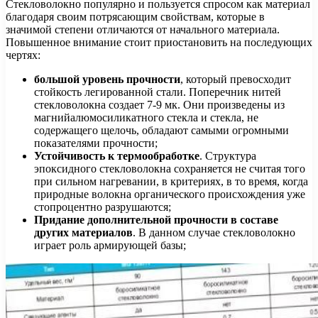
Стекловолокно популярно и пользуется спросом как материал
благодаря своим потрясающим свойствам, которые в
значимой степени отличаются от начального материала.
Повышенное внимание стоит приостановить на последующих
чертях:
большой уровень прочности
, который превосходит
стойкость легированной стали. Поперечник нитей
стекловолокна создает 7-9 мк. Они произведены из
магнийалюмосиликатного стекла и стекла, не
содержащего щелочь, обладают самыми огромными
показателями прочности;
Устойчивость к термообработке
. Структура
эпоксидного стекловолокна сохраняется не считая того
при сильном нагревании, в критериях, в то время, когда
природные волокна органического происхождения уже
стопроцентно разрушаются;
Придание дополнительной прочности в составе
других материалов
. В данном случае стекловолокно
играет роль армирующей базы;