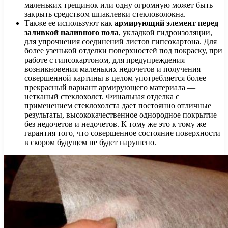
маленьких трещинок или одну огромную может быть
закрыть средством шпаклевки стекловолокна.
Также ее используют как
армирующий элемент перед
заливкой наливного пола
, укладкой гидроизоляции,
для упрочнения соединений листов гипсокартона. Для
более узенькой отделки поверхностей под покраску, при
работе с гипсокартоном, для предупреждения
возникновения маленьких недочетов и получения
совершенной картины в целом употребляется более
прекрасный вариант армирующего материала —
нетканый стеклохолст. Финальная отделка с
применением стеклохолста дает постоянно отличные
результаты, высококачественное однородное покрытие
без недочетов и недочетов. К тому же это к тому же
гарантия того, что совершенное состояние поверхности
в скором будущем не будет нарушено.