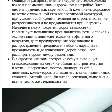
Обширное распространение внедрение стекловолокна
взяло в промышленном и дорожном постройке. Здесь
оно неподменно как скрепляющий компонент. дорожное
полотно с уложенной стеклопластиковой арматурой,
при условии соблюдения технологии строительства, не
растрескивается и не продавливается при нагрузках.
Наличие в слоях покрытия дорог стеклосетки
гарантирует повышение производительности и срока их
эксплуатации, понижает толщину асфальтного
покрытия, даёт предупреждение образование и
распространение трещинок и выбоин, наращивает
проходимость и долговечность дорог, разрешает
расширить сроки между ремонтами.
В гидротехническом постройке без усиливающих
стекловолоконных сеток не обходится строительство
плотин, набережных, мостов, подпорных стен,
ливневых коллекторов. Большая часть канализационных
емкостей (отстойников, фильтров, септиков) выполнена
все из такого же стеклопластика.