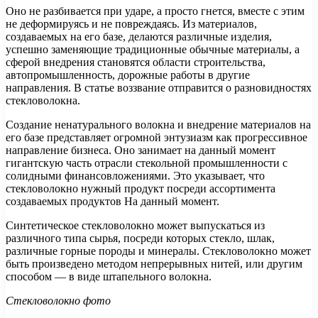
Оно не разбивается при ударе, а просто гнется, вместе с этим
не деформируясь и не повреждаясь. Из материалов,
создаваемых на его базе, делаются различные изделия,
успешно заменяющие традиционные обычные материалы, а
сферой внедрения становятся области строительства,
автопромышленность, дорожные работы в другие
направления. В статье воззвание отправится о разновидностях
стекловолокна.
Создание ненатурального волокна и внедрение материалов на
его базе представляет огромной энтузиазм как прогрессивное
направление бизнеса. Оно занимает на данный момент
гигантскую часть отрасли стекольной промышленности с
солидными финансовложениями. Это указывает, что
стекловолокно нужный продукт посреди ассортимента
создаваемых продуктов На данный момент.
Синтетическое стекловолокно может выпускаться из
различного типа сырья, посреди которых стекло, шлак,
различные горные породы и минералы. Стекловолокно может
быть произведено методом непрерывных нитей, или другим
способом — в виде штапельного волокна.
Стекловолокно фото