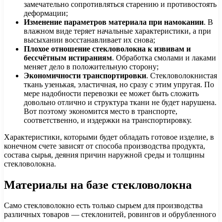
замечательно сопротивляться старению и противостоять
деформации;
Изменение параметров материала при намокании
. В
влажном виде теряет начальные характеристики, а при
высыхании восстанавливает их снова;
Плохое отношение стекловолокна к извивам и
бессчётным истираниям
. Обработка смолами и лаками
меняет дело в положительную сторону;
Экономичности транспортировки
. Стекловолокнистая
ткань узенькая, эластичная, но сразу с этим упругая. По
мере надобности перевозки ее может быть сложить
довольно отлично и структура ткани не будет нарушена.
Вот поэтому экономится место в транспорте,
соответственно, и издержки на транспортировку.
Характеристики, которыми будет обладать готовое изделие, в
конечном счете зависят от способа производства продукта,
состава сырья, деяния причин наружной среды и толщины
стекловолокна.
Материалы на базе стекловолокна
Само стекловолокно есть только сырьем для производства
различных товаров — стеклонитей, ровингов и обрубленного