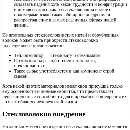
создавать изделия хоть какой трудности и конфигурации
и исходя из этого как раз стекловолокна в купе с
полимерами взяли самое обширное внедрение и
распространение в самых различных сферах нашей
жизни.
Из штапельных стекловолокнистых нитей и обрубленных
волокон может быть приобрести стекловолокно
последующего предназначения:
Теплоизолятор — стекловату и стекломаты;
Стеклохолсты разной степени толстости,
стеклопластики;
Такое сырье употребляется и как компонент строй
смесей.
Хоть какой из этих материалов имеет свои присущие только
ему особенности и личные свойства, что предоставляет
неограниченные способности для широчайшего внедрения их
во всех областях человеческой жизни.
Стекловолокно внедрение
На данный момент без изделий из стекловолокна не обходятся