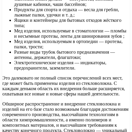
душевые кабинки, чаши бассейнов;
Продукты для спорта и отдыха — весла для гребли,
лыжные палки, удочки и т. д.;
Ящики и контейнеры для бытовых отходов жёсткого
типа;
Мед изделия, используемые в стоматологии — пломбы
и несъемные протезы, ленты для шинирования зубов ;
Мед изделия, используемым в ортопедии — протезы,
палки, трости;
Разные виды трубок бытового предназначения —
антенны, держатели, флагштоки;
Электротехнические изделия — индикаторы,
предохранители, заземлители.
Это далековато не полный список перечислений всех мест,
где может быть применены изделия из стекловолокна. С
каждым деньком область их внедрения больше расширяется,
охватывая все новые и новые сферы нашей деятельности.
Обширное распространение и внедрение стекловолокна и
изделий на его базе стало возможным благодаря достижениям
современного производства, высочайшим технологиям в
области химпромышленности, а именно полимеров и
композитных материалов, и высочайшим требованиям к
качеству конечного продукта. Стекловолокно — уникальный