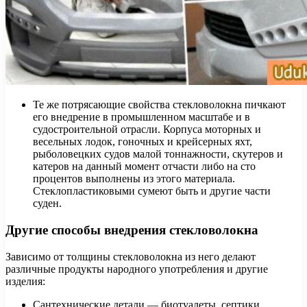
Те же потрясающие свойства стекловолокна пичкают
его внедрение в промышленном масштабе и в
судостроительной отрасли. Корпуса моторных и
весельных лодок, гоночных и крейсерных яхт,
рыболовецких судов малой тоннажности, скутеров и
катеров на данный момент отчасти либо на сто
процентов выполнены из этого материала.
Стеклопластиковыми сумеют быть и другие части
суден.
Другие способы внедрения стекловолокна
Зависимо от толщины стекловолокна из него делают
различные продукты народного употребления и другие
изделия:
Сантехнические детали — биотуалеты, септики,