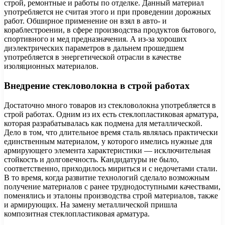
строй, ремонтные и работы по отделке. Данный материал
употребляется не считая этого и при проведении дорожных
работ. Обширное применение он взял в авто- и
кораблестроении, в сфере производства продуктов бытового,
спортивного и мед предназначения. А из-за хороших
диэлектрических параметров в дальнем прошедшем
употребляется в энергетической отрасли в качестве
изоляционных материалов.
Внедрение стекловолокна в строй работах
Достаточно много товаров из стекловолокна употребляется в
строй работах. Одним из их есть стеклопластиковая арматура,
которая разрабатывалась как подмена для металлической.
Дело в том, что длительное время сталь являлась практически
единственным материалом, у которого имелись нужные для
армирующего элемента характеристики — исключительная
стойкость и долговечность. Кандидатуры не было,
соответственно, приходилось мириться и с недочетами стали.
В то время, когда развитие технологий сделало возможным
получение материалов с ранее труднодоступными качествами,
поменялись и эталоны производства строй материалов, также
и армирующих. На замену металлической пришла
композитная стеклопластиковая арматура.