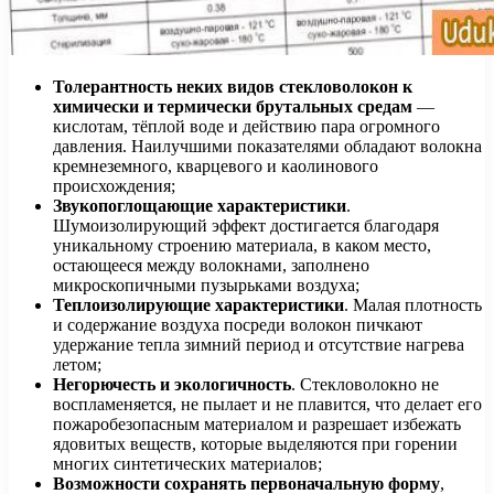
Толерантность неких видов стекловолокон к
химически и термически брутальных средам
—
кислотам, тёплой воде и действию пара огромного
давления. Наилучшими показателями обладают волокна
кремнеземного, кварцевого и каолинового
происхождения;
Звукопоглощающие характеристики
.
Шумоизолирующий эффект достигается благодаря
уникальному строению материала, в каком место,
остающееся между волокнами, заполнено
микроскопичными пузырьками воздуха;
Теплоизолирующие характеристики
. Малая плотность
и содержание воздуха посреди волокон пичкают
удержание тепла зимний период и отсутствие нагрева
летом;
Негорючесть и экологичность
. Стекловолокно не
воспламеняется, не пылает и не плавится, что делает его
пожаробезопасным материалом и разрешает избежать
ядовитых веществ, которые выделяются при горении
многих синтетических материалов;
Возможности сохранять первоначальную форму
,