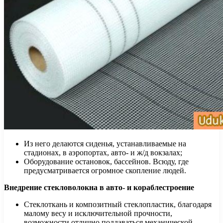
Из него делаются сиденья, устанавливаемые на
стадионах, в аэропортах, авто- и ж/д вокзалах;
Оборудование остановок, бассейнов. Всюду, где
предусматривается огромное скопление людей.
Внедрение стекловолокна в авто- и кораблестроение
Стеклоткань и композитный стеклопластик, благодаря
малому весу и исключительной прочности,
возможности отлично поддаваться механической