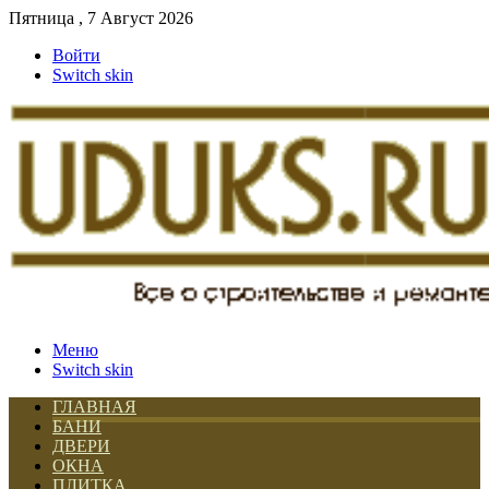
Пятница , 7 Август 2026
Войти
Switch skin
Меню
Switch skin
ГЛАВНАЯ
БАНИ
ДВЕРИ
ОКНА
ПЛИТКА