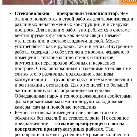
Стекловолокно — прекрасный теплоизолятор
. Чем
отлично пользуются в строй работах для термоизоляции
различных ненагруженных конструкций, в и снаружи
построек. Для внешних работ употребляется в системе
вентилируемых фасадов как независящий элемент
утепления или в составе сэндвич-панелей. Может
употребляться как в рулонах, так и в матах. Внутренние
работы содержат в себе утепление кровли, чердачного
помещения, теплоизоляцию стенок и потолков,
внутренних перегородок обычных и каркасных
построек. Стекловолоконными изделиями утепляют не
считая этого различные подходящие к зданиям
коммуникации — трубопроводы, системы канализации
и вентиляции, отопления. Для этих целей по большей
части используют иглопробивные материалы.
Обладающими паро- и теплоотражающими свойствами
фольгированными матами изолируют холодильные
камеры, сауны и подобные помещения.
Ремонт и отделка помещений не считая этого не
обходится без изделий из стекловолокна. Их основное
предназначение —
создание армирующего слоя на
поверхности при штукатурных работах
. Так,
реставрация проходит успешно. Огромное количество