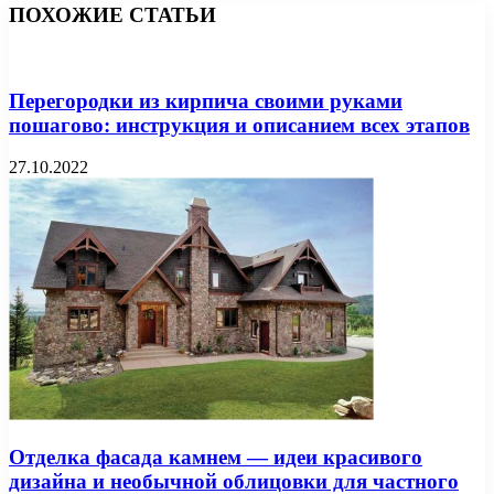
ПОХОЖИЕ СТАТЬИ
Перегородки из кирпича своими руками
пошагово: инструкция и описанием всех этапов
27.10.2022
Отделка фасада камнем — идеи красивого
дизайна и необычной облицовки для частного