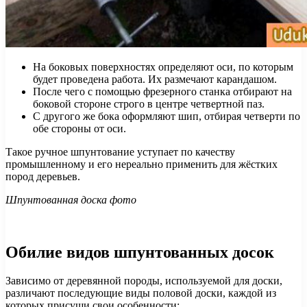
На боковых поверхностях определяют оси, по которым
будет проведена работа. Их размечают карандашом.
После чего с помощью фрезерного станка отбирают на
боковой стороне строго в центре четвертной паз.
С другого же бока оформляют шип, отбирая четверти по
обе стороны от оси.
Такое ручное шпунтование уступает по качеству
промышленному и его нереально применить для жёстких
пород деревьев.
Шпунтованная доска фото
Обилие видов шпунтованных досок
Зависимо от деревянной породы, используемой для доски,
различают последующие виды половой доски, каждой из
которых присущи свои особенности: