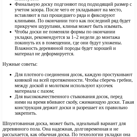
Финальную доску подгоняют под подходящий размер с
учетом зазора. После чего ее укладывают на место,
вставляют в паз прошедшего ряда и фиксируют
клиньями. По окончании того как последний ряд будет
прикручен шурупами, клинья может быть изымать.
Чтобы доски не поменяли формы по окончании
укладки, рекомендуется за 1–2 недели до монтажа
покинуть их в помещении, где они будут уложены.
Влажность деревянной породы будет хорошей и
материал не деформируется.
Нужные советы:
Для плотного соединения досок, каждую простукивают
киянкой на всей протяженности. Чтобы сберечь гребни,
между доской и молотком используют кусочек
материала с пазом;
Для высококачественного стыкования досок, перед
ними на время вбивают скобу, сжимающую доски. Такая
конструкция держит доски и разрешает их правильно
закрепить.
Шпунтованная доска, может быть, идеальный вариант для
деревянного пола. Она надежная, долговременная и не
рассыхается, как обычная доска. По технологии укладки она