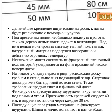
Дальнейшее крепление шпунтованных досок к лагам
будет реализовано с помощью шурупов.
Под древесным полом необходимо покинуть пустоты,
так как дерево испытывает недочет в вентиляции. Под
ним нельзя монтировать систему теплый пол, так как
натуральный материал подвержен возгоранию и
действию огромных температур.
Исключение может составить инфракрасный пленочный
пол, который укладывается на фольгированный изолон
поверх досок.
Начинают укладку первого ряда, расположив доску
гребнем к стене, выполняя подходящий зазор. Стартовая
доска должна быть длиной во всю стене. Те же
требования предъявляют и к финальной доске.
Фиксируют стартовую доску шурупами, вкрученными
под прямым углом. Протяженность крепежей создает 40
мм, и вкручиваются они через каждые 30 см.
Последующие пара рядов материала не фиксируют
шурупами. Шипы отлично вставляют в паз, снабжая