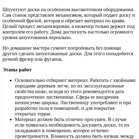
Шпунтуют доски на особенном высокоточном оборудовании.
Сам станок представлен механизмом, который подает доску и
особенной фрезой, которая и обрезает материал по краям.
Целый процесс механизирован, а инженер только держит под
контролем его работу. Дома достигнуть настолько огромного
уровня шпунтования нереально.
Но домашние мастера сумеют попробовать без помощи
других сделать шпунтованные доски. Для этого понадобится
ручной фрезер или фуганок.
Этапы работ
Основательно отбирают материал. Работать с хвойными
породами деревьев легче, но их эксплуатационные
свойства ниже, исходя из этого рекомендуется дать
предпочтение лиственнице. Сфера ее внедрения
неописуемо широка. Лиственницу употребляют и при
разработке пола в помещений, и для покрытия
открытых террас.
Материал должен быть отлично просушен. В случае
если появилась необходимость досушить доски, то их
укладывают в помещении, которое отлично
проветривается. Влажность должна быть низкая. между