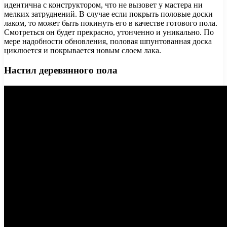
идентична с конструктором, что не вызовет у мастера ни
мелких затруднений. В случае если покрыть половые доски
лаком, то может быть покинуть его в качестве готового пола.
Смотреться он будет прекрасно, утонченно и уникально. По
мере надобности обновления, половая шпунтованная доска
циклюется и покрывается новым слоем лака.
Настил деревянного пола