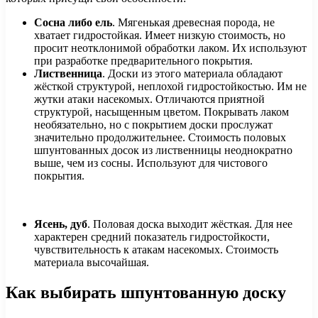
Сосна либо ель
. Мягенькая древесная порода, не
хватает гидростойкая. Имеет низкую стоимость, но
просит неотклонимой обработки лаком. Их используют
при разработке предварительного покрытия.
Лиственница
. Доски из этого материала обладают
жёсткой структурой, неплохой гидростойкостью. Им не
жутки атаки насекомых. Отличаются приятной
структурой, насыщенным цветом. Покрывать лаком
необязательно, но с покрытием доски прослужат
значительно продолжительнее. Стоимость половых
шпунтованных досок из лиственницы неоднократно
выше, чем из сосны. Используют для чистового
покрытия.
Ясень, дуб
. Половая доска выходит жёсткая. Для нее
характерен средний показатель гидростойкости,
чувствительность к атакам насекомых. Стоимость
материала высочайшая.
Как выбирать шпунтованную доску