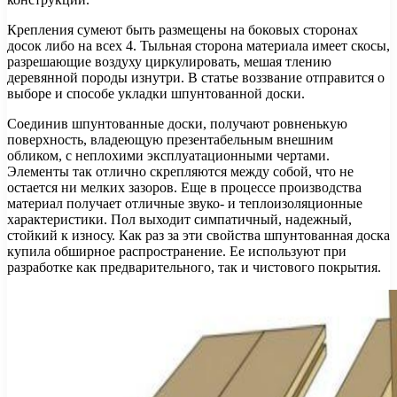
Крепления сумеют быть размещены на боковых сторонах
досок либо на всех 4. Тыльная сторона материала имеет скосы,
разрешающие воздуху циркулировать, мешая тлению
деревянной породы изнутри. В статье воззвание отправится о
выборе и способе укладки шпунтованной доски.
Соединив шпунтованные доски, получают ровненькую
поверхность, владеющую презентабельным внешним
обликом, с неплохими эксплуатационными чертами.
Элементы так отлично скрепляются между собой, что не
остается ни мелких зазоров. Еще в процессе производства
материал получает отличные звуко- и теплоизоляционные
характеристики. Пол выходит симпатичный, надежный,
стойкий к износу. Как раз за эти свойства шпунтованная доска
купила обширное распространение. Ее используют при
разработке как предварительного, так и чистового покрытия.