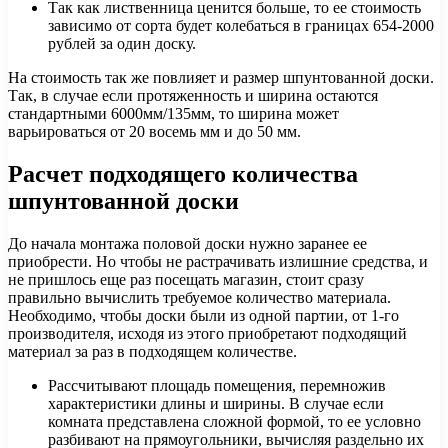
Так как лиственница ценится больше, то ее стоимость
зависимо от сорта будет колебаться в границах 654-2000
рублей за один доску.
На стоимость так же повлияет и размер шпунтованной доски.
Так, в случае если протяженность и ширина остаются
стандартными 6000мм/135мм, то ширина может
варьироваться от 20 восемь мм и до 50 мм.
Расчет подходящего количества
шпунтованной доски
До начала монтажа половой доски нужно заранее ее
приобрести. Но чтобы не растрачивать излишние средства, и
не пришлось еще раз посещать магазин, стоит сразу
правильно вычислить требуемое количество материала.
Необходимо, чтобы доски были из одной партии, от 1-го
производителя, исходя из этого приобретают подходящий
материал за раз в подходящем количестве.
Рассчитывают площадь помещения, перемножив
характеристики длины и ширины. В случае если
комната представлена сложной формой, то ее условно
разбивают на прямоугольники, вычисляя раздельно их