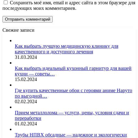
Сохранить моё имя, email и адрес сайта в этом браузере для
последующих моих комментариев.
Свежие записи
Как выбрать лучшую медицинскую клинику для
качественного и доступного лечения
31.03.2024
Как выбрать идеальный кухонный гарнитур для вашей
кухни — советы…
15.02.2024
Где купить качественные обои с героями аниме Наруто
по выгодной…
02.02.2024
Прием металлолома — услуги, цены, условия сдачи и
переработки
01.02.2024
Трубы НПВХ обсадные — надежное и экологически