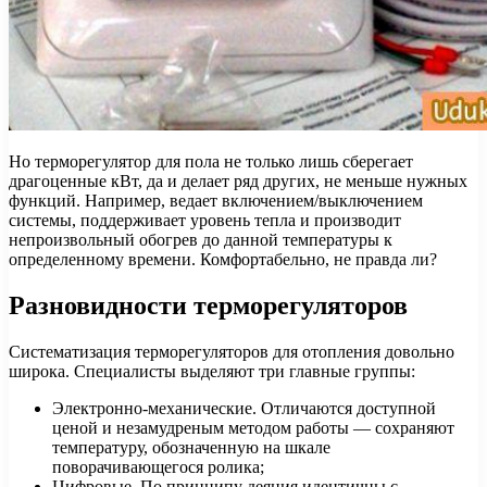
Но терморегулятор для пола не только лишь сберегает
драгоценные кВт, да и делает ряд других, не меньше нужных
функций. Например, ведает включением/выключением
системы, поддерживает уровень тепла и производит
непроизвольный обогрев до данной температуры к
определенному времени. Комфортабельно, не правда ли?
Разновидности терморегуляторов
Систематизация терморегуляторов для отопления довольно
широка. Специалисты выделяют три главные группы:
Электронно-механические. Отличаются доступной
ценой и незамудреным методом работы — сохраняют
температуру, обозначенную на шкале
поворачивающегося ролика;
Цифровые. По принципу деяния идентичны с