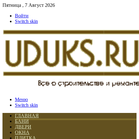
Пятница , 7 Август 2026
Войти
Switch skin
Меню
Switch skin
ГЛАВНАЯ
БАНИ
ДВЕРИ
ОКНА
ПЛИТКА