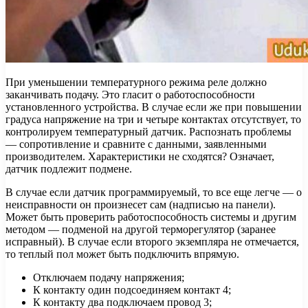
При уменьшении температурного режима реле должно
заканчивать подачу. Это гласит о работоспособности
установленного устройства. В случае если же при повышении
градуса напряжение на три и четыре контактах отсутствует, то
контролируем температурный датчик. Распознать проблемы
— сопротивление и сравните с данными, заявленными
производителем. Характеристики не сходятся? Означает,
датчик подлежит подмене.
В случае если датчик программируемый, то все еще легче — о
неисправности он произнесет сам (надписью на панели).
Может быть проверить работоспособность системы и другим
методом — подменой на другой терморегулятор (заранее
исправный). В случае если второго экземпляра не отмечается,
то теплый пол может быть подключить впрямую.
Отключаем подачу напряжения;
К контакту один подсоединяем контакт 4;
К контакту два подключаем провод 3;