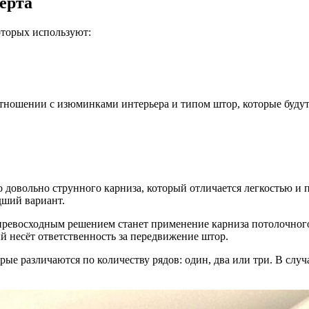
ерта
оторых используют:
отношении с изюминками интерьера и типом штор, которые будут
 то довольно струнного карниза, который отличается легкостью 
дший вариант.
 превосходным решением станет применение карниза потолочног
й несёт ответственность за передвижение штор.
ые различаются по количеству рядов: один, два или три. В случа