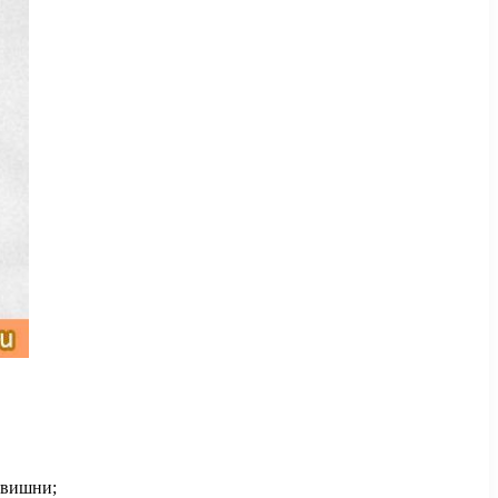
 вишни;