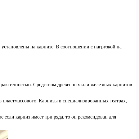
 установлены на карнизе. В соотношении с нагрузкой на
и практичностью. Средством древесных или железных карнизов
о пластмассового. Карнизы в специализированных театрах,
е если карниз имеет три ряда, то он рекомендован для