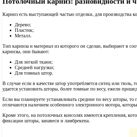
Потолочный карниз: разновидности и ч
Карниз есть выступающей частью отделки, для производства к
Дерево;
Пластик;
Металл.
Тип карниза и материал из которого он сделан, выбирают в со
карнизы, они бывают:
Для легкой ткани;
Средней нагрузки;
Для томных штор.
В случае если в качестве штор употребляется ситец или тюль,
удается установить шторы, более томные по весу, ежели проше
Если вы планируете устанавливать средние по весу шторы, то
отличаются наличием особенного электронного мотора, которы
Кроме этого, на потолочных консолях имеются крепления, котор
фиксации шторы, занавеси и ламбрекена.