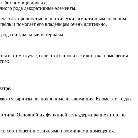
ть без помощи других;
ичного рода декоративные элементы.
тличаются прочностью и эстетически симпатичным внешним
пыль и помогает его владельцам очень длительно.
 рода натуральные материалы.
я в этом случае, если этого просит стилистика помещения.
тим:
атре.
ляются карнизы, выполненные из алюминия. Кроме этого, для
го типа. Основной их функцией есть удерживание штор, но
то и в соотношении с личными изюминками помещения.