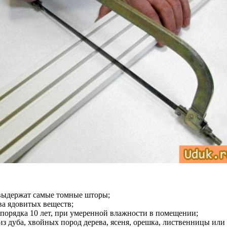
 выдержат самые томные шторы;
ва ядовитых веществ;
 порядка 10 лет, при умеренной влажности в помещении;
з дуба, хвойных пород дерева, ясеня, орешка, лиственницы или