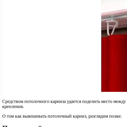
Средством потолочного карниза удается поделить место между п
крепления.
О том как вывешивать потолочный карниз, разглядим позже.