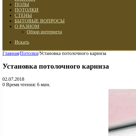
ПОЛЫ
ПОТОЛКИ
СТЕНЫ
БЫТОВЫЕ ВОПРОСЫ
О РАЗНОМ
Обзор интернета
Искать
Главная
/
Потолки
/
Установка потолочного карниза
Установка потолочного карниза
02.07.2018
0
Время чтения: 6 мин.