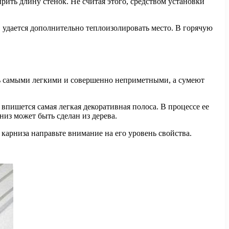
ить длину стенок. Не считая этого, средством установки
 удается дополнительно теплоизолировать место. В горячую
ть самыми легкими и совершенно неприметными, а сумеют
пишется самая легкая декоративная полоса. В процессе ее
низ может быть сделан из дерева.
 карниза направьте внимание на его уровень свойства.