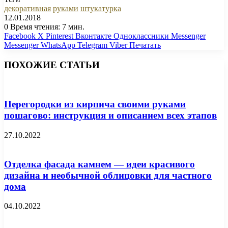
декоративная
руками
штукатурка
12.01.2018
0
Время чтения: 7 мин.
Facebook
X
Pinterest
Вконтакте
Одноклассники
Messenger
Messenger
WhatsApp
Telegram
Viber
Печатать
ПОХОЖИЕ СТАТЬИ
Перегородки из кирпича своими руками
пошагово: инструкция и описанием всех этапов
27.10.2022
Отделка фасада камнем — идеи красивого
дизайна и необычной облицовки для частного
дома
04.10.2022