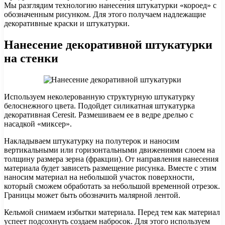
Мы разглядим технологию нанесения штукатурки «короед» с
обозначенным рисунком. Для этого получаем надлежащие
декоративные краски и штукатурки.
Нанесение декоративной штукатурки
на стенки
Используем неколерованную структурную штукатурку
белоснежного цвета. Подойдет силикатная штукатурка
декоративная Ceresit. Размешиваем ее в ведре дрелью с
насадкой «миксер».
Накладываем штукатурку на полутерок и наносим
вертикальными или горизонтальными движениями слоем на
толщину размера зерна (фракции). От направления нанесения
материала будет зависеть размещение рисунка. Вместе с этим
наносим материал на небольшой участок поверхности,
который сможем обработать за небольшой временной отрезок.
Границы может быть обозначить малярной лентой.
Кельмой снимаем избытки материала. Перед тем как материал
успеет подсохнуть создаем набросок. Для этого используем