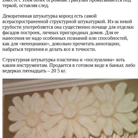
теркой, оставляя след.
Декоративная штукатурка короед есть самой
всераспространенной структурной штукатуркой. Из-за некой
грубости употребляется она существенно почаще для отделки
фасадов построек, личных пригородных домов. Для ее
нанесения не надо особенных познаний или способностей,
как для «венецианки», довольно прочитать аннотацию,
набраться терпения и делать все в точности.
Структурная штукатурка пластична и «послушлива» хоть
каким инструментам. Продается в готовом виде в банках либо
ведерках пятнадцать – 20 5 кг.