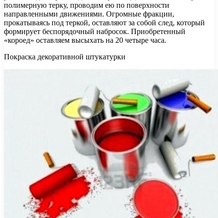
полимерную терку, проводим ею по поверхности
направленными движениями. Огромные фракции,
прокатываясь под теркой, оставляют за собой след, который
формирует беспорядочный набросок. Приобретенный
«короед» оставляем высыхать на 20 четыре часа.
Покраска декоративной штукатурки