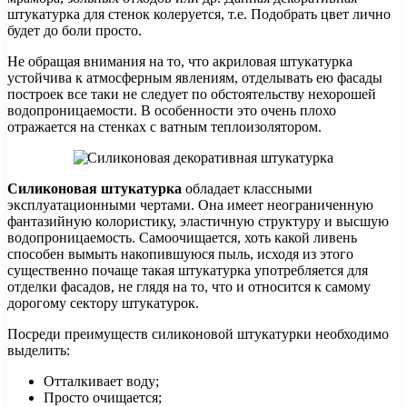
штукатурка для стенок колеруется, т.е. Подобрать цвет лично
будет до боли просто.
Не обращая внимания на то, что акриловая штукатурка
устойчива к атмосферным явлениям, отделывать ею фасады
построек все таки не следует по обстоятельству нехорошей
водопроницаемости. В особенности это очень плохо
отражается на стенках с ватным теплоизолятором.
Силиконовая штукатурка
обладает классными
эксплуатационными чертами. Она имеет неограниченную
фантазийную колористику, эластичную структуру и высшую
водопроницаемость. Самоочищается, хоть какой ливень
способен вымыть накопившуюся пыль, исходя из этого
существенно почаще такая штукатурка употребляется для
отделки фасадов, не глядя на то, что и относится к самому
дорогому сектору штукатурок.
Посреди преимуществ силиконовой штукатурки необходимо
выделить:
Отталкивает воду;
Просто очищается;