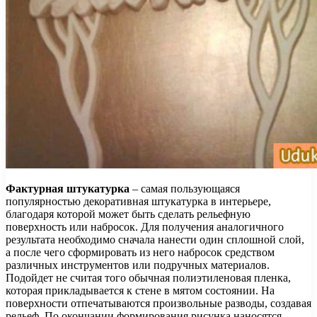
Фактурная штукатурка
– самая пользующаяся
популярностью декоративная штукатурка в интерьере,
благодаря которой может быть сделать рельефную
поверхность или набросок. Для получения аналогичного
результата необходимо сначала нанести один сплошной слой,
а после чего сформировать из него набросок средством
различных инструментов или подручных материалов.
Подойдет не считая того обычная полиэтиленовая пленка,
которая прикладывается к стене в мятом состоянии. На
поверхности отпечатываются произвольные разводы, создавая
рельеф. По окончании формирования рисунка наносятся