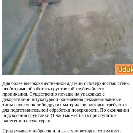
Для более высококачественной адгезии с поверхностью стены
необходимо обработать грунтовкой глубочайшего
проникания. Существенно почаще на упаковках с
декоративной штукатуркой обозначены рекомендованные
типы грунтовок либо других материалов, которые требуются
для подготовительной обработки поверхности. По окончании
подсыхания грунтовки (1 час) может быть приступать к
нанесению штукатурки.
Придумываем набросок или фактуру, которые хотим взять.