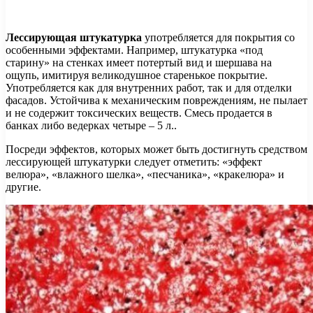
Лессирующая штукатурка
употребляется для покрытия со
особенными эффектами. Например, штукатурка «под
старину» на стенках имеет потертый вид и шершава на
ощупь, имитируя великодушное старенькое покрытие.
Употребляется как для внутренних работ, так и для отделки
фасадов. Устойчива к механическим повреждениям, не пылает
и не содержит токсических веществ. Смесь продается в
банках либо ведерках четыре – 5 л..
Посреди эффектов, которых может быть достигнуть средством
лессирующей штукатурки следует отметить: «эффект
велюра», «влажного шелка», «песчаника», «кракелюра» и
другие.