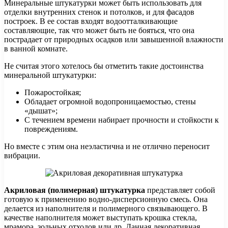
Минеральные штукатурки может быть использовать для
отделки внутренних стенок и потолков, и для фасадов
построек. В ее состав входят водоотталкивающие
составляющие, так что может быть не бояться, что она
пострадает от природных осадков или завышенной влажности
в ванной комнате.
Не считая этого хотелось бы отметить такие достоинства
минеральной штукатурки:
Пожаростойкая;
Обладает огромной водопроницаемостью, стены
«дышат»;
С течением времени набирает прочности и стойкости к
повреждениям.
Но вместе с этим она неэластична и не отлично переносит
вибрации.
Акриловая (полимерная) штукатурка
представляет собой
готовую к применению водно-дисперсионную смесь. Она
делается из наполнителя и полимерного связывающего. В
качестве наполнителя может выступать крошка стекла,
мрамора, зольных отходов или др. Данная декоративная