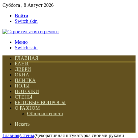
Суббота , 8 Август 2026
Войти
Switch skin
Меню
Switch skin
ГЛАВНАЯ
БАНИ
ДВЕРИ
ОКНА
ПЛИТКА
ПОЛЫ
ПОТОЛКИ
СТЕНЫ
БЫТОВЫЕ ВОПРОСЫ
О РАЗНОМ
Обзор интернета
Искать
Главная
/
Стены
/
Декоративная штукатурка своими руками