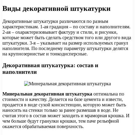
Виды декоративной штукатурки
Декоративные штукатурки различаются по разным
характеристикам. 1-ая градация – по составу и наполнителям.
2-ая – охарактеризовывает фактуру и стили, и рисунки,
которые может быть сделать средством того или другого вида
штукатурки. 3-я – указывает на размер используемых гранул
наполнителя. По последнему параметру штукатурки делятся
на крупнозернистые и тонкодисперсные.
Декоративная штукатурка: состав и
наполнители
Минеральная декоративная штукатурка
оптимальна по
стоимости и качеству. Делается на базе цемента и извести,
продается в виде сухой консистенции, которую может быть
наносить на стенки только за ранее размешав в воде. Не
считая этого в состав может заходить и мраморная крошка. И
чем больше будут гранулки крошки, тем паче рельефной
окажется обрабатываемая поверхность.