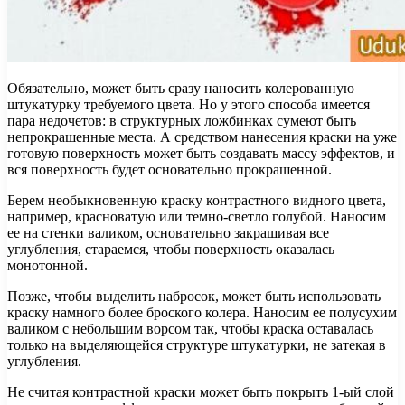
Обязательно, может быть сразу наносить колерованную
штукатурку требуемого цвета. Но у этого способа имеется
пара недочетов: в структурных ложбинках сумеют быть
непрокрашенные места. А средством нанесения краски на уже
готовую поверхность может быть создавать массу эффектов, и
вся поверхность будет основательно прокрашенной.
Берем необыкновенную краску контрастного видного цвета,
например, красноватую или темно-светло голубой. Наносим
ее на стенки валиком, основательно закрашивая все
углубления, стараемся, чтобы поверхность оказалась
монотонной.
Позже, чтобы выделить набросок, может быть использовать
краску намного более броского колера. Наносим ее полусухим
валиком с небольшим ворсом так, чтобы краска оставалась
только на выделяющейся структуре штукатурки, не затекая в
углубления.
Не считая контрастной краски может быть покрыть 1-ый слой