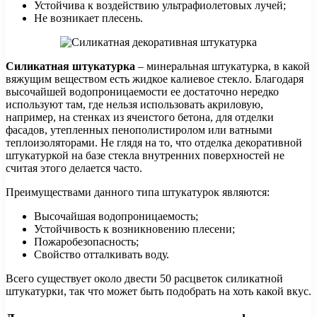
Устойчива к воздействию ультрафиолетовых лучей;
Не возникает плесень.
Силикатная штукатурка
– минеральная штукатурка, в какой
вяжущим веществом есть жидкое калиевое стекло. Благодаря
высочайшей водопроницаемости ее достаточно нередко
используют там, где нельзя использовать акриловую,
например, на стенках из ячеистого бетона, для отделки
фасадов, утепленных пенополистиролом или ватными
теплоизоляторами. Не глядя на то, что отделка декоративной
штукатуркой на базе стекла внутренних поверхностей не
считая этого делается часто.
Преимуществами данного типа штукатурок являются:
Высочайшая водопроницаемость;
Устойчивость к возникновению плесени;
Пожаробезопасность;
Свойство отталкивать воду.
Всего существует около двести 50 расцветок силикатной
штукатурки, так что может быть подобрать на хоть какой вкус.