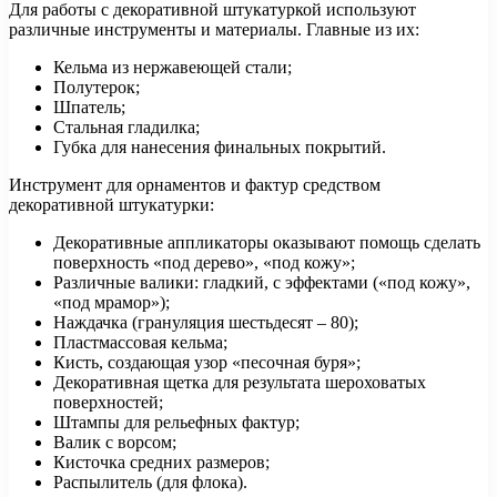
Для работы с декоративной штукатуркой используют
различные инструменты и материалы. Главные из их:
Кельма из нержавеющей стали;
Полутерок;
Шпатель;
Стальная гладилка;
Губка для нанесения финальных покрытий.
Инструмент для орнаментов и фактур средством
декоративной штукатурки:
Декоративные аппликаторы оказывают помощь сделать
поверхность «под дерево», «под кожу»;
Различные валики: гладкий, с эффектами («под кожу»,
«под мрамор»);
Наждачка (грануляция шестьдесят – 80);
Пластмассовая кельма;
Кисть, создающая узор «песочная буря»;
Декоративная щетка для результата шероховатых
поверхностей;
Штампы для рельефных фактур;
Валик с ворсом;
Кисточка средних размеров;
Распылитель (для флока).