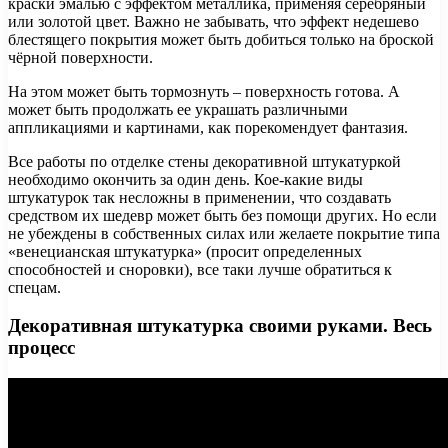
краски эмалью с эффектом металлика, применяя серебряный
или золотой цвет. Важно не забывать, что эффект недешево
блестящего покрытия может быть добиться только на броской
чёрной поверхности.
На этом может быть тормознуть – поверхность готова. А
может быть продолжать ее украшать различными
аппликациями и картинами, как порекомендует фантазия.
Все работы по отделке стены декоративной штукатуркой
необходимо окончить за один день. Кое-какие виды
штукатурок так несложны в применении, что создавать
средством их шедевр может быть без помощи других. Но если
не убеждены в собственных силах или желаете покрытие типа
«венецианская штукатурка» (просит определенных
способностей и сноровки), все таки лучше обратиться к
спецам.
Декоративная штукатурка своими руками. Весь
процесс