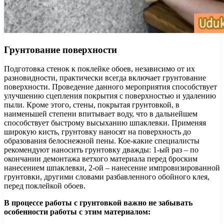
Грунтование поверхности
Подготовка стенок к поклейке обоев, независимо от их
разновидности, практически всегда включает грунтование
поверхности. Проведение данного мероприятия способствует
улучшению сцепления покрытия с поверхностью и удалению
пыли. Кроме этого, стены, покрытая грунтовкой, в
наименьшей степени впитывает воду, что в дальнейшем
способствует быстрому высыханию шпаклевки. Применяя
широкую кисть, грунтовку наносят на поверхность до
образования белоснежной пены. Кое-какие специалисты
рекомендуют наносить грунтовку дважды: 1-ый раз – по
окончании демонтажа ветхого материала перед броским
нанесением шпаклевки, 2-ой – нанесение импровизированной
грунтовки, другими словами разбавленного обойного клея,
перед поклейкой обоев.
В процессе работы с грунтовкой важно не забывать
особенности работы с этим материалом: