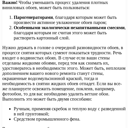
Важно!
Чтобы уменьшить процесс удаления плотных
виниловых обоев, может быть пользоваться:
Парогенераторами
, благодаря которым может быть
произвести активное увлажнение обоев паром;
Особенными экологически незапятнанными смесями
,
благодаря которым не считая этого может быть
растворить картонный слой.
Нужно держать в голове о очередной разновидности обоев, в
процессе снятия которых сумеют показаться трудности. Речь
входит о водянистых обоях. В случае если ваши стены
отделаны жидкими обоями, перед тем как снимать их,
удостоверьтесь в необходимости этого. Может быть, неплохим
дополнением вашего нового ремонта станут стены,
окрашенные водоэмульсионной краской, тогда и
необходимость в снятии жидких обоев отпадет. Если вы все-
же планируете освежить помещение, поклеив, например,
фотообои, то для вас необходимо удалить ветхие обои.
Выполнить это может быть двумя способами:
Ручным, применяя скребок и теплую воду с разведенной
в ней грунтовкой;
Средством промышленного фена.