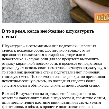
В то время, когда необходимо штукатурить
стены?
Штукатурка – неотъемлемый шаг подготовки неровных
стенок к поклейке обоев. Достаточно нередко с этим
приходится сталкиваться в старой квартире или в
новостройке. В случае если для вас предстоит выполнить
отделку кирпичной поверхности, в процессе ее подготовки
рекомендуют использовать цементно-песчаную штукатурку, в
то время как цементные стены подготавливают, применяя
гипсовую смесь. По стоимости она неоднократно превосходит
цементно-песчаную смесь, но последняя кладется более
толстым слоем и обычно дополняется армирующей сетью.
Важно!
В случае если на отделываемой поверхности вы
отыскали малозначительные выпуклости и, совместно с этим,
дали предпочтение плотным виниловым или структурным
флизелиновым обоям, в процессе подготовки стенок к