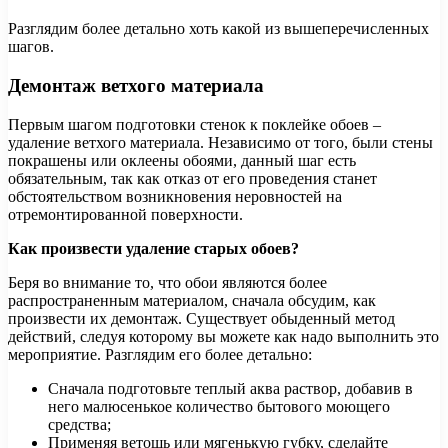
Разглядим более детально хоть какой из вышеперечисленных
шагов.
Демонтаж ветхого материала
Первым шагом подготовки стенок к поклейке обоев –
удаление ветхого материала. Независимо от того, были стены
покрашены или оклеены обоями, данный шаг есть
обязательным, так как отказ от его проведения станет
обстоятельством возникновения неровностей на
отремонтированной поверхности.
Как произвести удаление старых обоев?
Беря во внимание то, что обои являются более
распространенным материалом, сначала обсудим, как
произвести их демонтаж. Существует обыденный метод
действий, следуя которому вы можете как надо выполнить это
мероприятие. Разглядим его более детально:
Сначала подготовьте теплый аква раствор, добавив в
него малюсенькое количество бытового моющего
средства;
Применяя ветошь или мягенькую губку, сделайте