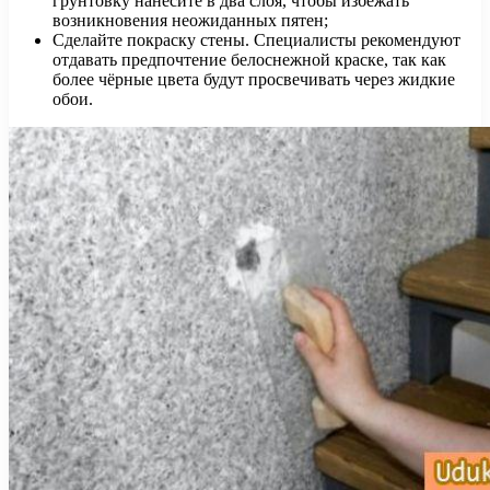
грунтовку нанесите в два слоя, чтобы избежать
возникновения неожиданных пятен;
Сделайте покраску стены. Специалисты рекомендуют
отдавать предпочтение белоснежной краске, так как
более чёрные цвета будут просвечивать через жидкие
обои.