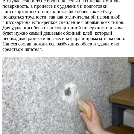
В случае если ветхие обои наклеены на гипсокартонную
поверхность, в процессе их удаления и подготовки
гипсокартонных стенок к поклейке обоев также будут
показаться трудности, так как отличительной изюминкой
гипсокартона есть крепкое сцепление с обоями всех типов.
Для удаления обоев с гипсокартонной поверхности для вас
будет нужно самый дешевый обойный клей, который
необходимо развести до смеси кефира и промазать им обои.
Нанеся состав, дождитесь разбухания обоев и удалите их
средством шпателя.