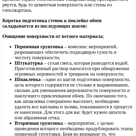
рвутся, будь то цементная поверхность или стены из
гипсокартона.
Коротко подготовка стенок к поклейке обоев
складывается из последующих шагов:
Очищение поверхности от ветхого материала
;
Первичная грунтовка
– комплекс мероприятий,
разрешающих обеспечить подходящую сухость и
чистоту поверхности;
Штукатурка
– сухая смесь, которая разводится водой.
Приготовленный раствор наносится при обнаружении
огромных неровностей и трещинок на поверхности;
Шпаклевка
– один из шагов подготовки поверхности,
цель которого содержится не столько в выравнивании,
сколько для уменьшения шероховатости поверхности и
наилучшего приклеивания обоев. По окончании того,
как шпаклевка совершенно высохнет, необходимо
удалить все наплывы и холмы, показавшиеся в процессе
ее нанесения. Для этого для вас будет нужно шпатель
или абразивная сетка;
Вторичная грунтовка
– мероприятие, с целью
проведения которого необходимо продублировать этапы
первичной грунтовки. Беря во внимание то, что