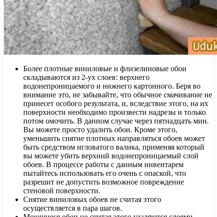
Более плотные виниловые и флизелиновые обои
складываются из 2-ух слоев: верхнего
водонепроницаемого и нижнего картонного. Беря во
внимание это, не забывайте, что обычное смачивание не
принесет особого результата, и, вследствие этого, на их
поверхности необходимо произвести надрезы и только
потом омочить. В данном случае через пятнадцать мин.
Вы можете просто удалить обои. Кроме этого,
уменьшить снятие плотных направляться обоев может
быть средством игловатого валика, применяя который
вы можете убить верхний водонепроницаемый слой
обоев. В процессе работы с данным инвентарем
пытайтесь использовать его очень с опаской, что
разрешит не допустить возможное повреждение
стеновой поверхности.
Снятие виниловых обоев не считая этого
осуществляется в пара шагов.
Моющиеся обои не считая этого удаляются слоями,