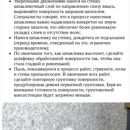
Уверенными движениями нанеся на стенку
шпаклевочный слой по направлению снизу ввысь,
выровняйте поверхность широким шпателем.
Специалисты говорят, что в процессе нанесения
шпаклевки важно надавливать конкретно на левую
сторону шпателя, что обеспечит более ровненькую
укладку слоев и отсутствие волн;
Нанеся шпаклевку на стенку, дождитесь ее подсыхания
(период времени, отведенный на это, ограничен
производителем);
По окончании того, как шпаклевка высохнет, сделайте
шлифовку обработанной поверхности так, чтобы она
стала гладкой и ровненькой;
Пыль, показавшуюся в процессе работ, стряхните, полы
и стены пропылесосьте. В окончание всех работ
сделайте повторную грунтовку поверхности,
продублировав деяния первичной грунтовки. Беря во
внимание готовность поверхности, грунтовочной
консистенции будет затрачено меньше.