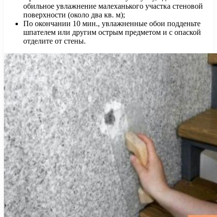
обильное увлажнение малеханького участка стеновой
поверхности (около два кв. м);
По окончании 10 мин., увлажненные обои подденьте
шпателем или другим острым предметом и с опаской
отделите от стены.