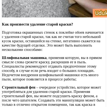
Как произвести удаление старой краски?
Подготовка окрашенных стенок к поклейке обоев начинается
с удаления старой краски, так как не считая того небольшой
кусок краски, оставшийся на стенке, негативно скажется на
качестве будущей отделки. Это может быть выполнить
несколькими способами:
Шлифовальная машинка
, применяя которую, вы в прямом
смысле слова срежете краску, раскрошив ее в пыль.
Специалисты рекомендуют отдавать предпочтение этому
способу, в случае если речь входит о больших площадях.
Недочетом внедрения шлифовальной машинки есть много
пыли, которое появляется в процессе работы;
Строительный фен
– очередное устройство, которое может
употребляться для удаления старой краски. Применяя
строительный фен, вы можете подсушить краску феном, а
после чего шпателем. Создавать эти манипуляции может быть
только в отлично открытом помещении, так как краска в