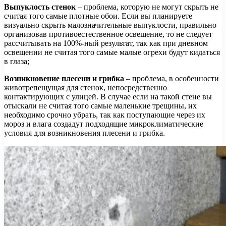
Выпуклость стенок
– проблема, которую не могут скрыть не
считая того самые плотные обои. Если вы планируете
визуально скрыть малозначительные выпуклости, правильно
организовав противоестественное освещение, то не следует
рассчитывать на 100%-ный результат, так как при дневном
освещении не считая того самые малые огрехи будут кидаться
в глаза;
Возникновение плесени и грибка
– проблема, в особенности
животрепещущая для стенок, непосредственно
контактирующих с улицей. В случае если на такой стене вы
отыскали не считая того самые маленькие трещины, их
необходимо срочно убрать, так как поступающие через их
мороз и влага создадут подходящие микроклиматические
условия для возникновения плесени и грибка.