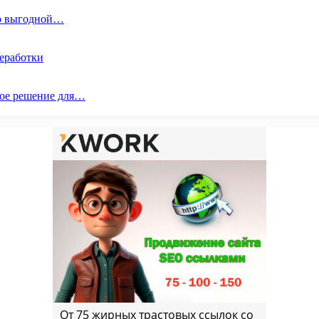
по выгодной…
реработки
ое решение для…