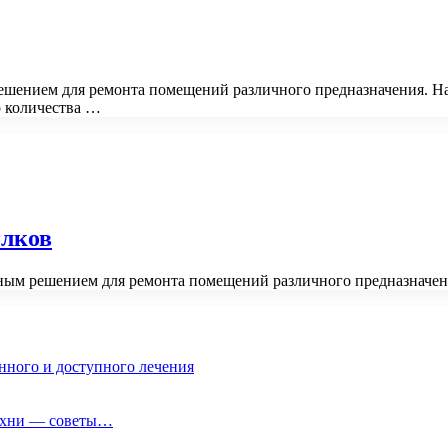
ешением для ремонта помещений различного предназначения. Н
о количества …
олков
ным решением для ремонта помещений различного предназначе
нного и доступного лечения
кухни — советы…