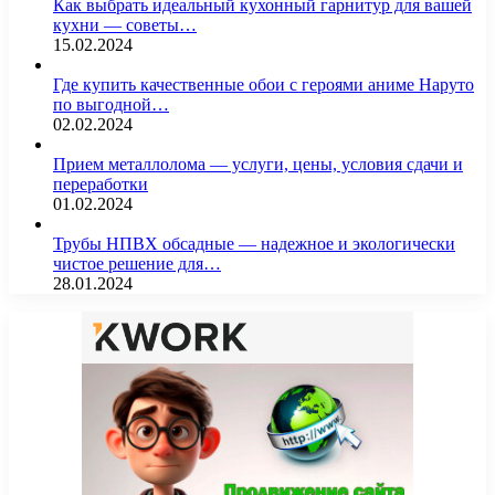
Как выбрать идеальный кухонный гарнитур для вашей
кухни — советы…
15.02.2024
Где купить качественные обои с героями аниме Наруто
по выгодной…
02.02.2024
Прием металлолома — услуги, цены, условия сдачи и
переработки
01.02.2024
Трубы НПВХ обсадные — надежное и экологически
чистое решение для…
28.01.2024