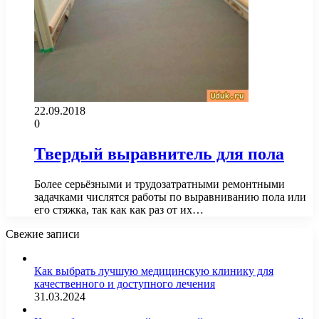
22.09.2018
0
Твердый выравнитель для пола
Более серьёзными и трудозатратными ремонтными
задачками числятся работы по выравниванию пола или
его стяжка, так как как раз от их…
Свежие записи
Как выбрать лучшую медицинскую клинику для
качественного и доступного лечения
31.03.2024