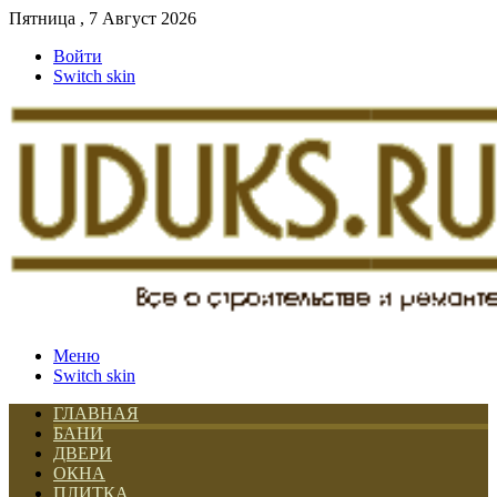
Пятница , 7 Август 2026
Войти
Switch skin
Меню
Switch skin
ГЛАВНАЯ
БАНИ
ДВЕРИ
ОКНА
ПЛИТКА