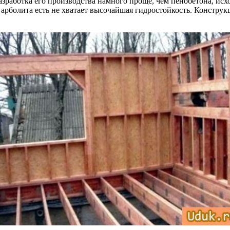
Разработка его производства намного проще, чем пенобетона, исх
 арболита есть не хватает высочайшая гидростойкость. Констру