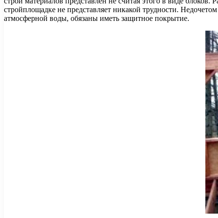
строй материалов представлен не считая этого в виде блоков. 
стройплощадке не представляет никакой трудности. Недочетом
атмосферной воды, обязаны иметь защитное покрытие.