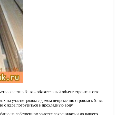
ство квартир баня – обязательный объект строительства.
лах на участке рядом с домом непременно строилась баня.
о с жара погрузиться в прохладную воду.
ь баню на собственном участке сохранилась и до нашего