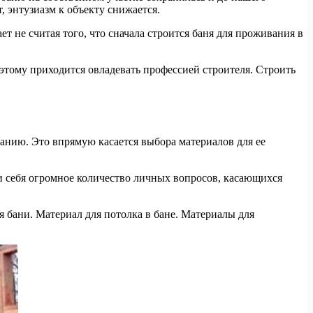
, энтузиазм к объекту снижается.
ет не считая того, что сначала строится баня для проживания в
оэтому приходится овладевать профессией строителя. Строить
зданию. Это впрямую касается выбора материалов для ее
ри себя огромное количество личных вопросов, касающихся
 бани. Материал для потолка в бане. Материалы для