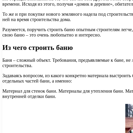
времени. Исходя из этого, получая «домик в деревне», обитател
То же и при покупке нового земляного надела под строительств
ней на время строительства дома.
Разумеется, поручить строить баню опытным строителям легче,
свою баню – это очень любопытно и интересно.
Из чего строить баню
Баня – сложный объект. Требования, предъявляемые к бане, не 
строительства.
Задаваясь вопросом, из какого конкретно материала выстроит
отдельных частей бани, а именно:
Материал для стенок бани. Материалы для утепления бани. Мат
внутренней отделки бани.