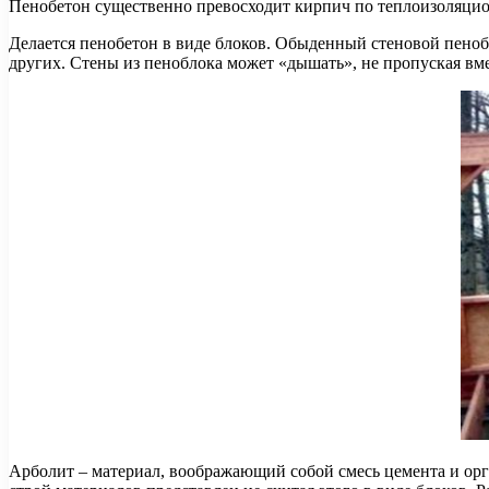
Пенобетон существенно превосходит кирпич по теплоизоляцион
Делается пенобетон в виде блоков. Обыденный стеновой пено
других. Стены из пеноблока может «дышать», не пропуская вме
Арболит – материал, воображающий собой смесь цемента и орг