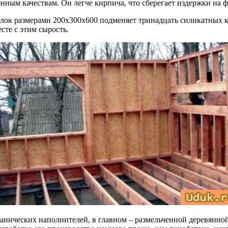
ным качествам. Он легче кирпича, что сберегает издержки на 
блок размерами 200х300х600 подменяет тринадцать силикатных 
сте с этим сырость.
анических наполнителей, в главном – размельченной деревянно