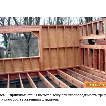
антом. Кирпичные стены имеют высшую теплопроводимость, тре
ны нужен соответственный фундамент.