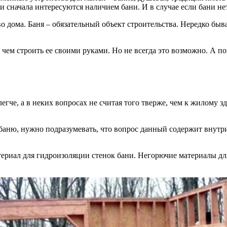
и сначала интересуются наличием бани. И в случае если бани нет
о дома. Баня – обязательный объект строительства. Нередко быва
 чем строить ее своими руками. Но не всегда это возможно. А п
легче, а в неких вопросах не считая того тверже, чем к жилому 
ь баню, нужно подразумевать, что вопрос данный содержит внут
ериал для гидроизоляции стенок бани. Негорючие материалы для