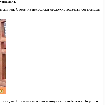
фундамент.
кирпичей. Стены из пеноблока несложно возвести без помощи
й породы. По своим качествам подобен пенобетону. На рынке