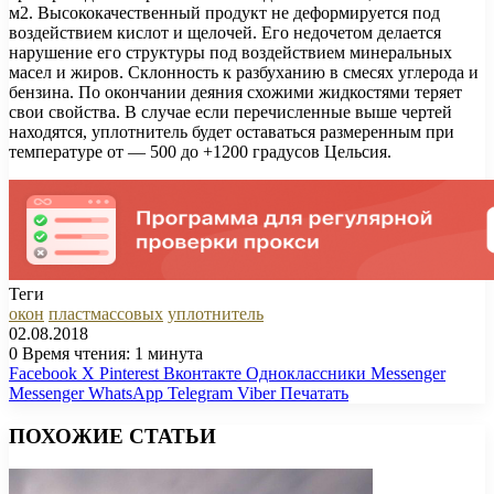
м2. Высококачественный продукт не деформируется под
воздействием кислот и щелочей. Его недочетом делается
нарушение его структуры под воздействием минеральных
масел и жиров. Склонность к разбуханию в смесях углерода и
бензина. По окончании деяния схожими жидкостями теряет
свои свойства. В случае если перечисленные выше чертей
находятся, уплотнитель будет оставаться размеренным при
температуре от — 500 до +1200 градусов Цельсия.
Теги
окон
пластмассовых
уплотнитель
02.08.2018
0
Время чтения: 1 минута
Facebook
X
Pinterest
Вконтакте
Одноклассники
Messenger
Messenger
WhatsApp
Telegram
Viber
Печатать
ПОХОЖИЕ СТАТЬИ