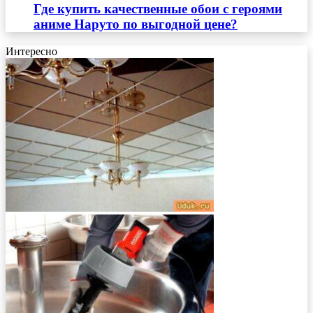
Где купить качественные обои с героями
аниме Наруто по выгодной цене?
Интересно