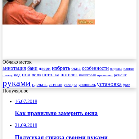
Облако меток
избрать
аннотация
бани
особенности
двери
окна
отделка
плитки
пол
пола
потолка
потолок
под
пошаговая
ремонт
плитку
правильно
руками
установка
сделать
стенок
укладка
установить
фото
Популярное
16.07.2018
Как правильно замерить окна
21.09.2018
Полусухая стяжка своими руками