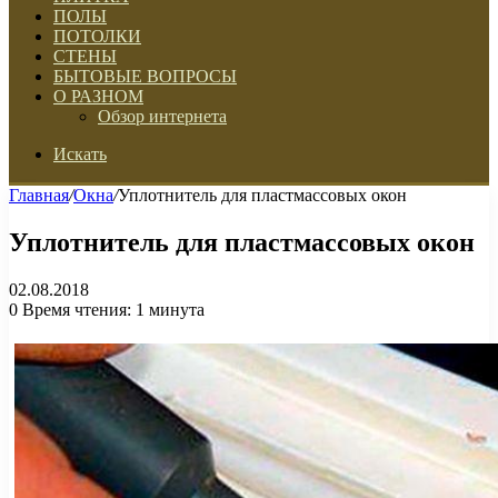
ПОЛЫ
ПОТОЛКИ
СТЕНЫ
БЫТОВЫЕ ВОПРОСЫ
О РАЗНОМ
Обзор интернета
Искать
Главная
/
Окна
/
Уплотнитель для пластмассовых окон
Уплотнитель для пластмассовых окон
02.08.2018
0
Время чтения: 1 минута