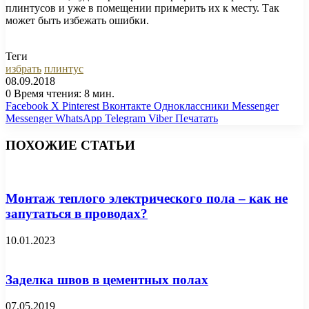
плинтусов и уже в помещении примерить их к месту. Так
может быть избежать ошибки.
Теги
избрать
плинтус
08.09.2018
0
Время чтения: 8 мин.
Facebook
X
Pinterest
Вконтакте
Одноклассники
Messenger
Messenger
WhatsApp
Telegram
Viber
Печатать
ПОХОЖИЕ СТАТЬИ
Монтаж теплого электрического пола – как не
запутаться в проводах?
10.01.2023
Заделка швов в цементных полах
07.05.2019