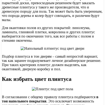
паркетной доски, превосходным решением будет заказать
древесные плинтуса у такого же производителя, что и
древесную породу для пола. Так может быть быть уверенным,
что порода дерева и колер будут совпадать, и различия будут
малы.
Для окантовки полов из других покрытий: линолеума,
ламината, глиняной плитки, ковролина и других плинтус
выбирается по окончании того, как все работы с полом и
стенами окончены.
Подбор плинтуса в тон дверям – самый непростой вариант,
так как заранее подразумевает личное дизайнерское решение.
При таких критериях плинтус должен выделять, как
окантовкой, дверную коробку и пол.
Как избрать цвет плинтуса
В согласовании с общему правилу плинтуса подбираются
в
тон напольного покрытия
. Это исключает возможность