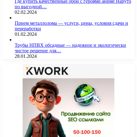
Где купить качественные обои с героями аниме Наруто
по выгодной…
02.02.2024
Прием металлолома — услуги, цены, условия сдачи и
переработки
01.02.2024
Трубы НПВХ обсадные — надежное и экологически
чистое решение для…
28.01.2024