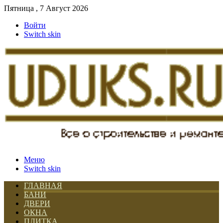
Пятница , 7 Август 2026
Войти
Switch skin
Меню
Switch skin
ГЛАВНАЯ
БАНИ
ДВЕРИ
ОКНА
ПЛИТКА