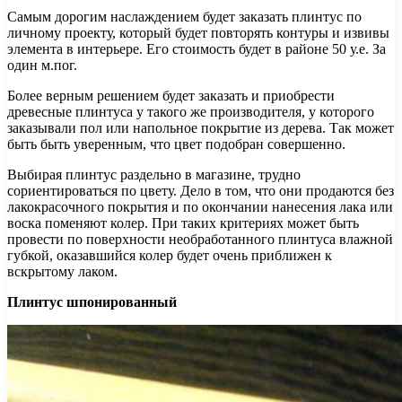
Самым дорогим наслаждением будет заказать плинтус по
личному проекту, который будет повторять контуры и извивы
элемента в интерьере. Его стоимость будет в районе 50 у.е. За
один м.пог.
Более верным решением будет заказать и приобрести
древесные плинтуса у такого же производителя, у которого
заказывали пол или напольное покрытие из дерева. Так может
быть быть уверенным, что цвет подобран совершенно.
Выбирая плинтус раздельно в магазине, трудно
сориентироваться по цвету. Дело в том, что они продаются без
лакокрасочного покрытия и по окончании нанесения лака или
воска поменяют колер. При таких критериях может быть
провести по поверхности необработанного плинтуса влажной
губкой, оказавшийся колер будет очень приближен к
вскрытому лаком.
Плинтус шпонированный