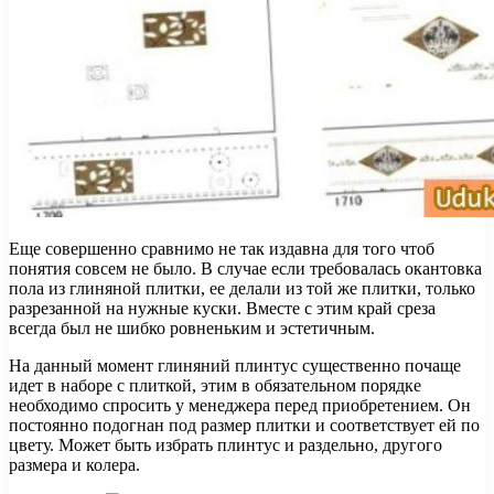
Еще совершенно сравнимо не так издавна для того чтоб
понятия совсем не было. В случае если требовалась окантовка
пола из глиняной плитки, ее делали из той же плитки, только
разрезанной на нужные куски. Вместе с этим край среза
всегда был не шибко ровненьким и эстетичным.
На данный момент глиняний плинтус существенно почаще
идет в наборе с плиткой, этим в обязательном порядке
необходимо спросить у менеджера перед приобретением. Он
постоянно подогнан под размер плитки и соответствует ей по
цвету. Может быть избрать плинтус и раздельно, другого
размера и колера.