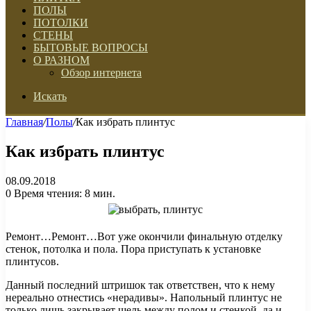
ПОЛЫ
ПОТОЛКИ
СТЕНЫ
БЫТОВЫЕ ВОПРОСЫ
О РАЗНОМ
Обзор интернета
Искать
Главная
/
Полы
/
Как избрать плинтус
Как избрать плинтус
08.09.2018
0
Время чтения: 8 мин.
Ремонт…Ремонт…Вот уже окончили финальную отделку
стенок, потолка и пола. Пора приступать к установке
плинтусов.
Данный последний штришок так ответствен, что к нему
нереально отнестись «нерадивы». Напольный плинтус не
только лишь закрывает щель между полом и стенкой, да и