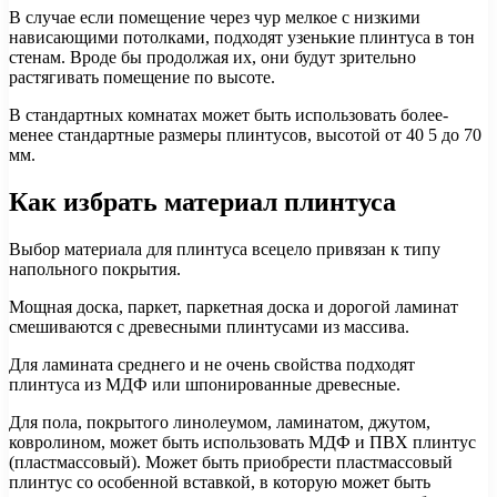
В случае если помещение через чур мелкое с низкими
нависающими потолками, подходят узенькие плинтуса в тон
стенам. Вроде бы продолжая их, они будут зрительно
растягивать помещение по высоте.
В стандартных комнатах может быть использовать более-
менее стандартные размеры плинтусов, высотой от 40 5 до 70
мм.
Как избрать материал плинтуса
Выбор материала для плинтуса всецело привязан к типу
напольного покрытия.
Мощная доска, паркет, паркетная доска и дорогой ламинат
смешиваются с древесными плинтусами из массива.
Для ламината среднего и не очень свойства подходят
плинтуса из МДФ или шпонированные древесные.
Для пола, покрытого линолеумом, ламинатом, джутом,
ковролином, может быть использовать МДФ и ПВХ плинтус
(пластмассовый). Может быть приобрести пластмассовый
плинтус со особенной вставкой, в которую может быть