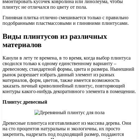
вмонтировать кусочек ковролина или линолеума, чтобы
плинтус не отличался по цвету от пола.
Глиняная плитка отлично смешивается только с правильно
подобранными пластмассовыми и глиняними плинтусами.
Виды плинтусов из различных
материалов
Канули в лету те времена, в то время, когда выбор плинтуса
сводился только к одному единственному варианту –
древесному, стандартной формы, цвета и размера. Нынешний
рынок разрешает избрать данный элемент из разных
материалов, форм, цветов, также имеется возможность
заказать личный криволинейный плинтус, повторяющий
контуры какого-нибудь декоративного элемента в помещении.
Плинтус древесный
Древесные плинтуса изготавливают из массива дерева. Они
на сто процентов натуральны и экологичны, их просто
закрепить, надрезать под подходящий размер, поддаются