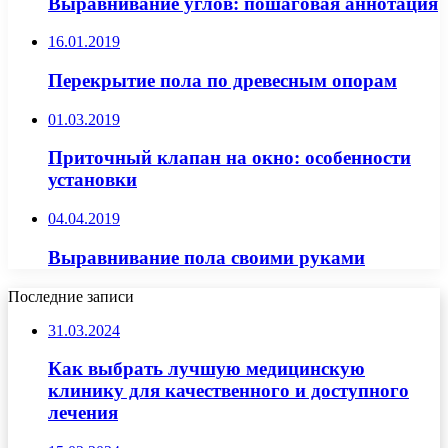
Выравнивание углов: пошаговая аннотация
16.01.2019
Перекрытие пола по древесным опорам
01.03.2019
Приточный клапан на окно: особенности
установки
04.04.2019
Выравнивание пола своими руками
Последние записи
31.03.2024
Как выбрать лучшую медицинскую
клинику для качественного и доступного
лечения