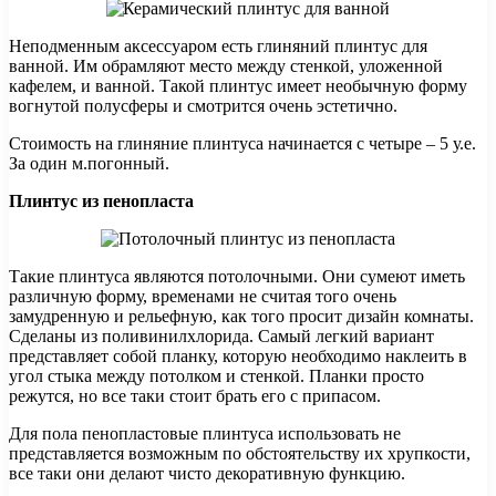
Неподменным аксессуаром есть глиняний плинтус для
ванной. Им обрамляют место между стенкой, уложенной
кафелем, и ванной. Такой плинтус имеет необычную форму
вогнутой полусферы и смотрится очень эстетично.
Стоимость на глиняние плинтуса начинается с четыре – 5 у.е.
За один м.погонный.
Плинтус из пенопласта
Такие плинтуса являются потолочными. Они сумеют иметь
различную форму, временами не считая того очень
замудренную и рельефную, как того просит дизайн комнаты.
Сделаны из поливинилхлорида. Самый легкий вариант
представляет собой планку, которую необходимо наклеить в
угол стыка между потолком и стенкой. Планки просто
режутся, но все таки стоит брать его с припасом.
Для пола пенопластовые плинтуса использовать не
представляется возможным по обстоятельству их хрупкости,
все таки они делают чисто декоративную функцию.