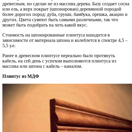
древесным, но сделан не из массива дерева. Базу создает сосна
или ель, а верх покрыт (шпонирован) деревянной породой
более дорогих пород: дуба, груши, бамбука, орешка, акации и
других. Цвета сумеют быть самыми различными, так что
может быть подобрать на хоть какой вкус.
Стоимость на шпонированные плинтуса находится в
зависимости от материала шпона и колеблется в спектре 4,5 –
5,5 у.е.
Ранее в древесном плинтусе нереально было протянуть
кабель, на сей день с успехом выполняются плинтуса из
массива или шпона с кабель – каналом.
Плинтус из МДФ