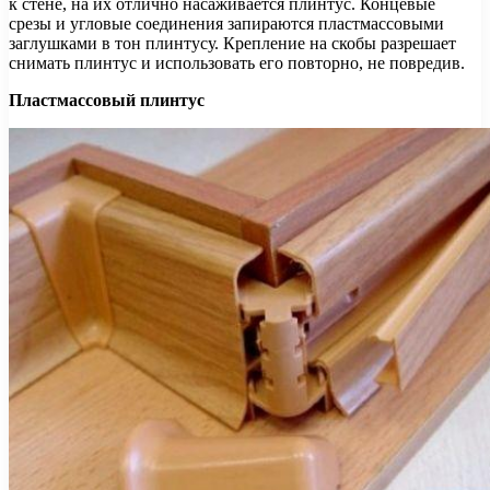
к стене, на их отлично насаживается плинтус. Концевые
срезы и угловые соединения запираются пластмассовыми
заглушками в тон плинтусу. Крепление на скобы разрешает
снимать плинтус и использовать его повторно, не повредив.
Пластмассовый плинтус