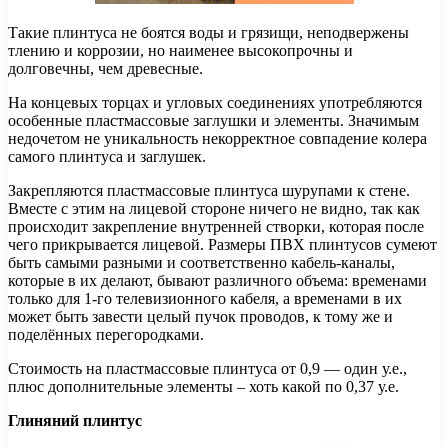
Такие плинтуса не боятся воды и грязищи, неподвержены
тлению и коррозии, но наименее высокопрочны и
долговечны, чем древесные.
На концевых торцах и угловых соединениях употребляются
особенные пластмассовые заглушки и элементы. Значимым
недочетом не уникальность некорректное совпадение колера
самого плинтуса и заглушек.
Закрепляются пластмассовые плинтуса шурупами к стене.
Вместе с этим на лицевой стороне ничего не видно, так как
происходит закрепление внутренней створки, которая после
чего прикрывается лицевой. Размеры ПВХ плинтусов сумеют
быть самыми разными и соответственно кабель-каналы,
которые в их делают, бывают различного объема: временами
только для 1-го телевизионного кабеля, а временами в их
может быть завести целый пучок проводов, к тому же и
поделённых перегородками.
Стоимость на пластмассовые плинтуса от 0,9 — один у.е.,
плюс дополнительные элементы – хоть какой по 0,37 у.е.
Глиняний плинтус