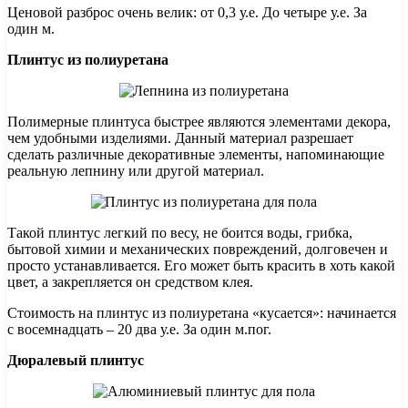
Ценовой разброс очень велик: от 0,3 у.е. До четыре у.е. За
один м.
Плинтус из полиуретана
Полимерные плинтуса быстрее являются элементами декора,
чем удобными изделиями. Данный материал разрешает
сделать различные декоративные элементы, напоминающие
реальную лепнину или другой материал.
Такой плинтус легкий по весу, не боится воды, грибка,
бытовой химии и механических повреждений, долговечен и
просто устанавливается. Его может быть красить в хоть какой
цвет, а закрепляется он средством клея.
Стоимость на плинтус из полиуретана «кусается»: начинается
с восемнадцать – 20 два у.е. За один м.пог.
Дюралевый плинтус