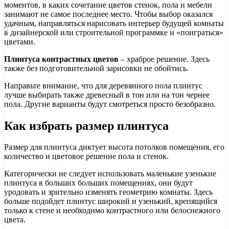
моментов, в каких сочетание цветов стенок, пола и мебели
занимают не самое последнее место. Чтобы выбор оказался
удачным, направляться нарисовать интерьер будущей комнаты
в дизайнерской или строительной программке и «поиграться»
цветами.
Плинтуса контрастных цветов
– храброе решение. Здесь
также без подготовительной зарисовки не обойтись.
Направьте внимание, что для деревянного пола плинтус
лучше выбирать также древесный в тон или на тон чернее
пола. Другие варианты будут смотреться просто безобразно.
Как избрать размер плинтуса
Размер для плинтуса диктует высота потолков помещения, его
количество и цветовое решение пола и стенок.
Категорически не следует использовать маленькие узенькие
плинтуса в больших больших помещениях, они будут
уродовать и зрительно изменять геометрию комнаты. Здесь
больше подойдет плинтус широкий и узенький, крепящийся
только к стене и необходимо контрастного или белоснежного
цвета.