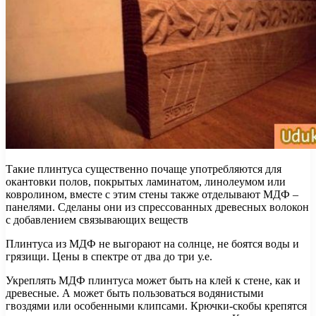
Такие плинтуса существенно почаще употребляются для
окантовки полов, покрытых ламинатом, линолеумом или
ковролином, вместе с этим стены также отделывают МДФ –
панелями. Сделаны они из спрессованных древесных волокон
с добавлением связывающих веществ
Плинтуса из МДФ не выгорают на солнце, не боятся воды и
грязищи. Цены в спектре от два до три у.е.
Укреплять МДФ плинтуса может быть на клей к стене, как и
древесные. А может быть пользоваться водянистыми
гвоздями или особенными клипсами. Крючки-скобы крепятся