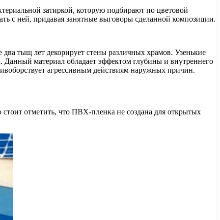
ктериальной затиркой, которую подбирают по цветовой
вать с ней, придавая занятные выговоры сделанной композиции.
е два тыщ лет декорирует стены различных храмов. Узенькие
а. Данный материал обладает эффектом глубины и внутреннего
ротивоборствует агрессивным действиям наружных причин.
стоит отметить, что ПВХ-пленка не создана для открытых