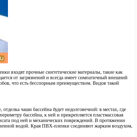
енки входят прочные синтетические материалы, такие как
щается от загрязнений и всегда имеет симпатичный внешний
обов, что есть бесспорным преимуществом. Видов такой
 отделка чаши бассейна будет недолговечной: в местах, где
ериметру бассейна, к ней и прикрепляется пластмассовая
нсата под ней и механических повреждений. В протяжении
олненной водой. Края ПВХ-пленки соединяют жарким воздухом,