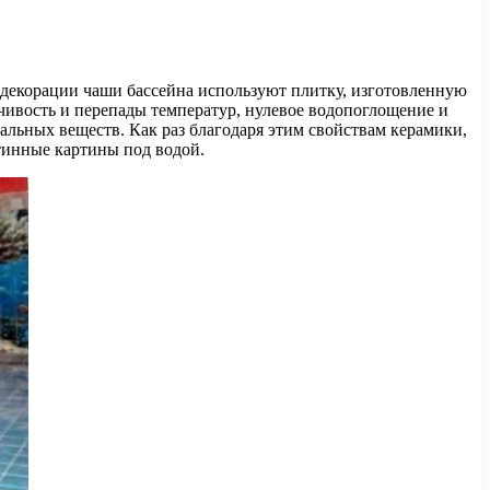
 декорации чаши бассейна используют плитку, изготовленную
чивость и перепады температур, нулевое водопоглощение и
льных веществ. Как раз благодаря этим свойствам керамики,
тинные картины под водой.