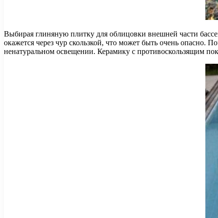
Выбирая глиняную плитку для облицовки внешней части бассейн
окажется через чур скользкой, что может быть очень опасно. П
ненатуральном освещении. Керамику с противоскользящим покр