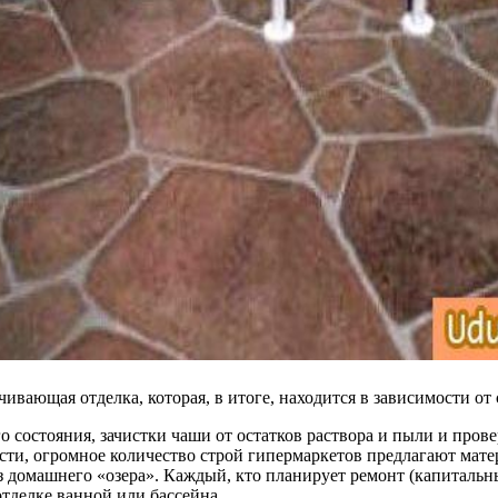
вающая отделка, которая, в итоге, находится в зависимости от 
 состояния, зачистки чаши от остатков раствора и пыли и про
, огромное количество строй гипермаркетов предлагают матери
аз домашнего «озера». Каждый, кто планирует ремонт (капиталь
 отделке ванной или бассейна.