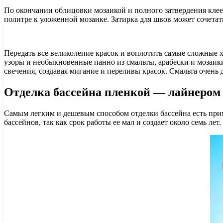
По окончании облицовки мозаикой и полного затвердения клее
политре к уложенной мозаике. Затирка для швов может сочетат
Передать все великолепие красок и воплотить самые сложные 
узоры и необыкновенные панно из смальты, арабески и мозаик
свечения, создавая мигание и переливы красок. Смальта очен
Отделка бассейна пленкой — лайнером
Самым легким и дешевым способом отделки бассейна есть прим
бассейнов, так как срок работы ее мал и создает около семь лет.