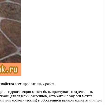
свойства всех проведенных работ.
верки гидроизоляции может быть приступать к отделочным
алы для отделки бассейнов, хоть какой владелец может
ный или косметический) в собственной ванной комнате или при