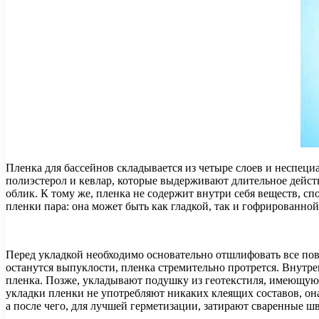
Пленка для бассейнов складывается из четыре слоев и неспеци
полиэстерол и кевлар, которые выдерживают длительное дейст
облик. К тому же, пленка не содержит внутри себя веществ, 
пленки пара: она может быть как гладкой, так и гофрированной
Перед укладкой необходимо основательно отшлифовать все пове
останутся выпуклости, пленка стремительно протрется. Внутр
пленка. Позже, укладывают подушку из геотекстиля, имеющую 
укладки пленки не употребляют никаких клеящих составов, он
а после чего, для лучшей герметизации, затирают сваренные 