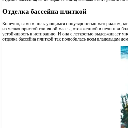
Отделка бассейна плиткой
Конечно, самым пользующимся популярностью материалом, кот
из мелкопористой глиняной массы, отожженной в печи при бол
устойчивость к истиранию. И она с легкостью выдерживает мн
отделка бассейна плиткой так полюбилась всем владельцам до