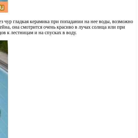
ез чур гладкая керамика при попадании на нее воды, возможно
ейна, она смотрится очень красиво в лучах солнца или при
в к лестницам и на спусках в воду.