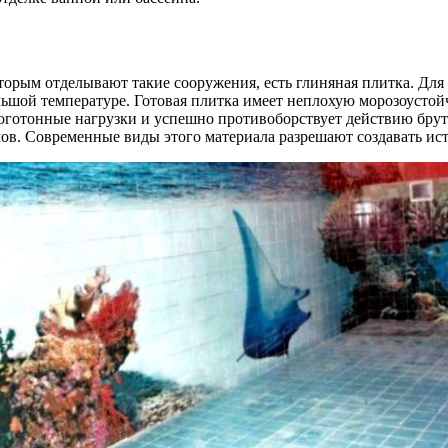
орым отделывают такие сооружения, есть глиняная плитка. Для
ьшой температуре. Готовая плитка имеет неплохую морозоустой
оготонные нагрузки и успешно противоборствует действию брута
мов. Современные виды этого материала разрешают создавать ис