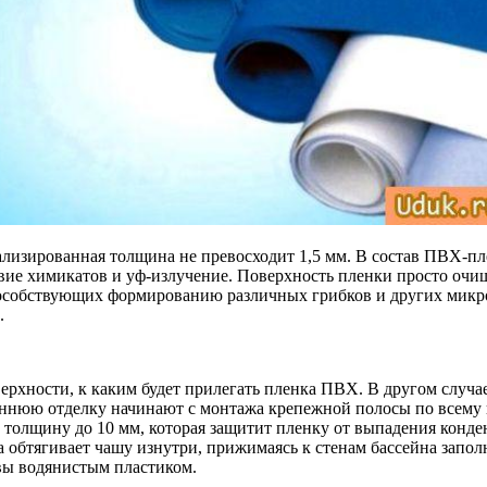
ализированная толщина не превосходит 1,5 мм. В состав ПВХ-пл
вие химикатов и уф-излучение. Поверхность пленки просто очи
способствующих формированию различных грибков и других микр
.
рхности, к каким будет прилегать пленка ПВХ. В другом случае,
еннюю отделку начинают с монтажа крепежной полосы по всему п
толщину до 10 мм, которая защитит пленку от выпадения конде
а обтягивает чашу изнутри, прижимаясь к стенам бассейна зап
швы водянистым пластиком.