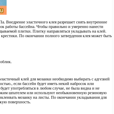
. Внедрение эластичного клея разрешает снять внутренние
ок работы бассейна. Чтобы правильно и умеренно нанести
адываемой плитки. Плитку направляться укладывать на клей.
 крестики. По окончании полного затвердения клея может быть
облик.
эластичный клей для мозаики необходимо выбирать с адгезией
стью., если бассейн будет иметь некий набросок или
 будет употребляться в любом случае, не была видна и не
роким шпателем или используют необыкновенную резиновую
иклеивать мозаику на листы. По окончании укладывания для
ькую поверхность.